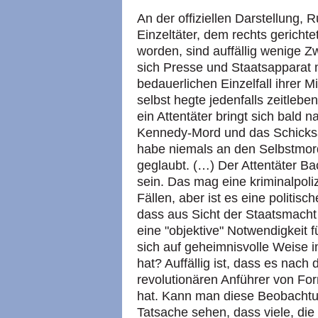
An der offiziellen Darstellung, 
Einzeltäter, dem rechts gerich
worden, sind auffällig wenige Z
sich Presse und Staatsapparat 
bedauerlichen Einzelfall ihrer M
selbst hegte jedenfalls zeitleben
ein Attentäter bringt sich bald 
Kennedy-Mord und das Schicksa
habe niemals an den Selbstmor
geglaubt. (…) Der Attentäter B
sein. Das mag eine kriminalpolize
Fällen, aber ist es eine politi
dass aus Sicht der Staatsmacht
eine "objektive" Notwendigkeit 
sich auf geheimnisvolle Weise 
hat? Auffällig ist, dass es nac
revolutionären Anführer von F
hat. Kann man diese Beobachtu
Tatsache sehen, dass viele, die 