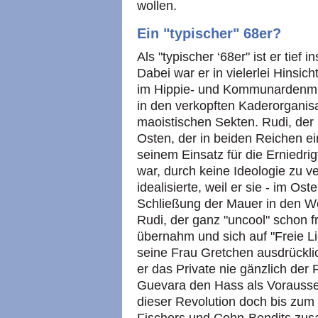
wollen.
Ein "typischer" 68er?
Als "typischer ‘68er" ist er tief 
Dabei war er in vielerlei Hinsic
im Hippie- und Kommunardenmil
in den verkopften Kaderorganis
maoistischen Sekten. Rudi, der
Osten, der in beiden Reichen ei
seinem Einsatz für die Erniedri
war, durch keine Ideologie zu v
idealisierte, weil er sie - im O
Schließung der Mauer in den Wes
Rudi, der ganz "uncool" schon f
übernahm und sich auf "Freie Li
seine Frau Gretchen ausdrücklic
er das Private nie gänzlich der 
Guevara den Hass als Vorausset
dieser Revolution doch bis zum 