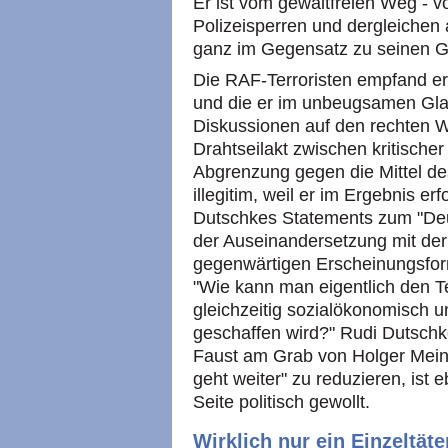
Er ist vom gewaltfreien Weg - 
Polizeisperren und dergleichen 
ganz im Gegensatz zu seinen 
Die RAF-Terroristen empfand er 
und die er im unbeugsamen Gla
Diskussionen auf den rechten W
Drahtseilakt zwischen kritischer 
Abgrenzung gegen die Mittel de
illegitim, weil er im Ergebnis er
Dutschkes Statements zum "Deu
der Auseinandersetzung mit de
gegenwärtigen Erscheinungsfor
"Wie kann man eigentlich den T
gleichzeitig sozialökonomisch 
geschaffen wird?" Rudi Dutschke
Faust am Grab von Holger Mein
geht weiter" zu reduzieren, ist 
Seite politisch gewollt.
Wirklich nur ein Einzeltäte