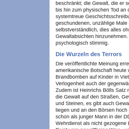
beschränkt; die Gewalt, die er se
bis hin zum physischen Tod an d
systemtreue Geschichtsschreib
geschundenen, unzählige Male 
selbstverständlich, dies alles 
Gewaltabsichten hinzunehmen. D
psychologisch stimmig.
Die Wurzeln des Terrors
Die veröffentlichte Meinung erre
amerikanische Botschaft heute 
Brandbomben auf Kinder in Viet
Verlogenheit auch der gegenwär
Zudem ist Heinrichs Bölls Satz n
die Gewalt auf den Straßen, Ge
und Steinen, es gibt auch Gewa
liegen und an den Börsen hoch 
schon als junger Mann in der DDR
Wehrdienst als nicht gezogene 