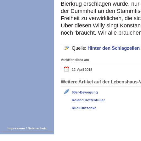
Bierkrug erschlagen wurde, nur
der Dummheit an den Stammtisch
Freiheit zu verwirklichen, die s
Über diesen Willy singt Konstan
noch ‘braucht. Wir alle brauchen
Quelle:
Hinter den Schlagzeilen
Veröffentlicht am
12. April 2018
Weitere Artikel auf der Lebenshau
68er-Bewegung
Roland Rottenfußer
Rudi Dutschke
Impressum
/
Datenschutz