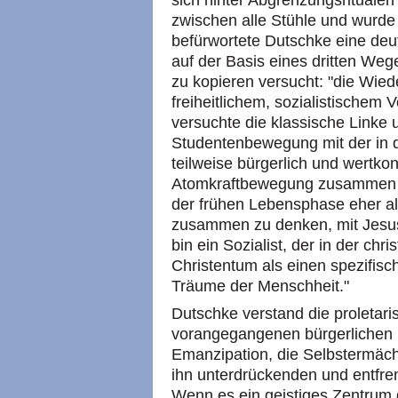
sich hinter Abgrenzungsritualen
zwischen alle Stühle und wurde 
befürwortete Dutschke eine deu
auf der Basis eines dritten Weg
zu kopieren versucht: "die Wie
freiheitlichem, sozialistischem
versuchte die klassische Linke 
Studentenbewegung mit der in
teilweise bürgerlich und wertkon
Atomkraftbewegung zusammen zu
der frühen Lebensphase eher als
zusammen zu denken, mit Jesus,
bin ein Sozialist, der in der chri
Christentum als einen spezifis
Träume der Menschheit."
Dutschke verstand die proletari
vorangegangenen bürgerlichen R
Emanzipation, die Selbstermäch
ihn unterdrückenden und entfr
Wenn es ein geistiges Zentrum 