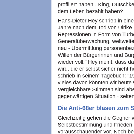
profiliert haben - King, Dutsch
dem Leben bezahlt haben?
Hans-Dieter Hey schrieb in eine
Jahre nach dem Tod von Ulrike 
Repressionen in Form von Turbo
Generalüberwachung, weltweiter
neu - Übermittlung personenbe
Willen der Bürgerinnen und Bürg
wieder voll." Hey meint, dass d
wird, die er selbst sicher nich
schrieb in seinem Tagebuch: "19
vieles davon könnten wir heute 
Vergleichbare Stimmen sind abe
gegenwärtigen Situation - selten
Die Anti-68er blasen zum 
Gleichzeitig gehen die Gegner v
Selbstbestimmung und Frieden h
vorausschauender vor. Noch bev