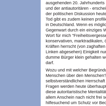
ausgehenden 20. Jahrhunderts - 
und der antiautoritären - erschein
der politischen Diskussion heut
Tod gibt es zudem keinen profil
in Deutschland. Wenn es möglich
Gegenwart durch ein einziges W
Wort für mich "Freiheitsvergesse
konservativen, marktradikalen, 
Kräften herrscht (von zaghafte
Linken abgesehen) Einigkeit nu
dumme Bürger klein gehalten we
darf.
Wozu und mit welcher Begründu
Menschen über den Menschen? 
selbstverständlichen Herrschaf
Fragen werden heute überhaupt n
diese autoritaristische Mentalit
allem Anschein nach nicht frei 
hilfesuchend um Schutz vor Bed