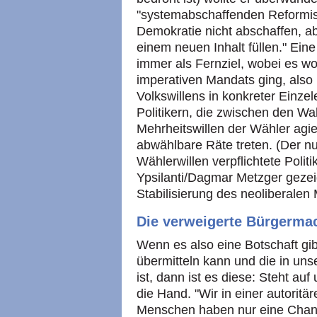
"systemabschaffenden Reformism
Demokratie nicht abschaffen, abe
einem neuen Inhalt füllen." Ei
immer als Fernziel, wobei es wo
imperativen Mandats ging, also
Volkswillens in konkreter Einzel
Politikern, die zwischen den Wa
Mehrheitswillen der Wähler agi
abwählbare Räte treten. (Der n
Wählerwillen verpflichtete Politi
Ypsilanti/Dagmar Metzger gezeig
Stabilisierung des neoliberalen
Die verweigerte Bürgerma
Wenn es also eine Botschaft gib
übermitteln kann und die in un
ist, dann ist es diese: Steht au
die Hand. "Wir in einer autorit
Menschen haben nur eine Chanc