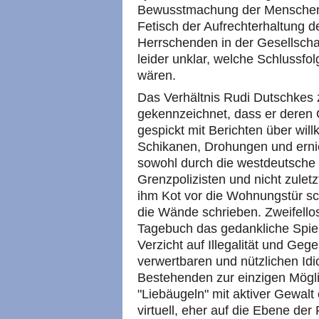
Bewusstmachung der Menschen 
Fetisch der Aufrechterhaltung d
Herrschenden in der Gesellschaf
leider unklar, welche Schlussfo
wären.
Das Verhältnis Rudi Dutschkes z
gekennzeichnet, dass er deren O
gespickt mit Berichten über will
Schikanen, Drohungen und erni
sowohl durch die westdeutsche 
Grenzpolizisten und nicht zulet
ihm Kot vor die Wohnungstür sc
die Wände schrieben. Zweifello
Tagebuch das gedankliche Spiel 
Verzicht auf Illegalität und Geg
verwertbaren und nützlichen Idi
Bestehenden zur einzigen Mögli
"Liebäugeln" mit aktiver Gewalt 
virtuell, eher auf die Ebene der