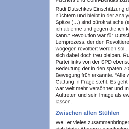
Fischers und Cohn-Bendits zu
Rudi Dutschkes Einschätzung des
nüchtern und bleibt in der Anal
Spitze (…) sind bürokratische 
ich ablehne und gegen die ich k
kann." Revolution war für Dutsch
Lernprozess, der den Revoltier
wogegen revoltiert werden soll.
sich dabei doch treu bleiben. R
Partei links von der SPD ebenso
Bedeutung der in den späten 
Bewegung früh erkannte. "Alle 
Gattung in Frage steht. Es geht
war weit mehr Versöhner und Int
Auftreten und sein Image als e
lassen.
Zwischen allen Stühlen
Weil er vieles zusammenbringen 