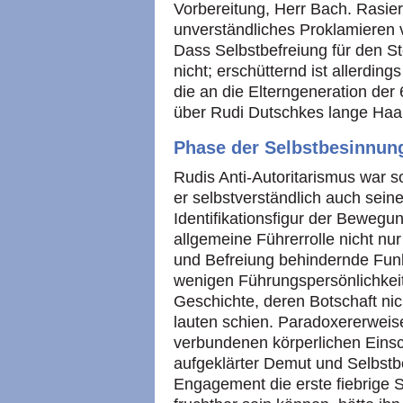
Vorbereitung, Herr Bach. Rasiere
unverständliches Proklamieren 
Dass Selbstbefreiung für den St
nicht; erschütternd ist allerdin
die an die Elterngeneration der 6
über Rudi Dutschkes lange Haar
Phase der Selbstbesinnun
Rudis Anti-Autoritarismus war s
er selbstverständlich auch sein
Identifikationsfigur der Bewegu
allgemeine Führerrolle nicht nu
und Befreiung behindernde Funk
wenigen Führungspersönlichkei
Geschichte, deren Botschaft nicht
lauten schien. Paradoxererweise
verbundenen körperlichen Eins
aufgeklärter Demut und Selbstb
Engagement die erste fiebrige St