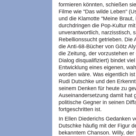
formieren könnten, schießen sie
Filme wie "Das wilde Leben" (U
und die Klamotte "Meine Braut, 
durchdringen die Pop-Kultur mit 
unverantwortlich, narzisstisch,
Rebellionssucht getrieben. Die
die Anti-68-Bücher von Götz A
die Zeitung, der vorzustehen er
Dialog disqualifiziert) bindet vie
Entwicklung eines eigenen, wahr
worden wäre. Was eigentlich is
Rudi Dutschke und den Erkennt
seinem Denken für heute zu gew
Auseinandersetzung damit hat 
politische Gegner in seinen D
fortgeschritten ist.
In Ellen Diederichs Gedanken v
Dutschke häufig mit der Figur d
bekanntem Chanson. Willy, der