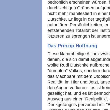
bedrohlich erscheinen würden, h
durchsichtigen Gründen aufgeba
nicht mehr manifestiert in einer 
Dutschke. Er liegt in der tagtä
autoritären Persönlichkeiten, er 
entstehenden Totalität der Inst
letzteren zu sprengen ist unser
Das Prinzip Hoffnung
Diese klammheilige Allianz zwi
denen, die sich damit abgefund
wollte Rudi Dutschke aufbreche
"dumpfen" Volkes, sondern durc
das Machbare mit dem Utopisch
Realität, im Hier und Jetzt, an
den Augen verlieren - es ist kei
gezeitigt hat, und es ist dennoc
Ausweg aus einer "Realpolitik",
Denkgefängnis pervertiert ist. "