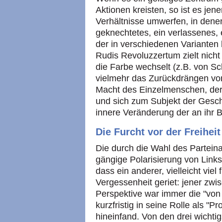
Aktionen kreisten, so ist es je
Verhältnisse umwerfen, in denen
geknechtetes, ein verlassenes, 
der in verschiedenen Varianten
Rudis Revoluzzertum zielt nicht 
die Farbe wechselt (z.B. von Sc
vielmehr das Zurückdrängen von 
Macht des Einzelmenschen, der
und sich zum Subjekt der Geschi
innere Veränderung der an ihr Be
Die Furcht vor der Freiheit
Die durch die Wahl des Partein
gängige Polarisierung von Link
dass ein anderer, vielleicht vie
Vergessenheit geriet: jener zw
Perspektive war immer die "von 
kurzfristig in seine Rolle als "
hineinfand. Von den drei wicht