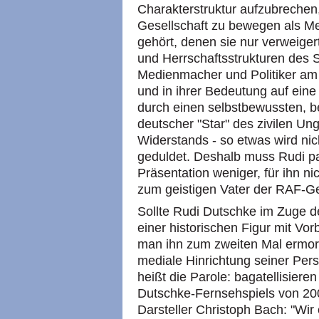
Charakterstruktur aufzubrechen,
Gesellschaft zu bewegen als M
gehört, denen sie nur verweige
und Herrschaftsstrukturen des S
Medienmacher und Politiker am
und in ihrer Bedeutung auf eine
durch einen selbstbewussten, b
deutscher "Star" des zivilen U
Widerstands - so etwas wird nic
geduldet. Deshalb muss Rudi pa
Präsentation weniger, für ihn n
zum geistigen Vater der RAF-Ge
Sollte Rudi Dutschke im Zuge de
einer historischen Figur mit Vor
man ihn zum zweiten Mal ermor
mediale Hinrichtung seiner Pers
heißt die Parole: bagatellisiere
Dutschke-Fernsehspiels von 200
Darsteller Christoph Bach: "Wir