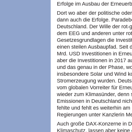
Erfolge im Ausbau der Erneuer
Dort wo aber der politische oder
dann auch die Erfolge. Paradebei
Deutschland. Der Wille der rot-
dem EEG und anderen unter rot
Gesetzesgrundlagen die Investi
einen steilen Ausbaupfad. Sei
Mrd. USD Investitionen in Erne
aber die Investitionen in 2017 
und das genau in der Phase, wo
insbesondere Solar und Wind ko
Stromerzeugung wurden. Deutsc
vom globalen Vorreiter für Ern
wieder zum Klimasünder, denn s
Emissionen in Deutschland nich
fehlte und fehlt es weiterhin am
Regierungen unter Kanzlerin Mer
Auch große DAX-Konzerne in D
Klimaschutz, lassen aber keine 