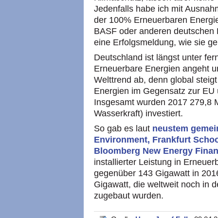
Jedenfalls habe ich mit Ausna
der 100% Erneuerbaren Energi
BASF oder anderen deutschen 
eine Erfolgsmeldung, wie sie 
Deutschland ist längst unter fern
Erneuerbare Energien angeht u
Welttrend ab, denn global steig
Energien im Gegensatz zur EU u
Insgesamt wurden 2017 279,8 M
Wasserkraft) investiert.
So gab es laut
neustem gemei
Environment, Frankfurt Scho
Bloomberg New Energy Fina
installierter Leistung in Erneue
gegenüber 143 Gigawatt in 2016
Gigawatt, die weltweit noch in 
zugebaut wurden.