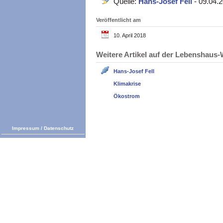
Quelle:
Hans-Josef Fell
- 09.04.
Veröffentlicht am
10. April 2018
Weitere Artikel auf der Lebenshau
Hans-Josef Fell
Klimakrise
Ökostrom
Impressum
/
Datenschutz