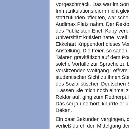
Vorgeschmack. Das war im Som
Immatrikulationsfeiern nicht g
stattzufinden pflegten, war scho
Audimax Platz nahm. Der Rektor
des Publizisten Erich Kuby ver
Universität" kritisiert hatte. Wei
Ekkehart Krippendorf dieses Verbo
Anstellung. Die Feier, so sahen
Talaren gravitätisch auf dem Po
solche Vorfälle zur Sprache zu 
Vorsitzenden Wolfgang Lefèvre e
studentischer Sicht zu ihnen St
des Sozialistischen Deutschen
"Lassen Sie mich noch einmal z
Rektor auf, ging zum Rednerpul
Das sei ja unerhört, knurrte er
Dekan.
Ein paar Sekunden vergingen, 
verließ durch den Mittelgang de