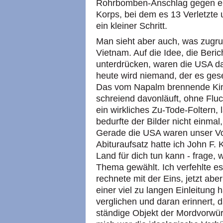
Rohrbomben-Anschlag gegen ein
Korps, bei dem es 13 Verletzte 
ein kleiner Schritt.
Man sieht aber auch, was zugru
Vietnam. Auf die Idee, die Beric
unterdrücken, waren die USA d
heute wird niemand, der es ges
Das vom Napalm brennende Kind
schreiend davonläuft, ohne Fluc
ein wirkliches Zu-Tode-Foltern, 
bedurfte der Bilder nicht einmal
Gerade die USA waren unser Vo
Abituraufsatz hatte ich John F.
Land für dich tun kann - frage,
Thema gewählt. Ich verfehlte es
rechnete mit der Eins, jetzt abe
einer viel zu langen Einleitung 
verglichen und daran erinnert, 
ständige Objekt der Mordvorwü