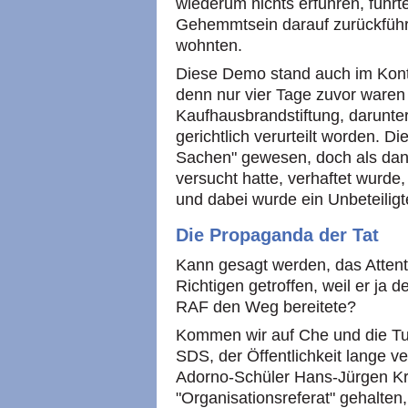
wiederum nichts erfuhren, führte
Gehemmtsein darauf zurückführt
wohnten.
Diese Demo stand auch im Kont
denn nur vier Tage zuvor waren 
Kaufhausbrandstiftung, darunte
gerichtlich verurteilt worden. 
Sachen" gewesen, doch als dan
versucht hatte, verhaftet wurde,
und dabei wurde ein Unbeteiligte
Die Propaganda der Tat
Kann gesagt werden, das Atten
Richtigen getroffen, weil er ja d
RAF den Weg bereitete?
Kommen wir auf Che und die Tu
SDS, der Öffentlichkeit lange v
Adorno-Schüler Hans-Jürgen K
"Organisationsreferat" gehalten