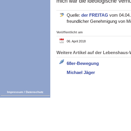
mich war die ideologische Verhü
Quelle:
der FREITAG
vom 04.04.2
freundlicher Genehmigung von Mi
Veröffentlicht am
06. April 2018
Weitere Artikel auf der Lebenshau
68er-Bewegung
Michael Jäger
Impressum
/
Datenschutz