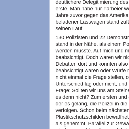
deutlichere Delegitimierung des 
erste. Man habe nur Farbeier we
Jahre zuvor gegen das Amerikah
beladener Lastwagen stand zufä
seinen Lauf.
130 Polizisten und 22 Demonstra
stand in der Nähe, als einem P
werden musste. Auf mich und me
beabsichtigt. Doch waren wir n
Debatten dort und konnten also 
beabsichtigt waren oder Würfe m
nicht einmal die Frage stellen, 
Unterschied lag oder nicht, und
Frage: Sollten wir uns am Stein
es denn nicht? Zum ersten und 
der es gelang, die Polizei in di
verfolgen. Schon beim nächsten
Plastikschutzschilden bewaffne
als gehemmt. Parallel zur Gewa