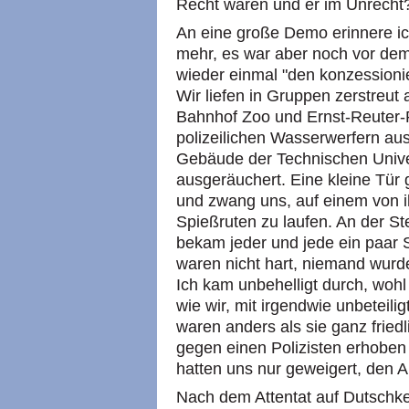
Recht waren und er im Unrecht
An eine große Demo erinnere ich
mehr, es war aber noch vor dem 
wieder einmal "den konzessioni
Wir liefen in Gruppen zerstreu
Bahnhof Zoo und Ernst-Reuter-P
polizeilichen Wasserwerfern aus
Gebäude der Technischen Univer
ausgeräuchert. Eine kleine Tür
und zwang uns, auf einem von ih
Spießruten zu laufen. An der St
bekam jeder und jede ein paar 
waren nicht hart, niemand wurde
Ich kam unbehelligt durch, wohl 
wie wir, mit irgendwie unbeteili
waren anders als sie ganz frie
gegen einen Polizisten erhoben
hatten uns nur geweigert, den 
Nach dem Attentat auf Dutschk