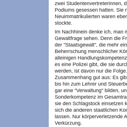
zwei Studentenvertreterinnen, 
Podiums gesessen hatten. Sie 
Neuimmatrikulierten waren eben
stockte.
Im Nachhinein denke ich, man 
Gewaltfrage sehen. Denn die Fra
der "Staatsgewalt", die mehr ei
Beherrschung menschlicher Körp
alleinigen Handlungskompetenze
es eine Polizei gibt, die sie dur
werden, ist davon nur die Folg
Zusammenhang gut aus: Es gib
bis hin zum Lehrer und Steuerb
gar eine "Verwaltung" bilden, un
Sonderkompetenz im Gesamtrah
sie den Schlagstock einsetzen k
sich die anderen staatlichen K
lassen. Nur körperverletzende A
Verkürzung.