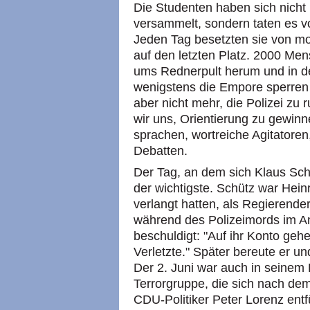
Die Studenten haben sich nich
versammelt, sondern taten es 
Jeden Tag besetzten sie von m
auf den letzten Platz. 2000 Me
ums Rednerpult herum und in d
wenigstens die Empore sperren 
aber nicht mehr, die Polizei zu 
wir uns, Orientierung zu gewi
sprachen, wortreiche Agitatoren
Debatten.
Der Tag, an dem sich Klaus Sch
der wichtigste. Schütz war Heinr
verlangt hatten, als Regierender
während des Polizeimords im A
beschuldigt: "Auf ihr Konto geh
Verletzte." Später bereute er 
Der 2. Juni war auch in seinem
Terrorgruppe, die sich nach d
CDU-Politiker Peter Lorenz entfüh