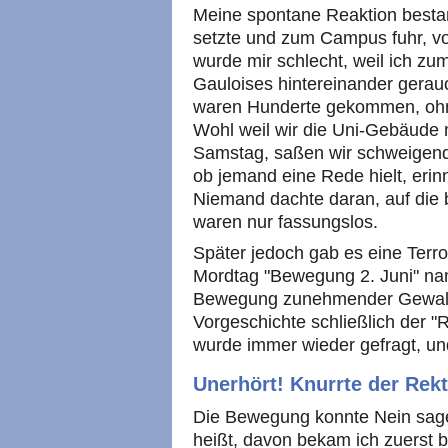
Meine spontane Reaktion bestan
setzte und zum Campus fuhr, v
wurde mir schlecht, weil ich z
Gauloises hintereinander gerau
waren Hunderte gekommen, ohne
Wohl weil wir die Uni-Gebäude 
Samstag, saßen wir schweigend
ob jemand eine Rede hielt, erin
Niemand dachte daran, auf die b
waren nur fassungslos.
Später jedoch gab es eine Terro
Mordtag "Bewegung 2. Juni" na
Bewegung zunehmender Gewalt, 
Vorgeschichte schließlich der 
wurde immer wieder gefragt, und
Unerhört! Knurrte der Rek
Die Bewegung konnte Nein sage
heißt, davon bekam ich zuerst b