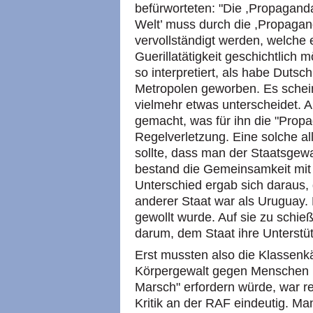
befürworteten: "Die ,Propaganda
Welt’ muss durch die ,Propagan
vervollständigt werden, welche 
Guerillatätigkeit geschichtlich
so interpretiert, als habe Duts
Metropolen geworben. Es scheint
vielmehr etwas unterscheidet. 
gemacht, was für ihn die "Propa
Regelverletzung. Eine solche al
sollte, dass man der Staatsgewal
bestand die Gemeinsamkeit mit
Unterschied ergab sich daraus,
anderer Staat war als Uruguay.
gewollt wurde. Auf sie zu schi
darum, dem Staat ihre Unterstü
Erst mussten also die Klassenk
Körpergewalt gegen Menschen in
Marsch" erfordern würde, war r
Kritik an der RAF eindeutig. M