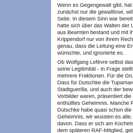
Wenn es Gegengewalt gibt, hat s
zunächst nur die gewaltlose, wi
Seite. In diesem Sinn war bereit
hatte sich über das Walten der U
aus Beamten bestand und mit 
Krippendorf nur von ihrem Rec
genau, dass die Leitung eine E
wünschte, und ignorierte es.
Ob Wolfgang Lefèvre selbst das
seine Legitimität - in Frage stel
mehrere Fraktionen. Für die Gr
Dass für Dutschke die Tupamar
Stadtguerilla, und auch der b
Vorbilder waren, präsentiert die
enthülltes Geheimnis. Manche F
Dutschke habe quasi schon die
Geheimnis, wir wussten es alle
davon. Dass er sich am Kochels
dem späteren RAF-Mitglied, getro