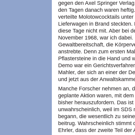
gegen den Axel Springer Verlag,
den Tagen danach waren heftig
verteilte Molotowcocktails unte
Lieferwagen in Brand steckten. 
diese Tage nicht mit. Aber bei 
November 1968, war ich dabei.
Gewaltbereitschaft, die Körper
anstrebte. Denn zum ersten M
Pflastersteine in die Hand und w
Demo war ein Gerichtsverfahre
Mahler, der sich an einer der D
und jetzt aus der Anwaltskammer
Manche Forscher nehmen an, d
geplante Aktion waren, mit dem Z
bisher herauszufordern. Das ist
unwahrscheinlich, weil im SDS
begann, die wesentlich zu sein
beitrug. Wahrscheinlich stimmt 
Ehrler, dass der zweite Teil der