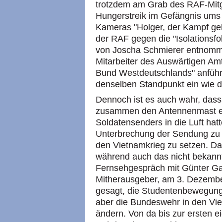
trotzdem am Grab des RAF-Mitg
Hungerstreik im Gefängnis ums
Kameras "Holger, der Kampf geht
der RAF gegen die "Isolationsfol
von Joscha Schmierer entnomm
Mitarbeiter des Auswärtigen A
Bund Westdeutschlands" anführ
denselben Standpunkt ein wie d
Dennoch ist es auch wahr, dass
zusammen den Antennenmast e
Soldatensenders in die Luft hat
Unterbrechung der Sendung zu 
den Vietnamkrieg zu setzen. Da
während auch das nicht bekannt
Fernsehgespräch mit Günter Ga
Mitherausgeber, am 3. Dezember
gesagt, die Studentenbewegung 
aber die Bundeswehr in den Vie
ändern. Von da bis zur ersten 