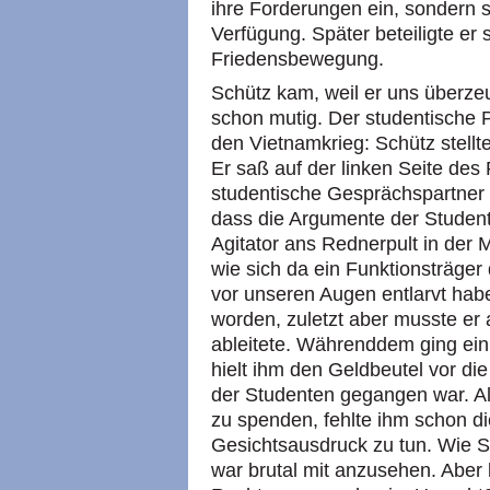
ihre Forderungen ein, sondern st
Verfügung. Später beteiligte er 
Friedensbewegung.
Schütz kam, weil er uns überzeu
schon mutig. Der studentische P
den Vietnamkrieg: Schütz stellte
Er saß auf der linken Seite des
studentische Gesprächspartner 
dass die Argumente der Student
Agitator ans Rednerpult in der 
wie sich da ein Funktionsträger 
vor unseren Augen entlarvt habe
worden, zuletzt aber musste er 
ableitete. Währenddem ging ein
hielt ihm den Geldbeutel vor di
der Studenten gegangen war. Als
zu spenden, fehlte ihm schon di
Gesichtsausdruck zu tun. Wie 
war brutal mit anzusehen. Aber 