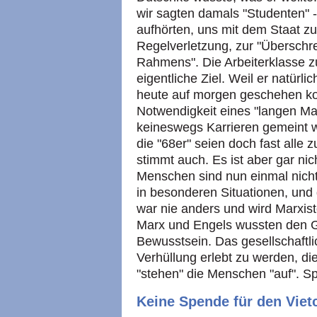
wir sagten damals "Studenten" 
aufhörten, uns mit dem Staat zu 
Regelverletzung, zur "Überschre
Rahmens". Die Arbeiterklasse z
eigentliche Ziel. Weil er natürl
heute auf morgen geschehen ko
Notwendigkeit eines "langen Mar
keineswegs Karrieren gemeint wa
die "68er" seien doch fast alle 
stimmt auch. Es ist aber gar ni
Menschen sind nun einmal nicht
in besonderen Situationen, und
war nie anders und wird Marxi
Marx und Engels wussten den G
Bewusstsein. Das gesellschaftlic
Verhüllung erlebt zu werden, d
"stehen" die Menschen "auf". Spä
Keine Spende für den Viet