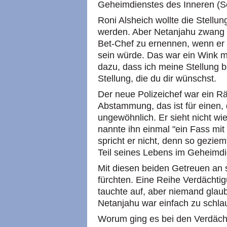
Geheimdienstes des Inneren (Sc
Roni Alsheich wollte die Stellun
werden. Aber Netanjahu zwang i
Bet-Chef zu ernennen, wenn er i
sein würde. Das war ein Wink mi
dazu, dass ich meine Stellung be
Stellung, die du dir wünschst.
Der neue Polizeichef war ein Rät
Abstammung, das ist für einen, d
ungewöhnlich. Er sieht nicht wie
nannte ihn einmal "ein Fass mit 
spricht er nicht, denn so geziem
Teil seines Lebens im Geheimdi
Mit diesen beiden Getreuen an s
fürchten. Eine Reihe Verdächti
tauchte auf, aber niemand glau
Netanjahu war einfach zu schla
Worum ging es bei den Verdäc