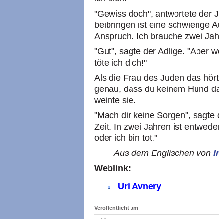
"Gewiss doch", antwortete der
beibringen ist eine schwierige A
Anspruch. Ich brauche zwei Jahr
"Gut", sagte der Adlige. "Aber we
töte ich dich!"
Als die Frau des Juden das hör
genau, dass du keinem Hund da
weinte sie.
"Mach dir keine Sorgen", sagte 
Zeit. In zwei Jahren ist entweder
oder ich bin tot."
Aus dem Englischen von
I
Weblink:
Uri Avnery
Veröffentlicht am