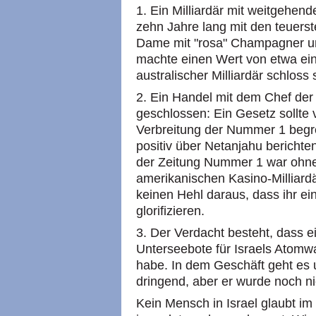
1. Ein Milliardär mit weitgehend
zehn Jahre lang mit den teuers
Dame mit "rosa" Champagner u
machte einen Wert von etwa einer
australischer Milliardär schloss 
2. Ein Handel mit dem Chef der 
geschlossen: Ein Gesetz sollte
Verbreitung der Nummer 1 begre
positiv über Netanjahu berichte
der Zeitung Nummer 1 war ohneh
amerikanischen Kasino-Milliard
keinen Hehl daraus, dass ihr ei
glorifizieren.
3. Der Verdacht besteht, dass e
Unterseebote für Israels Atomwa
habe. In dem Geschäft geht es u
dringend, aber er wurde noch nich
Kein Mensch in Israel glaubt im 