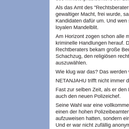
Als das Amt des "Rechtsberater
gewaltiger Macht, frei wurde, 
Kandidaten dafür um. Und wen sa
loyalen Mandelblit.
Am Horizont zogen schon alle 
kriminelle Handlungen herauf. 
Rechtberaters bekam große Bed
Schachzug, den religiösen rech
auszuwählen.
Wie klug war das? Das werden 
NETANJAHU trifft nicht immer d
Fast zur selben Zeit, als er de
auch den neuen Polizeichef.
Seine Wahl war eine vollkomme
einen der hohen Polizeibeamten,
aufzuweisen hatten, sondern 
Und er war nicht zufällig anon