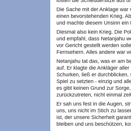
lösten die Schleudersitze aus u
Die Sache mit der Anklage war 
einen bevorstehenden Krieg. Abe
und machte diesem Unsinn ein
Diesmal also kein Krieg. Die Pol
und empfahl, dass Netanjahu we
vor Gericht gestellt werden sol
Fernsehern. Alles andere war v
Netanjahu tat das, was er am be
auf. Er klagte die Ankläger all
Schurken, ließ er durchblicken, 
Spiel zu setzten - einzig und al
es gibt keinen Grund zur Sorge,
zurückzutreten, nicht einmal zei
Er sah uns fest in die Augen, st
uns, uns nicht im Stich zu lass
ist, der unsere Sicherheit garan
bleiben und uns beschützen, k