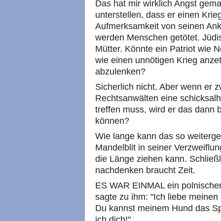
Das hat mir wirklich Angst gema
unterstellen, dass er einen Krie
Aufmerksamkeit von seinen Ank
werden Menschen getötet. Jüdi
Mütter. Könnte ein Patriot wie 
wie einen unnötigen Krieg anze
abzulenken?
Sicherlich nicht. Aber wenn er 
Rechtsanwälten eine schicksalha
treffen muss, wird er das dann
können?
Wie lange kann das so weiterg
Mandelblit in seiner Verzweiflu
die Länge ziehen kann. Schlie
nachdenken braucht Zeit.
ES WAR EINMAL ein polnischer A
sagte zu ihm: "Ich liebe meinen
Du kannst meinem Hund das Spr
ich dich!"