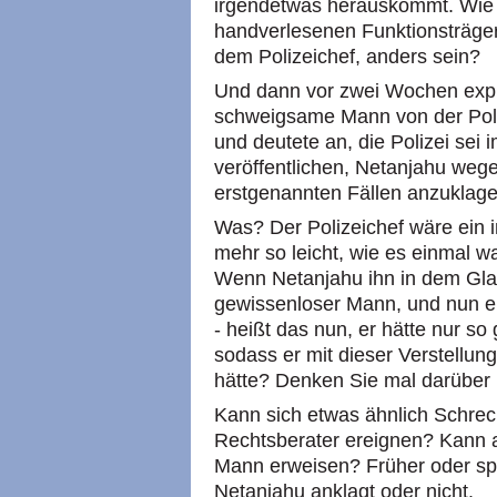
irgendetwas herauskommt. Wie 
handverlesenen Funktionsträg
dem Polizeichef, anders sein?
Und dann vor zwei Wochen expl
schweigsame Mann von der Poliz
und deutete an, die Polizei sei
veröffentlichen, Netanjahu wege
erstgenannten Fällen anzuklag
Was? Der Polizeichef wäre ein 
mehr so leicht, wie es einmal wa
Wenn Netanjahu ihn in dem Glau
gewissenloser Mann, und nun er
- heißt das nun, er hätte nur so 
sodass er mit dieser Verstellung
hätte? Denken Sie mal darübe
Kann sich etwas ähnlich Schrec
Rechtsberater ereignen? Kann au
Mann erweisen? Früher oder spä
Netanjahu anklagt oder nicht.