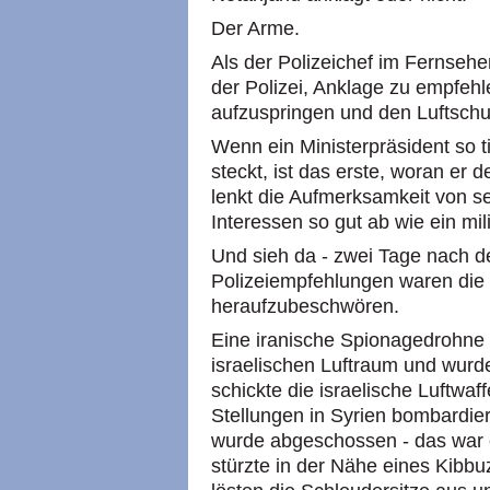
Der Arme.
Als der Polizeichef im Fernseh
der Polizei, Anklage zu empfehl
aufzuspringen und den Luftsch
Wenn ein Ministerpräsident so t
steckt, ist das erste, woran er d
lenkt die Aufmerksamkeit von s
Interessen so gut ab wie ein mili
Und sieh da - zwei Tage nach 
Polizeiempfehlungen waren die I
heraufzubeschwören.
Eine iranische Spionagedrohne 
israelischen Luftraum und wurd
schickte die israelische Luftwaf
Stellungen in Syrien bombardier
wurde abgeschossen - das war ei
stürzte in der Nähe eines Kibbu