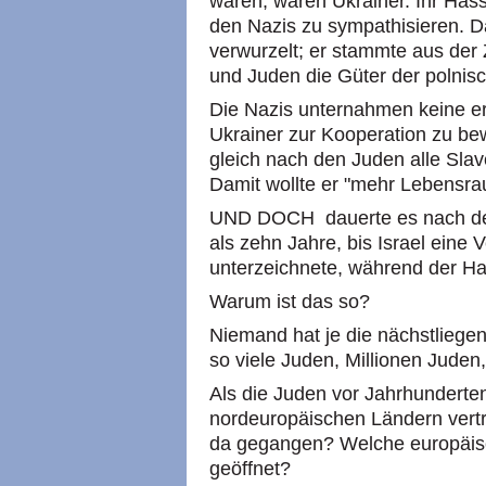
waren, waren Ukrainer. Ihr Hass
den Nazis zu sympathisieren. Da
verwurzelt; er stammte aus der 
und Juden die Güter der polnisc
Die Nazis unternahmen keine er
Ukrainer zur Kooperation zu bew
gleich nach den Juden alle Slav
Damit wollte er "mehr Lebensrau
UND DOCH dauerte es nach de
als zehn Jahre, bis Israel eine
unterzeichnete, während der Ha
Warum ist das so?
Niemand hat je die nächstliegen
so viele Juden, Millionen Juden
Als die Juden vor Jahrhundert
nordeuropäischen Ländern vert
da gegangen? Welche europäisc
geöffnet?