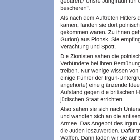
gebären,/ Unsre Jungfraun tun
bescheren".
Als nach dem Auftreten Hitlers
kamen, fanden sie dort polnisch
gekommen waren. Zu ihnen geh
Gurion) aus Plonsk. Sie empfin
Verachtung und Spott.
Die Zionisten sahen die polnisc
Verbündete bei ihren Bemühung
treiben. Nur wenige wissen von
einige Führer der Irgun-Untergru
angehörte) eine glänzende Idee
Aufstand gegen die britischen
jüdischen Staat errichten.
Also sahen sie sich nach Unter
und wandten sich an die antisem
Armee. Das Angebot des Irgun w
die Juden loszuwerden. Dafür tra
Waffen. Dann laden wir sie auf 