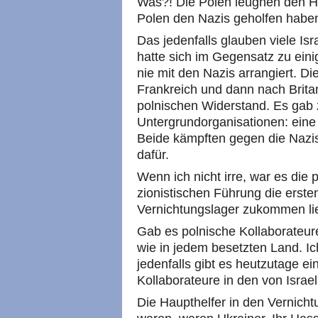
Was?! Die Polen leugnen den Ho
Polen den Nazis geholfen haben
Das jedenfalls glauben viele Isr
hatte sich im Gegensatz zu ein
nie mit den Nazis arrangiert. D
Frankreich und dann nach Britan
polnischen Widerstand. Es gab 
Untergrundorganisationen: eine
Beide kämpften gegen die Nazis
dafür.
Wenn ich nicht irre, war es die 
zionistischen Führung die erste
Vernichtungslager zukommen li
Gab es polnische Kollaborateure
wie in jedem besetzten Land. Ich
jedenfalls gibt es heutzutage e
Kollaborateure in den von Israe
Die Haupthelfer in den Vernich