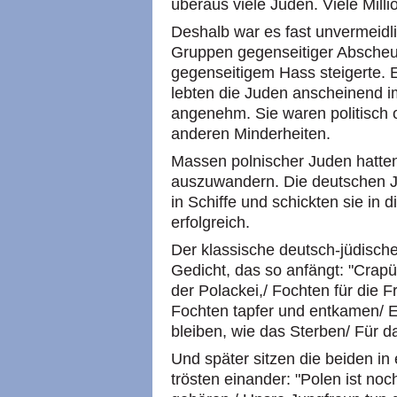
überaus viele Juden. Viele Milli
Deshalb war es fast unvermeidl
Gruppen gegenseitiger Abscheu a
gegenseitigem Hass steigerte. 
lebten die Juden anscheinend 
angenehm. Sie waren politisch o
anderen Minderheiten.
Massen polnischer Juden hatte
auszuwandern. Die deutschen Ju
in Schiffe und schickten sie in 
erfolgreich.
Der klassische deutsch-jüdische
Gedicht, das so anfängt: "Crapü
der Polackei,/ Fochten für die F
Fochten tapfer und entkamen/ En
bleiben, wie das Sterben/ Für da
Und später sitzen die beiden in 
trösten einander: "Polen ist noc