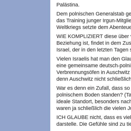
Palästina.
Dem polnischen Generalstab gef
das Training junger Irgun-Mitgl
Weltkriegs setzte dem Abenteue
WIE KOMPLIZIERT diese über v
Beziehung ist, findet in dem 
Israel, der in den letzten Tagen
Vielen Israelis hat man den Gl
eine gemeinsame deutsch-poln
Verbrennungsöfen in Auschwitz
denn Auschwitz nicht schließlic
War es denn ein Zufall, dass so 
polnischem Boden standen? (Tat
ideale Standort, besonders nac
waren ja schließlich die vielen 
ICH GLAUBE nicht, dass es viel
darstelle. Die Gefühle sind zu ti