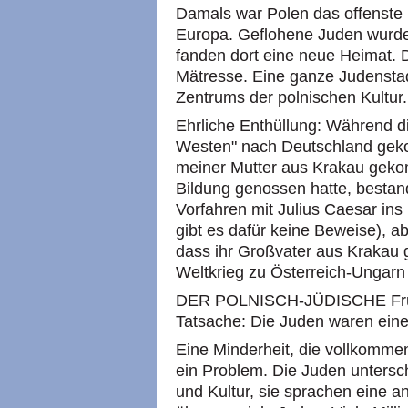
Damals war Polen das offenste 
Europa. Geflohene Juden wurd
fanden dort eine neue Heimat. D
Mätresse. Eine ganze Judenstad
Zentrums der polnischen Kultur.
Ehrliche Enthüllung: Während d
Westen" nach Deutschland gek
meiner Mutter aus Krakau geko
Bildung genossen hatte, bestan
Vorfahren mit Julius Caesar in
gibt es dafür keine Beweise), 
dass ihr Großvater aus Krakau
Weltkrieg zu Österreich-Ungarn 
DER POLNISCH-JÜDISCHE Frühli
Tatsache: Die Juden waren eine 
Eine Minderheit, die vollkommen
ein Problem. Die Juden untersch
und Kultur, sie sprachen eine a