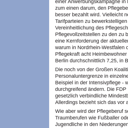
einer Anwerbungskampagne in Dr
zum einen darum, den Pflegeber
besser bezahlt wird. Vielleicht 
Tarifparteien zu bewerkstelligen
Vereinheitlichung des Pflegesch
Pflegevollzeitstellen zu den zu
eine Kernforderung der aktuellen
warum in Nordrhein-Westfalen 
Pflegekraft acht Heimbewohner i
Berlin durchschnittlich 7,25, in 
Die noch von der Großen Koalit
Personaluntergrenze in einzel
Beispiel in der Intensivpflege -
durchgreifend ändern. Die FDP 
gesetzlich verbindliche Mindest
Allerdings bezieht sich das vor
Wie aber wird der Pflegeberuf s
Traumberufen wie Fußballer ode
Jugendliche in den Niederunge