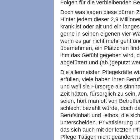
Folgen für die verbleibenden Be
Doch was sagen diese dürren Za
Hinter jedem dieser 2,9 Millione
krank ist oder alt und ein lange
gerne in seinen eigenen vier 
wenn es gar nicht mehr geht un
übernehmen, ein Plätzchen finde
ihm das Gefühl gegeben wird, das
abgefüttert und (ab-)geputzt w
Die allermeisten Pflegekräfte 
erfüllen, viele haben ihren Ber
und weil sie Fürsorge als sinnh
Zeit hätten, fürsorglich zu sein
seien, hört man oft von Betroffe
schlecht bezahlt würde, doch 
Berufsinhalt und -ethos, die sic
unterscheiden. Privatisierung u
das sich auch mit der letzten Pf
Pflege Tätigen nicht geändert hat