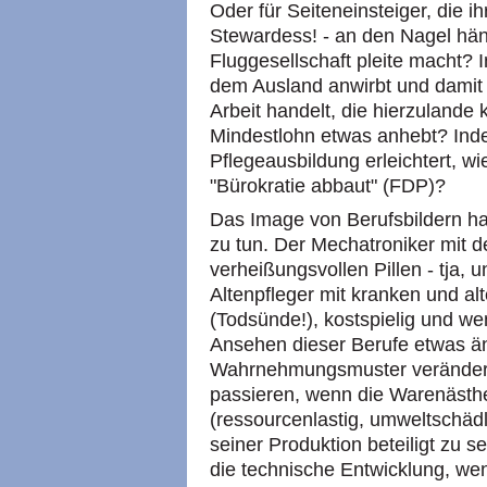
Oder für Seiteneinsteiger, die ih
Stewardess! - an den Nagel hän
Fluggesellschaft pleite macht?
dem Ausland anwirbt und damit s
Arbeit handelt, die hierzuland
Mindestlohn etwas anhebt? Ind
Pflegeausbildung erleichtert, w
"Bürokratie abbaut" (FDP)?
Das Image von Berufsbildern h
zu tun. Der Mechatroniker mit d
verheißungsvollen Pillen - tja,
Altenpfleger mit kranken und al
(Todsünde!), kostspielig und we
Ansehen dieser Berufe etwas än
Wahrnehmungsmuster verändern.
passieren, wenn die Warenästhet
(ressourcenlastig, umweltschädl
seiner Produktion beteiligt zu se
die technische Entwicklung, we