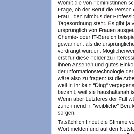
Womit die von Feministinnen s
Frage, ob der Beruf die Person 
Frau - den Nimbus der Professi
Tagesordnung steht. Es gibt ja v
ursprünglich von Frauen ausgeü
Chemie- oder IT-Bereich beispie
gewannen, als die ursprünglich
verdrängt wurden. Möglicherwe
erst für diese Felder zu interes
ihnen Ansehen und gutes Einko
der Informationstechnologie der
wäre also zu fragen: Ist die Ar
weil in ihr kein "Ding" vergegens
bezahlt, weil sie haushaltsnah i
Wenn aber Letzteres der Fall w
zunehmend in "weibliche" Berufe
sorgen.
Tatsächlich findet die Stimme v
Wort melden und auf den Nots