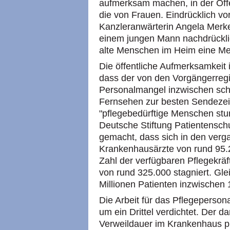
aufmerksam machen, in der Öffe
die von Frauen. Eindrücklich vo
Kanzleranwärterin Angela Merk
einem jungen Mann nachdrückli
alte Menschen im Heim eine M
Die öffentliche Aufmerksamkeit 
dass der von den Vorgängerregi
Personalmangel inzwischen scho
Fernsehen zur besten Sendezeit
"pflegebedürftige Menschen stun
Deutsche Stiftung Patientensch
gemacht, dass sich in den verg
Krankenhausärzte von rund 95.2
Zahl der verfügbaren Pflegekrä
von rund 325.000 stagniert. Glei
Millionen Patienten inzwischen 
Die Arbeit für das Pflegepersona
um ein Drittel verdichtet. Der 
Verweildauer im Krankenhaus pr