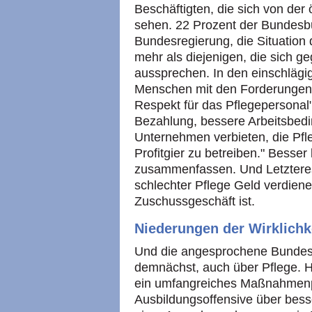
Beschäftigten, die sich von der 
sehen. 22 Prozent der Bundesb
Bundesregierung, die Situation 
mehr als diejenigen, die sich g
aussprechen. In den einschlägi
Menschen mit den Forderungen 
Respekt für das Pflegepersonal"
Bezahlung, bessere Arbeitsbedi
Unternehmen verbieten, die Pfl
Profitgier zu betreiben." Besse
zusammenfassen. Und Letzteres 
schlechter Pflege Geld verdienen
Zuschussgeschäft ist.
Niederungen der Wirklichk
Und die angesprochene Bundesr
demnächst, auch über Pflege. H
ein umfangreiches Maßnahmenp
Ausbildungsoffensive über bes