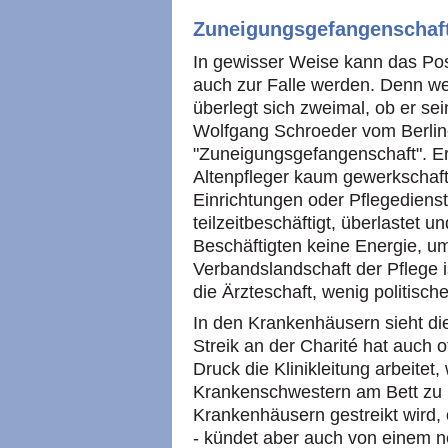
Zuneigungsgefangenschaf
In gewisser Weise kann das Pos
auch zur Falle werden. Denn we
überlegt sich zweimal, ob er se
Wolfgang Schroeder vom Berlin
"Zuneigungsgefangenschaft". E
Altenpfleger kaum gewerkschaftl
Einrichtungen oder Pflegedienste
teilzeitbeschäftigt, überlastet u
Beschäftigten keine Energie, um
Verbandslandschaft der Pflege ist
die Ärzteschaft, wenig politische
In den Krankenhäusern sieht di
Streik an der Charité hat auch 
Druck die Klinikleitung arbeitet
Krankenschwestern am Bett zu h
Krankenhäusern gestreikt wird, 
- kündet aber auch von einem 