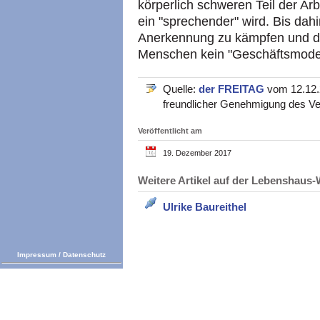
körperlich schweren Teil der A
ein "sprechender" wird. Bis dahi
Anerkennung zu kämpfen und daf
Menschen kein "Geschäftsmodel
Quelle:
der FREITAG
vom 12.12.2
freundlicher Genehmigung des Ve
Veröffentlicht am
19. Dezember 2017
Weitere Artikel auf der Lebenshau
Ulrike Baureithel
Impressum
/
Datenschutz