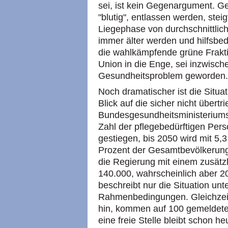
sei, ist kein Gegenargument. Ge
"blutig", entlassen werden, stei
Liegephase von durchschnittlich
immer älter werden und hilfsbedü
die wahlkämpfende grüne Frakti
Union in die Enge, sei inzwisch
Gesundheitsproblem geworden.
Noch dramatischer ist die Situat
Blick auf die sicher nicht übert
Bundesgesundheitsministeriums
Zahl der pflegebedürftigen Pers
gestiegen, bis 2050 wird mit 5,3
Prozent der Gesamtbevölkerung
die Regierung mit einem zusätz
140.000, wahrscheinlich aber 2
beschreibt nur die Situation unt
Rahmenbedingungen. Gleichzeiti
hin, kommen auf 100 gemeldete 
eine freie Stelle bleibt schon h