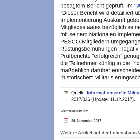
besagtem Bericht geprüft. Im
"A
"Dieser Bericht wird detaillier
Implementierung Auskunft geben
Mitgliedsstaates bezüglich sei
mit seinem Nationalen Implement
PESCO-Mitgliedern umgegangen 
Rüstungsbemühungen "negativ" 
Prüfberichte "erfolgreich" genu
die Teilnehmer künftig in die "ri
maßgeblich darüber entscheiden
"historischer" Militarisierungssch
Quelle:
Informationsstelle Milita
2017/036 (Update: 11.12.2017).
Veröffentlicht am
26. November 2017
Weitere Artikel auf der Lebenshau