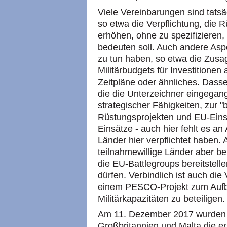
Viele Vereinbarungen sind tatsäc
so etwa die Verpflichtung, die
erhöhen, ohne zu spezifizieren,
bedeuten soll. Auch andere As
zu tun haben, so etwa die Zus
Militärbudgets für Investitione
Zeitpläne oder ähnliches. Dassel
die die Unterzeichner eingegang
strategischer Fähigkeiten, zur 
Rüstungsprojekten und EU-Eins
Einsätze - auch hier fehlt es a
Länder hier verpflichtet haben.
teilnahmewillige Länder aber be
die EU-Battlegroups bereitstell
dürfen. Verbindlich ist auch die
einem PESCO-Projekt zum Aufba
Militärkapazitäten zu beteiligen.
Am 11. Dezember 2017 wurden 
Großbritannien und Malta die er