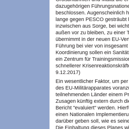
dazugehörigen Führungsnatione
beschlossen. Augenscheinlich h
lange gegen PESCO gesträubt h
inzwischen aus Sorge, bei wicht
außen vor zu bleiben, zu einer
übernimmt in der neuen EU-Ver
Führung bei vier von insgesamt 
Koordinierung sollen ein Sanit
ein Zentrum für Trainingsmissi
schnellerer Krisenreaktionskräf
9.12.2017)
Ein wesentlicher Faktor, um p
des EU-Militärapparates voranzut
teilnehmenden Länder einem Pr
Zusagen künftig extern durch d
Bericht "evaluiert" werden. Hie
einen Nationalen Implementierun
darüber geben soll, wie es sein
Die Einhaltung dieses Planes wi