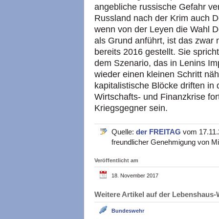
angebliche russische Gefahr ve
Russland nach der Krim auch D
wenn von der Leyen die Wahl 
als Grund anführt, ist das zwar
bereits 2016 gestellt. Sie spric
dem Szenario, das in Lenins Imp
wieder einen kleinen Schritt n
kapitalistische Blöcke driften 
Wirtschafts- und Finanzkrise fo
Kriegsgegner sein.
Quelle:
der FREITAG
vom 17.11.2
freundlicher Genehmigung von Mi
Veröffentlicht am
18. November 2017
Weitere Artikel auf der Lebenshau
Bundeswehr