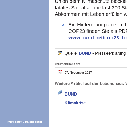
Union beim Klimaschutz blockier
fatales Signal an die fast 200 S
Abkommen mit Leben erfüllen wo
Ein Hintergrundpapier m
COP23 finden Sie als PD
www.bund.net/cop23_fo
Quelle:
BUND
- Presseerklärung
Veröffentlicht am
07. November 2017
Weitere Artikel auf der Lebenshau
BUND
Klimakrise
Impressum
/
Datenschutz