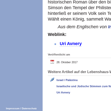
historischen Roman über den bi
Simson den Tempel der Philister
hinterließ er seinem Volk sein 
Wählt einen König, sammelt Waf
Aus dem Englischen von
I
Weblink:
Uri Avnery
Veröffentlicht am
28. Oktober 2017
Weitere Artikel auf der Lebenshau
Israel / Palästina
Israelische und Jüdische Stimmen zum N
Uri Avnery
Impressum
/
Datenschutz