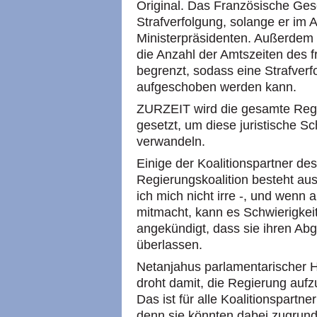
Original. Das Französische Ges
Strafverfolgung, solange er im A
Ministerpräsidenten. Außerdem -
die Anzahl der Amtszeiten des 
begrenzt, sodass eine Strafverf
aufgeschoben werden kann.
ZURZEIT wird die gesamte Reg
gesetzt, um diese juristische Sc
verwandeln.
Einige der Koalitionspartner de
Regierungskoalition besteht aus
ich mich nicht irre -, und wenn 
mitmacht, kann es Schwierigkei
angekündigt, dass sie ihren Ab
überlassen.
Netanjahus parlamentarischer Ha
droht damit, die Regierung au
Das ist für alle Koalitionspartn
denn sie könnten dabei zugrun