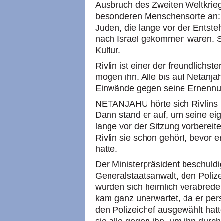
Ausbruch des Zweiten Weltkrieg
besonderen Menschensorte an
Juden, die lange vor der Entst
nach Israel gekommen waren. Se
Kultur.
Rivlin ist einer der freundlichs
mögen ihn. Alle bis auf Netanjah
Einwände gegen seine Ernennu
NETANJAHU hörte sich Rivlins R
Dann stand er auf, um seine ei
lange vor der Sitzung vorbereite
Rivlin sie schon gehört, bevor e
hatte.
Der Ministerpräsident beschuld
Generalstaatsanwalt, den Polize
würden sich heimlich verabrede
kam ganz unerwartet, da er per
den Polizeichef ausgewählt hatt