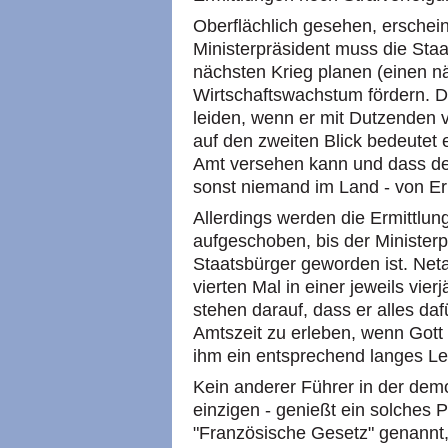
Oberflächlich gesehen, erschein
Ministerpräsident muss die Sta
nächsten Krieg planen (einen n
Wirtschaftswachstum fördern. D
leiden, wenn er mit Dutzenden vo
auf den zweiten Blick bedeutet 
Amt versehen kann und dass der 
sonst niemand im Land - von E
Allerdings werden die Ermittlu
aufgeschoben, bis der Minister
Staatsbürger geworden ist. Neta
vierten Mal in einer jeweils vie
stehen darauf, dass er alles dafü
Amtszeit zu erleben, wenn Gott
ihm ein entsprechend langes Le
Kein anderer Führer in der dem
einzigen - genießt ein solches P
"Französische Gesetz" genannt,