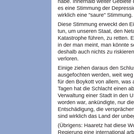
habe. Innerhalb weiter Gebiete 
es eine Stimmung der Depressio
wirklich eine "saure" Stimmung.
Diese Stimmung erweckt den Ein
tun, um unseren Staat, den Neta
Katastrophe führen, zu retten. 
in der man meint, man könnte s
deshalb auch nichts zu riskiere
verloren.
Einige ziehen daraus den Schl
ausgefochten werden, weit weg
für den Boykott von allem, was a
Tagen hat die Schlacht einen ab
Verwaltung einer Stadt in den U
worden war, ankündigte, nur di
Entschädigung, die versprächen,
sind wirklich das Land der unbe
(Übrigens: Haaretz hat diese W
Regierung eine international ar