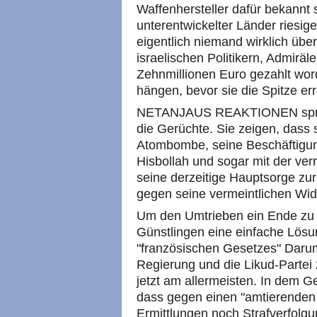
Waffenhersteller dafür bekannt
unterentwickelter Länder ries
eigentlich niemand wirklich über
israelischen Politikern, Admiräl
Zehnmillionen Euro gezahlt wor
hängen, bevor sie die Spitze err
NETANJAUS REAKTIONEN sprech
die Gerüchte. Sie zeigen, dass 
Atombombe, seine Beschäftigung
Hisbollah und sogar mit der verr
seine derzeitige Hauptsorge zur
gegen seine vermeintlichen Wid
Um den Umtrieben ein Ende zu s
Günstlingen eine einfache Lösu
"französischen Gesetzes" Darum
Regierung und die Likud-Partei
jetzt am allermeisten. In dem G
dass gegen einen "amtierenden 
Ermittlungen noch Strafverfolgu