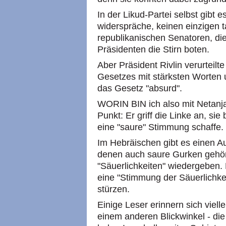
In der Likud-Partei selbst gibt 
widerspräche, keinen einzigen t
republikanischen Senatoren, d
Präsidenten die Stirn boten.
Aber Präsident Rivlin verurteil
Gesetzes mit stärksten Worten 
das Gesetz "absurd".
WORIN BIN ich also mit Netanj
Punkt: Er griff die Linke an, sie
eine "saure" Stimmung schaffe.
Im Hebräischen gibt es einen A
denen auch saure Gurken gehör
"Säuerlichkeiten" wiedergeben. 
eine "Stimmung der Säuerlichkeit
stürzen.
Einige Leser erinnern sich vielle
einem anderen Blickwinkel - di