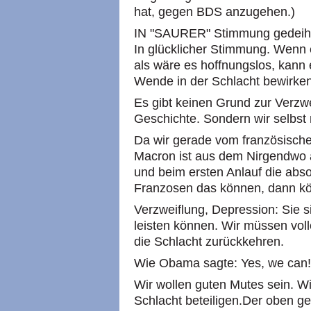
hat, gegen BDS anzugehen.)
IN "SAURER" Stimmung gedeihe
In glücklicher Stimmung. Wenn e
als wäre es hoffnungslos, kann 
Wende in der Schlacht bewirken
Es gibt keinen Grund zur Verzwe
Geschichte. Sondern wir selbst
Da wir gerade vom französisch
Macron ist aus dem Nirgendwo a
und beim ersten Anlauf die abs
Franzosen das können, dann kö
Verzweiflung, Depression: Sie s
leisten können. Wir müssen voll
die Schlacht zurückkehren.
Wie Obama sagte: Yes, we can!
Wir wollen guten Mutes sein. Wi
Schlacht beteiligen.Der oben g