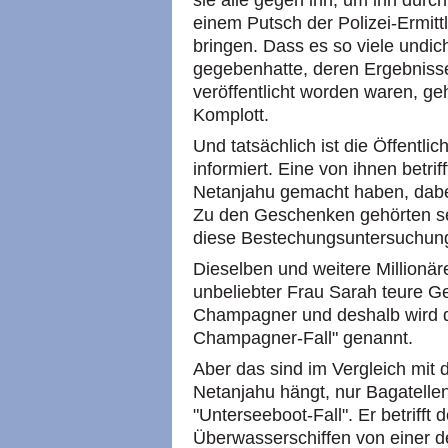
sie alle gegen ihn, um ihn durc
einem Putsch der Polizei-Ermittl
bringen. Dass es so viele undic
gegebenhatte, deren Ergebnisse
veröffentlicht worden waren, ge
Komplott.
Und tatsächlich ist die Öffentlic
informiert. Eine von ihnen betrif
Netanjahu gemacht haben, dabei 
Zu den Geschenken gehörten se
diese Bestechungsuntersuchung 
Dieselben und weitere Millionä
unbeliebter Frau Sarah teure G
Champagner und deshalb wird d
Champagner-Fall" genannt.
Aber das sind im Vergleich mit
Netanjahu hängt, nur Bagatelle
"Unterseeboot-Fall". Er betriff
Überwasserschiffen von einer 