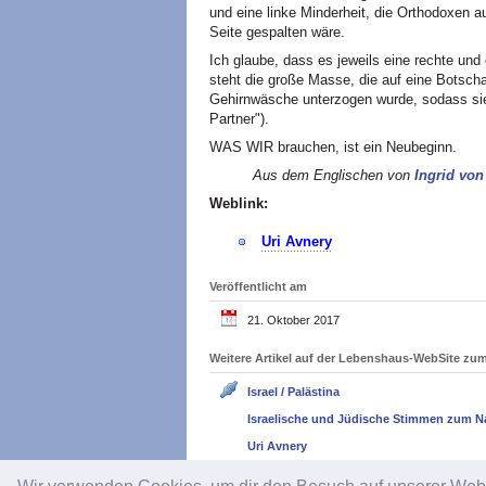
und eine linke Minderheit, die Orthodoxen a
Seite gespalten wäre.
Ich glaube, dass es jeweils eine rechte und
steht die große Masse, die auf eine Botschaf
Gehirnwäsche unterzogen wurde, sodass sie 
Partner").
WAS WIR brauchen, ist ein Neubeginn.
Aus dem Englischen von
Ingrid von
Weblink:
Uri Avnery
Veröffentlicht am
21. Oktober 2017
Weitere Artikel auf der Lebenshaus-WebSite z
Israel / Palästina
Israelische und Jüdische Stimmen zum N
Uri Avnery