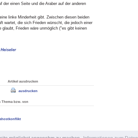
uf der einen Seite und die Araber auf der anderen
 eine linke Minderheit gibt. Zwischen diesen beiden
t wartet, die sich Frieden wünscht, die jedoch einer
glaubt, Frieden wäre unmöglich ("es gibt keinen
 Heiseler
Artikel ausdrucken
ausdrucken
um Thema bzw. von
ahostkonflikt