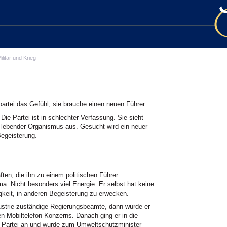
ilitär und Krieg
artei das Gefühl, sie brauche einen neuen Führer.
Die Partei ist in schlechter Verfassung. Sie sieht
in lebender Organismus aus. Gesucht wird ein neuer
Begeisterung.
ten, die ihn zu einem politischen Führer
ma. Nicht besonders viel Energie. Er selbst hat keine
gkeit, in anderen Begeisterung zu erwecken.
dustrie zuständige Regierungsbeamte, dann wurde er
en Mobiltelefon-Konzerns. Danach ging er in die
en Partei an und wurde zum Umweltschutzminister