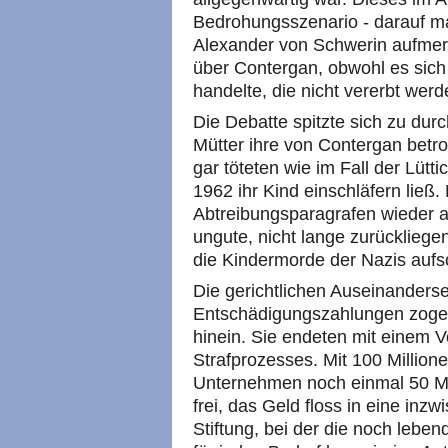
Bedrohungsszenario - darauf ma
Alexander von Schwerin aufmer
über Contergan, obwohl es sich
handelte, die nicht vererbt wer
Die Debatte spitzte sich zu dur
Mütter ihre von Contergan betro
gar töteten wie im Fall der Lütt
1962 ihr Kind einschläfern ließ.
Abtreibungsparagrafen wieder a
ungute, nicht lange zurücklieg
die Kindermorde der Nazis aufs
Die gerichtlichen Auseinanders
Entschädigungszahlungen zogen 
hinein. Sie endeten mit einem V
Strafprozesses. Mit 100 Million
Unternehmen noch einmal 50 Mil
frei, das Geld floss in eine inz
Stiftung, bei der die noch lebe