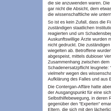
die sie anzuwenden waren. Die m
gar nicht die Absicht, dem etwa
die wissenschaftliche wie unter
So ist es kein Zufall, dass die 
zuständigen staatlichen Institu
reagierten und um Schadensbe
Auskunftswillige Ärzte wurden 
nicht gedruckt. Die zuständige
wiegelten ab. Betroffene wurde
abgespeist, mittels dubioser Ve
Zusammenhang zwischen dem G
Schadenersatzpflicht leugnete: "
vielmehr wegen des wissenschaf
Aufklärung des Falles und aus
Die Contergan-Affäre hatte abe
der Ausgangspunkt für eine sic
Selbsthilfebewegung, in deren 
gegenüber den "Experten" emanz
Eltern, die sich mit den lächer