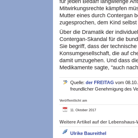
für jeden Bedarf langwierige An
Mitwirkungsrechte kämpfen mü
Mutter eines durch Contergan b
zugesprochen, dem Kind selbst 2
Über die Dramatik der individue
Contergan-Skandal für die bund
Sie begriff, dass der technische
Konsumgesellschaft, die auf ch
damit umzugehen. Und dass dies
Medikamente sagte, "auch nach
Quelle:
der FREITAG
vom 08.10.2
freundlicher Genehmigung des Ve
Veröffentlicht am
11. Oktober 2017
Weitere Artikel auf der Lebenshau
Ulrike Baureithel