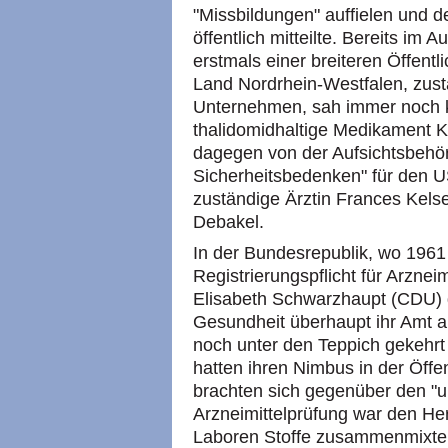
"Missbildungen" auffielen und 
öffentlich mitteilte. Bereits im 
erstmals einer breiteren Öffent
Land Nordrhein-Westfalen, zustä
Unternehmen, sah immer noch 
thalidomidhaltige Medikament 
dagegen von der Aufsichtsbeh
Sicherheitsbedenken" für den U
zuständige Ärztin Frances Kels
Debakel.
In der Bundesrepublik, wo 1961
Registrierungspflicht für Arznei
Elisabeth Schwarzhaupt (CDU) d
Gesundheit überhaupt ihr Amt a
noch unter den Teppich gekehrt
hatten ihren Nimbus in der Öffen
brachten sich gegenüber den "u
Arzneimittelprüfung war den Hers
Laboren Stoffe zusammenmixten