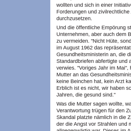
wollten und sich in einer Initiati
Forderungen und zivilrechtliche
durchzusetzen.
Und die öffentliche Empörung st
Unternehmen, aber auch dem B
zu vermeiden. "Nicht Hüte, sond
im August 1962 das repräsenta
Gesundheitsministerin an, die die
Standardbriefen abfertigte und
verwies. "Voriges Jahr im Mai", 
Mutter an das Gesundheitsminis
keine Beinchen hat, kein Arzt 
Erblich ist es nicht, wir haben
Jahren, die gesund sind."
Was die Mutter sagen wollte, wa
Verantwortung trügen für den Z
Skandal platzte nämlich in die 
der die Angst vor Strahlen un
allgegenwärtig war. Dieses im At