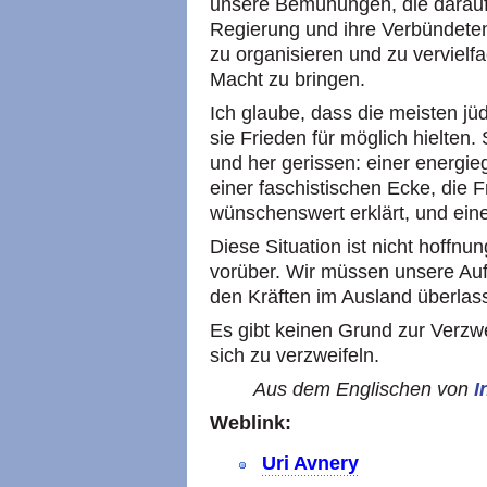
unsere Bemühungen, die darauf
Regierung und ihre Verbündeten
zu organisieren und zu verviel
Macht zu bringen.
Ich glaube, dass die meisten jü
sie Frieden für möglich hielten.
und her gerissen: einer energie
einer faschistischen Ecke, die F
wünschenswert erklärt, und eine
Diese Situation ist nicht hoffnu
vorüber. Wir müssen unsere Aufg
den Kräften im Ausland überlass
Es gibt keinen Grund zur Verzwe
sich zu verzweifeln.
Aus dem Englischen von
I
Weblink:
Uri Avnery