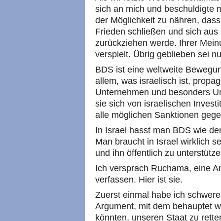
sich an mich und beschuldigte m
der Möglichkeit zu nähren, dass
Frieden schließen und sich aus
zurückziehen werde. Ihrer Mein
verspielt. Übrig geblieben sei 
BDS ist eine weltweite Bewegun
allem, was israelisch ist, propag
Unternehmen und besonders Uni
sie sich von israelischen Investi
alle möglichen Sanktionen gegen
In Israel hasst man BDS wie de
Man braucht in Israel wirklich s
und ihn öffentlich zu unterstütze
Ich versprach Ruchama, eine An
verfassen. Hier ist sie.
Zuerst einmal habe ich schwer
Argument, mit dem behauptet wir
könnten, unseren Staat zu rette