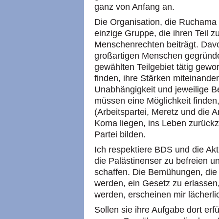
ganz von Anfang an.
Die Organisation, die Ruchama M
einzige Gruppe, die ihren Teil 
Menschenrechten beiträgt. Davo
großartigen Menschen gegründe
gewählten Teilgebiet tätig gewo
finden, ihre Stärken miteinande
Unabhängigkeit und jeweilige Be
müssen eine Möglichkeit finden,
(Arbeitspartei, Meretz und die Ar
Koma liegen, ins Leben zurück
Partei bilden.
Ich respektiere BDS und die Akti
die Palästinenser zu befreien 
schaffen. Die Bemühungen, die
werden, ein Gesetz zu erlassen
werden, erscheinen mir lächerl
Sollen sie ihre Aufgabe dort erfü