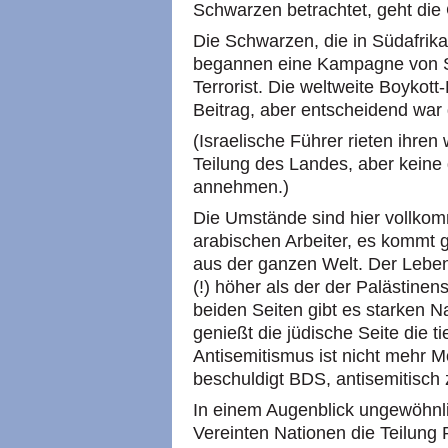
Schwarzen betrachtet, geht die
Die Schwarzen, die in Südafrika
begannen eine Kampagne von S
Terrorist. Die weltweite Boykott
Beitrag, aber entscheidend war
(Israelische Führer rieten ihre
Teilung des Landes, aber keine 
annehmen.)
Die Umstände sind hier vollkom
arabischen Arbeiter, es kommt gu
aus der ganzen Welt. Der Leben
(!) höher als der der Palästinen
beiden Seiten gibt es starken N
genießt die jüdische Seite die t
Antisemitismus ist nicht mehr 
beschuldigt BDS, antisemitisch 
In einem Augenblick ungewöhnli
Vereinten Nationen die Teilung P