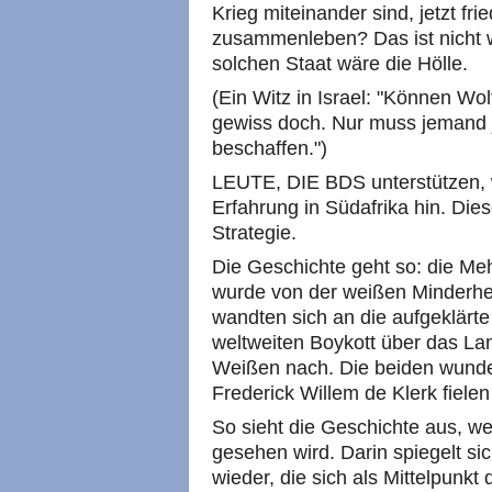
Krieg miteinander sind, jetzt f
zusammenleben? Das ist nicht 
solchen Staat wäre die Hölle.
(Ein Witz in Israel: "Können W
gewiss doch. Nur muss jemand 
beschaffen.")
LEUTE, DIE BDS unterstützen, 
Erfahrung in Südafrika hin. Dies
Strategie.
Die Geschichte geht so: die Me
wurde von der weißen Minderhei
wandten sich an die aufgeklärte
weltweiten Boykott über das L
Weißen nach. Die beiden wund
Frederick Willem de Klerk fiele
So sieht die Geschichte aus, w
gesehen wird. Darin spiegelt s
wieder, die sich als Mittelpunkt