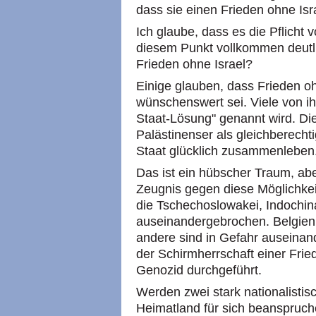
dass sie einen Frieden ohne Isra
Ich glaube, dass es die Pflicht 
diesem Punkt vollkommen deutli
Frieden ohne Israel?
Einige glauben, dass Frieden o
wünschenswert sei. Viele von ih
Staat-Lösung" genannt wird. Die
Palästinenser als gleichberech
Staat glücklich zusammenleben
Das ist ein hübscher Traum, abe
Zeugnis gegen diese Möglichkei
die Tschechoslowakei, Indochin
auseinandergebrochen. Belgien,
andere sind in Gefahr auseinan
der Schirmherrschaft einer Frie
Genozid durchgeführt.
Werden zwei stark nationalistis
Heimatland für sich beanspruche