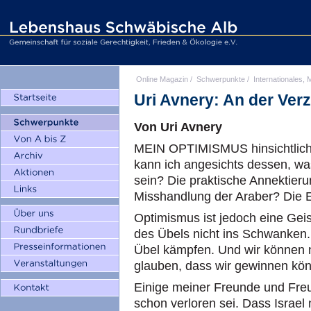
Online Magazin
/
Schwerpunkte
/
Internationales, M
Uri Avnery: An der Ver
Von Uri Avnery
MEIN OPTIMISMUS hinsichtlich der
kann ich angesichts dessen, was
sein? Die praktische Annektier
Misshandlung der Araber? Die E
Optimismus ist jedoch eine Geis
des Übels nicht ins Schwanken.
Übel kämpfen. Und wir können n
glauben, dass wir gewinnen kö
Einige meiner Freunde und Fre
schon verloren sei. Dass Israel