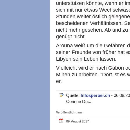
unterstützen könnte, wenn er im
sich mit nur etwas Wechselwäsc
Stunden weiter östlich gelegenen
bescheidenen Verhältnissen. Se
nicht mehr gesehen. Ab und zu 
genügt nicht.
Arouna weiß um die Gefahren d
seiner Freunde von früher hat e
Libyen sein Leben lassen.
Vielleicht wird er nach Gabon 
Minen zu arbeiten. "Dort ist es w
er.
Quelle:
Infosperber.ch
- 06.08.2
Corinne Duc.
Veröffentlicht am
09. August 2017