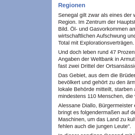
Regionen
Senegal gilt zwar als eines der 
Region. Im Zentrum der Haupts
Bild. Öl- und Gasvorkommen a
wirtschaftlichen Aufschwung un
Total mit Explorationsverträgen.
Und doch leben rund 47 Prozen
Angaben der Weltbank in Armut.
fast zwei Drittel der Ortsansäss
Das Gebiet, aus dem die Brüder
bevölkert und gehört zu den är
lokale Behörde mitteilt, starbe
mindestens 110 Menschen, die 
Alessane Diallo, Bürgermeister
bringt es folgendermaßen auf d
Maschinen, um das Land zu kult
fehlen auch die jungen Leute".