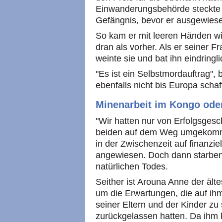
Einwanderungsbehörde steckte i
Gefängnis, bevor er ausgewies
So kam er mit leeren Händen wi
dran als vorher. Als er seiner 
weinte sie und bat ihn eindring
"Es ist ein Selbstmordauftrag"
ebenfalls nicht bis Europa schaf
Minenarbeit im Kongo oder
"Wir hatten nur von Erfolgsgesch
beiden auf dem Weg umgekomme
in der Zwischenzeit auf finanzie
angewiesen. Doch dann starben 
natürlichen Todes.
Seither ist Arouna Anne der älte
um die Erwartungen, die auf ihm
seiner Eltern und der Kinder zu
zurückgelassen hatten. Da ihm k