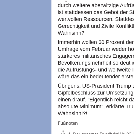
durch weitere aberwitzige Aufrü
ist stattdessen das Gebot der 
wertvollen Ressourcen. Stattdes
Gerechtigkeit und Zivile Konfli
Wahnsinn?
Immerhin wollen 60 Prozent de
Umfrage vom Februar weder hö
stärkeres militärisches Engagem
Bevölkerungsmehrheit so deutl
die Aufrüstungs- und weltweite I
wäre das ein bedeutender erster
Übrigens: US-Präsident Trump s
Gipfelbeschluss zur Umsetzung 
einen drauf. "Eigentlich reicht d
absolute Minimum", erklärte Tr
Wahnsinn!?!
Fußnoten