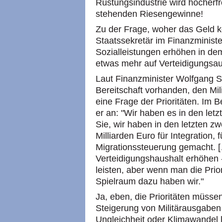
Rüstungsindustrie wird hocherfre
stehenden Riesengewinne!
Zu der Frage, woher das Geld 
Staatssekretär im Finanzminist
Sozialleistungen erhöhen in de
etwas mehr auf Verteidigungsa
Laut Finanzminister Wolfgang S
Bereitschaft vorhanden, den Mili
eine Frage der Prioritäten. Im 
er an: "Wir haben es in den let
Sie, wir haben in den letzten zw
Milliarden Euro für Integration,
Migrationssteuerung gemacht. [
Verteidigungshaushalt erhöhen -
leisten, aber wenn man die Priori
Spielraum dazu haben wir."
Ja, eben, die Prioritäten müssen
Steigerung von Militärausgaben 
Ungleichheit oder Klimawandel l