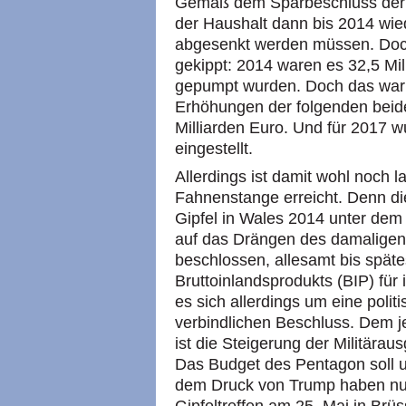
Gemäß dem Sparbeschluss der 
der Haushalt dann bis 2014 wied
abgesenkt werden müssen. Doch
gekippt: 2014 waren es 32,5 Mill
gepumpt wurden. Doch das war n
Erhöhungen der folgenden beide
Milliarden Euro. Und für 2017 w
eingestellt.
Allerdings ist damit wohl noch 
Fahnenstange erreicht. Denn d
Gipfel in Wales 2014 unter dem 
auf das Drängen des damalige
beschlossen, allesamt bis spä
Bruttoinlandsprodukts (BIP) für
es sich allerdings um eine polit
verbindlichen Beschluss. Dem 
ist die Steigerung der Militära
Das Budget des Pentagon soll 
dem Druck von Trump haben nun