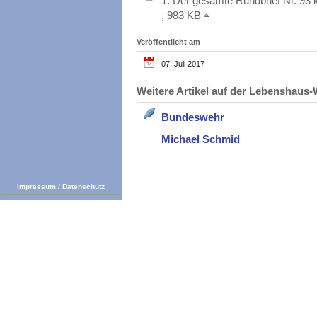
1.
Der gesamte Rundbrief Nr. 93 
, 983 KB
Veröffentlicht am
07. Juli 2017
Weitere Artikel auf der Lebenshau
Bundeswehr
Michael Schmid
Impressum
/
Datenschutz