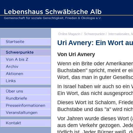
Online Magazin
/
Schwerpunkte
/
Internationales, M
Uri Avnery: Ein Wort a
Von Uri Avnery
Wenn ein Brite oder Amerikaner
Buchstaben" spricht, meint er e
Wort, das man in guter Gesellsch
In Israel haben wir auch so ein
Ein Wort, das nicht ausgesproc
Dieses Wort ist Schalom, Friede
Buchstabe und das "a" wird nich
Vor Jahren wurde dieses Wort (
aus dem Verkehr gezogen. Jeder
tödlich ist. Jeder Bürger weiß, 