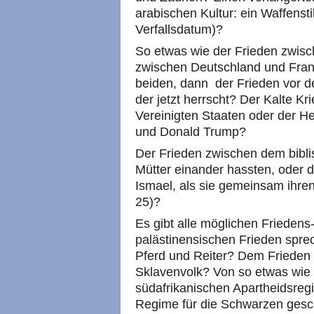
arabischen Kultur: ein Waffensti
Verfallsdatum)?
So etwas wie der Frieden zwisc
zwischen Deutschland und Fran
beiden, dann der Frieden vor d
der jetzt herrscht? Der Kalte K
Vereinigten Staaten oder der H
und Donald Trump?
Der Frieden zwischen dem bibli
Mütter einander hassten, oder 
Ismael, als sie gemeinsam ihr
25)?
Es gibt alle möglichen Friedens
palästinensischen Frieden spr
Pferd und Reiter? Dem Frieden
Sklavenvolk? Von so etwas wie
südafrikanischen Apartheidsreg
Regime für die Schwarzen gesc