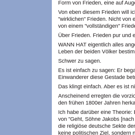
Form von Frieden, eine auf Au
Von eben diesem Frieden will i
"wirklichen" Frieden. Nicht von
von einem "vollständigen" Fried
Über Frieden. Frieden pur und e
WANN HAT eigentlich alles angef
Leben der beiden Völker besti
Schwer zu sagen.
Es ist einfach zu sagen: Er bega
Einwanderer diese Gestade bet
Das klingt einfach. Aber es ist n
Anscheinend erregten die vorzio
den frühen 1800er Jahren herka
Ich habe darüber eine Theorie: 
von "Geht, Söhne Jakobs [nach P
die religiöse deutsche Sekte de
keine politischen Ziel, sondern n