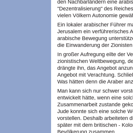
den Nachbarländern eine arabi
"Dezentralisierung" des Reiches
vielen Völkern Autonomie gewä
Ein lokaler arabischer Führer m
Jerusalem ein verführerisches 
arabische Bewegung unterstütz
die Einwanderung der Zionisten
In großer Aufregung eilte der Ve
zionistischen Weltbewegung, 
drängte ihn, das Angebot anzu
Angebot mit Verachtung. Schlie
Was hätten denn die Araber an
Man kann sich nur schwer vorste
entwickelt hätte, wenn eine solc
Zusammenarbeit zustande geko
Jude konnte sich eine solche W
vorstellen. Deshalb arbeiteten d
später mit dem britischen - Kol
Bevölkerung zusammen.