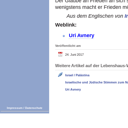
Der Glaube an Frieden an sich s
wenigstens macht er Frieden mö
Aus dem Englischen von
I
Weblink:
Uri Avnery
Veröffentlicht am
24. Juni 2017
Weitere Artikel auf der Lebenshau
Israel / Palästina
Israelische und Jüdische Stimmen zum N
Uri Avnery
Impressum
/
Datenschutz