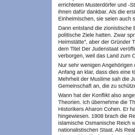
errichteten Musterdörfer und -
ihnen dafür dankbar. Als die er
Einheimischen, sie seien auch s
Dann entstand die zionistische 
politische Ziele hatten. Zwar sp
Heimstätte", aber der Gründer T
dem Titel Der Judenstaat veröffe
verborgen, weil das Land zum 
Nur sehr wenigen Angehörigen 
Anfang an klar, dass dies eine t
Mehrheit der Muslime sah die Ju
Gemeinschaft an, die zu schütz
Wann hat der Konflikt also ang
Theorien. Ich übernehme die Th
Historikers Aharon Cohen. Er ha
hingewiesen. 1908 brach die Re
islamische Osmanische Reich w
nationalistischen Staat. Als Rea