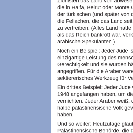
Zionisten das Land von abwese
die in Haifa, Beirut oder Monte
der türkischen (und später von d
die Fellachen, die das Land sei
zu vertreiben. (Alles Land hatt
als das Reich bankrott war, ver
arabische Spekulanten.)
Noch ein Beispiel: Jeder Jude is
einzigartige Leistung des mensc
Gerechtigkeit und sie wurden h
angegriffen. Für die Araber ware
sektiererisches Werkzeug für V
Ein drittes Beispiel: Jeder Jude
1948 angefangen haben, um die
vernichten. Jeder Araber weiß, 
halbe palästinensische Volk ge
haben.
Und so weiter: Heutzutage glaub
Palästinensische Behörde, die 