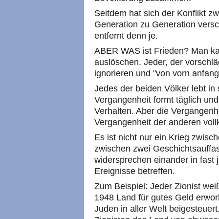
Seitdem hat sich der Konflikt z
Generation zu Generation verschä
entfernt denn je.
ABER WAS ist Frieden? Man kan
auslöschen. Jeder, der vorschläg
ignorieren und "von vorn anfange
Jedes der beiden Völker lebt in
Vergangenheit formt täglich und
Verhalten. Aber die Vergangenhe
Vergangenheit der anderen vol
Es ist nicht nur ein Krieg zwisc
zwischen zwei Geschichtsauffa
widersprechen einander in fast 
Ereignisse betreffen.
Zum Beispiel: Jeder Zionist wei
1948 Land für gutes Geld erwo
Juden in aller Welt beigesteuert