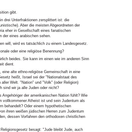
tion gibt.
n drei Unterfraktionen zersplittert ist: die
munistische). Aber die meisten Abgeordneten der
ria eher in Gesellschaft eines fanatischen
in der eines arabischen sehen.
n will, wird es tatsächlich zu einem Landesgesetz.
nale oder eine religiöse Benennung?
türlich beides. Sie kann im einen wie im anderen Sinn
it dient.
 eine alte ethno-religiöse Gemeinschaft in eine
tz heißt, Israel sei der "Nationalstaat des
aller Welt. "Nation" und "Volk" (oder Religion)
 sind wir ja alle Juden oder nicht?
s Angehöriger der amerikanischen Nation fühlt? Wie
n vollkommener Atheist ist und sein Judentum als
tern behandelt? Oder einem hypothetischen
von ihren weißen jüdischen Herren zum Judentum
en, dessen Vorfahren den orthodoxen christlichen
 Religionsgesetz besagt: "Jude bleibt Jude, auch