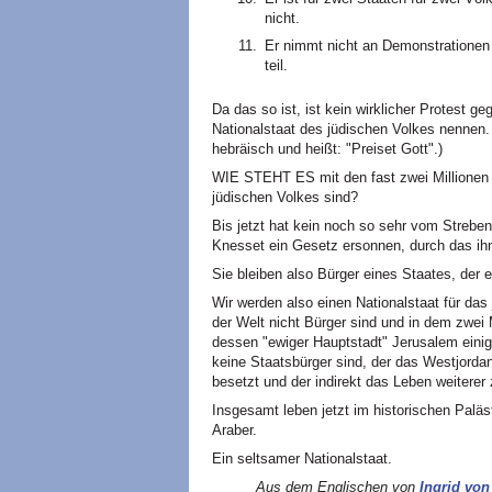
nicht.
Er nimmt nicht an Demonstrationen 
teil.
Da das so ist, ist kein wirklicher Protest 
Nationalstaat des jüdischen Volkes nennen. Ha
hebräisch und heißt: "Preiset Gott".)
WIE STEHT ES mit den fast zwei Millionen 
jüdischen Volkes sind?
Bis jetzt hat kein noch so sehr vom Streb
Knesset ein Gesetz ersonnen, durch das ih
Sie bleiben also Bürger eines Staates, der 
Wir werden also einen Nationalstaat für das
der Welt nicht Bürger sind und in dem zwei 
dessen "ewiger Hauptstadt" Jerusalem eini
keine Staatsbürger sind, der das Westjordan
besetzt und der indirekt das Leben weiterer
Insgesamt leben jetzt im historischen Paläs
Araber.
Ein seltsamer Nationalstaat.
Aus dem Englischen von
Ingrid von