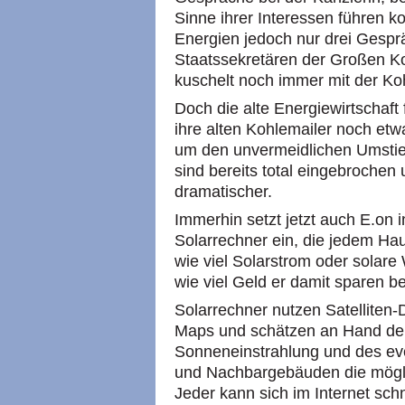
Sinne ihrer Interessen führen k
Energien jedoch nur drei Gespr
Staatssekretären der Großen Ko
kuschelt noch immer mit der Koh
Doch die alte Energiewirtschaf
ihre alten Kohlemailer noch etw
um den unvermeidlichen Umstieg
sind bereits total eingebrochen
dramatischer.
Immerhin setzt jetzt auch E.on 
Solarrechner ein, die jedem Ha
wie viel Solarstrom oder solar
wie viel Geld er damit sparen 
Solarrechner nutzen Satelliten
Maps und schätzen an Hand de
Sonneneinstrahlung und des ev
und Nachbargebäuden die mögl
Jeder kann sich im Internet schn