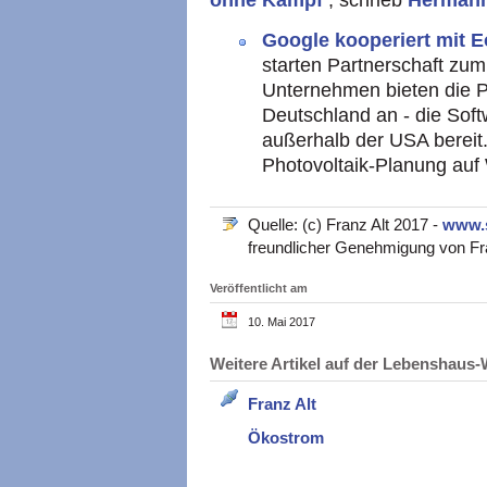
ohne Kampf
, schrieb
Herman
Google kooperiert mit 
starten Partnerschaft zu
Unternehmen bieten die P
Deutschland an - die Soft
außerhalb der USA bereit. 
Photovoltaik-Planung au
Quelle: (c) Franz Alt 2017 -
www.
freundlicher Genehmigung von Fran
Veröffentlicht am
10. Mai 2017
Weitere Artikel auf der Lebenshau
Franz Alt
Ökostrom