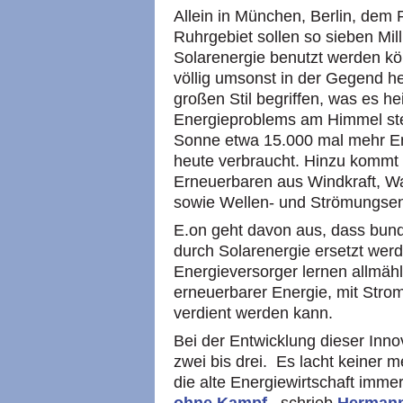
Allein in München, Berlin, dem
Ruhrgebiet sollen so sieben Mi
Solarenergie benutzt werden kö
völlig umsonst in der Gegend he
großen Stil begriffen, was es h
Energieproblems am Himmel steht
Sonne etwa 15.000 mal mehr Ene
heute verbraucht. Hinzu kommt 
Erneuerbaren aus Windkraft, Wa
sowie Wellen- und Strömungsen
E.on geht davon aus, dass bun
durch Solarenergie ersetzt wer
Energieversorger lernen allmähl
erneuerbarer Energie, mit Stro
verdient werden kann.
Bei der Entwicklung dieser Inno
zwei bis drei. Es lacht keiner 
die alte Energiewirtschaft immer