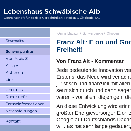
Online Magazin
/
Schwerpunkte
/
Ökologie
Franz Alt: E.on und Go
Freiheit!
Von Franz Alt - Kommentar
Jede bedeutende Innovation verl
Erstens: das Neue wird verlacht
juristisch und finanziell mit all
setzt sich durch und dann sagen
waren - vor allem diejenigen, d
An diese Entwicklung wird erinne
größter Energieversorger E.on
Google auf Deutschlands Dächer
will. Es hat sehr lange gedauert