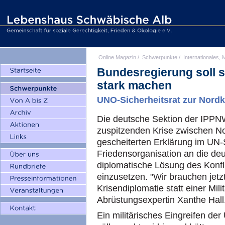
Online Magazin
/
Schwerpunkte
/
Internationales, M
Bundesregierung soll s
stark machen
UNO-Sicherheitsrat zur Nordk
Die deutsche Sektion der IPPNW 
zuspitzenden Krise zwischen N
gescheiterten Erklärung im UN-Si
Friedensorganisation an die deu
diplomatische Lösung des Konfl
einzusetzen. "Wir brauchen jetzt
Krisendiplomatie statt einer Mil
Abrüstungsexpertin Xanthe Hall
Ein militärisches Eingreifen d