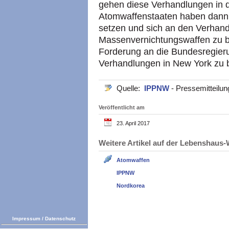
gehen diese Verhandlungen in d
Atomwaffenstaaten haben dann d
setzen und sich an den Verhand
Massenvernichtungswaffen zu be
Forderung an die Bundesregieru
Verhandlungen in New York zu b
Quelle:
IPPNW
- Pressemitteilu
Veröffentlicht am
23. April 2017
Weitere Artikel auf der Lebenshau
Atomwaffen
IPPNW
Nordkorea
Impressum
/
Datenschutz