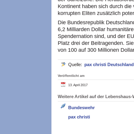
Kontinent haben sich durch die 
korrupten Eliten zusätzlich poten
Die Bundesrepublik Deutschland 
6,2 Milliarden Dollar humanitäre
Spendernation sind, und der EU (
Platz drei der Beitragenden. Sie
von 100 auf 300 Millionen Doll
Quelle:
pax christi Deutschlan
Veröffentlicht am
13. April 2017
Weitere Artikel auf der Lebenshau
Bundeswehr
pax christi