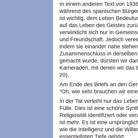
In einem anderen Text von 1936,
während des spanischen Bürgerk
ist wichtig, dem Leben Bedeut
auf das Leben des Geistes zurüc
verwirklicht sich nur in Gemein
und Freundschaft. Jedoch verei
indem sie einander nahe stehen
Zusammenschluss in derselben G
gemacht wurde, dürsten wir da
Kameraden, mit denen wir das Br
20).
Am Ende des Briefs an den Gene
"Oh, wie sehr brauchen wir einen
In der Tat verleiht nur das Le
Fülle. Dies ist eine schöne Synth
Religiosität identifiziert oder 
ist mehr. Es ist eine ursprüngli
wie die Intelligenz und die Wille
essentiellsten Tiefe gehört.