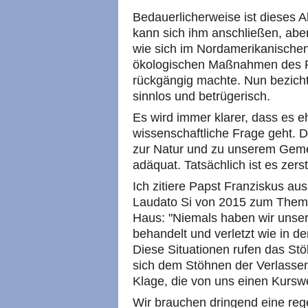
Bedauerlicherweise ist dieses 
kann sich ihm anschließen, aber
wie sich im Nordamerikanischen
ökologischen Maßnahmen des 
rückgängig machte. Nun bezicht
sinnlos und betrügerisch.
Es wird immer klarer, dass es 
wissenschaftliche Frage geht. D.
zur Natur und zu unserem Geme
adäquat. Tatsächlich ist es zerst
Ich zitiere Papst Franziskus aus
Laudato Si von 2015 zum Them
Haus: "Niemals haben wir unse
behandelt und verletzt wie in d
Diese Situationen rufen das St
sich dem Stöhnen der Verlassene
Klage, die von uns einen Kurswe
Wir brauchen dringend eine regen