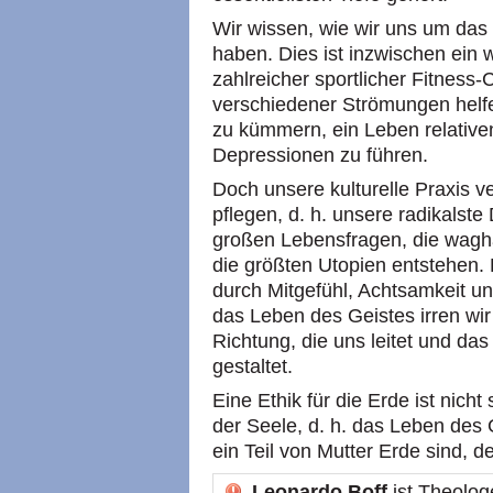
Wir wissen, wie wir uns um da
haben. Dies ist inzwischen ein 
zahlreicher sportlicher Fitness-
verschiedener Strömungen helf
zu kümmern, ein Leben relativ
Depressionen zu führen.
Doch unsere kulturelle Praxis v
pflegen, d. h. unsere radikalste
großen Lebensfragen, die wagh
die größten Utopien entstehen.
durch Mitgefühl, Achtsamkeit u
das Leben des Geistes irren wir
Richtung, die uns leitet und d
gestaltet.
Eine Ethik für die Erde ist nich
der Seele, d. h. das Leben des G
ein Teil von Mutter Erde sind, 
Leonardo Boff
ist Theolog