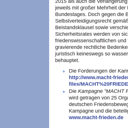
2015 als auch die Verlängerun
jeweils mit großer Mehrheit der
Bundestages. Doch gegen die 
Selbstverteidigungsrecht gemäß
Beistandsklausel sowie versch
Sicherheitsrates werden von sic
friedenswissenschaftlichen und 
gravierende rechtliche Bedenke
juristisch keineswegs so wasser
behauptet.
Die Forderungen der Kamp
http://www.macht-frieden.
files/MACHT%20FRIEDE
Die
Kampagne "MACHT FRI
wird getragen von 25 Org
deutschen Friedensbeweg
Kampagne und die beteili
www.macht-frieden.de