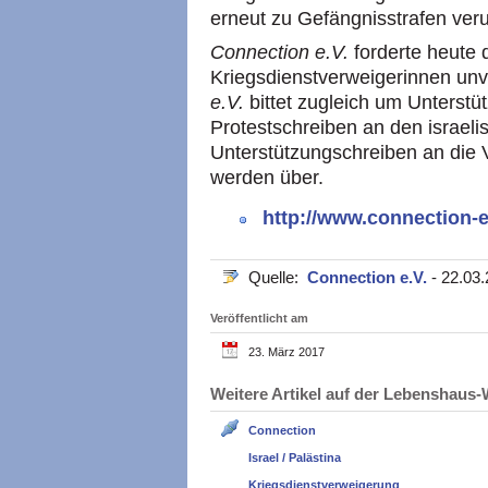
erneut zu Gefängnisstrafen veru
Connection e.V.
forderte heute d
Kriegsdienstverweigerinnen unv
e.V.
bittet zugleich um Unterstü
Protestschreiben an den israeli
Unterstützungschreiben an die
werden über.
http://www.connection-e
Quelle:
Connection e.V.
- 22.03
Veröffentlicht am
23. März 2017
Weitere Artikel auf der Lebenshau
Connection
Israel / Palästina
Kriegsdienstverweigerung