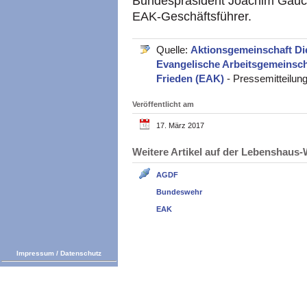
Bundespräsident Joachim Gauck 
EAK-Geschäftsführer.
Quelle:
Aktionsgemeinschaft Di
Evangelische Arbeitsgemeinsch
Frieden (EAK)
- Pressemitteilun
Veröffentlicht am
17. März 2017
Weitere Artikel auf der Lebenshau
AGDF
Bundeswehr
EAK
Impressum
/
Datenschutz