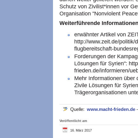
Schutz von Zivilist*innen vor Ge
Organisation "Nonviolent Peacef
Weiterführende Informationen
erwähnter Artikel von Z
http://www.zeit.de/politi
flugbereitschaft-bundesre
Forderungen der Kampag
Lösungen für Syrien": htt
frieden.de/informieren/u
Mehr Informationen übe
Zivile Lösungen für Syrien
Trägerorganisationen unt
Quelle:
www.macht-frieden.de
Veröffentlicht am
16. März 2017