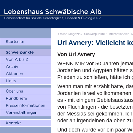
Online Magazin
/
Schwerpunkte
/
Internationales, M
Uri Avnery: Vielleicht 
Von Uri Avnery
WENN MIR vor 50 Jahren jemand 
Jordanien und Ägypten hätten s
Frieden zu schließen, hätte ich 
Wenn man mir erzählt hätte, da
Jordanien Israel vollkommenen 
es - mit einigem Gebietsaustau
von Flüchtlingen - die besetzten
der Messias sei gekommen. Ich 
oder an irgendeinen da oben zu
Und doch wurde vor ein paar W