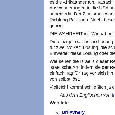
es die Afrikaander tun. Tatsäch
Auswanderungen in die USA und
unbemerkt. Der Zionismus war i
Richtung Palästina. Nach diese
gehen.
DIE WAHRHEIT ist: Wir haben ü
Die einzige realistische Lösung
für zwei Völker"-Lösung, die scho
Entweder diese Lösung oder die
Wie sehen die Israelis dieser Re
israelische Art: indem sie der R
einfach Tag für Tag vor sich hi
von selbst löst.
Vielleicht kommt schließlich ja 
Aus dem Englischen von
I
Weblink:
Uri Avnery