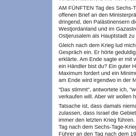
AM FÜNFTEN Tag des Sechs-Tage
offenen Brief an den Ministerpr
dringend, den Palästinensern di
Westjordanland und im Gazastre
Ostjerusalem als Hauptstadt zu 
Gleich nach dem Krieg lud mich
Gespräch ein. Er hörte geduldi
erklärte. Am Ende sagte er mit 
ein Händler bist du? Ein guter H
Maximum fordert und ein Minim
am Ende wird irgendwo in der M
"Das stimmt", antwortete ich,
verkaufen will. Aber wir wollen 
Tatsache ist, dass damals nie
zulassen, dass Israel die Gebie
immer den letzten Krieg führen.
Tag nach dem Sechs-Tage-Krieg
Führer an den Tag nach dem 195