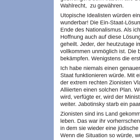
Wahlrecht, zu gewähren.
Utopische Idealisten würden ei
wunderbar! Die Ein-Staat-Lösun
Ende des Nationalismus. Als ich
Hoffnung auch auf diese Lösun
geheilt. Jeder, der heutzutage i
vollkommen unmöglich ist. Die 
bekämpfen. Wenigstens die erst
Ich habe niemals einen genauen
Staat funktionieren würde. Mit
der extrem rechten Zionisten Vl
Alliierten einen solchen Plan. 
wird, verfügte er, wird der Mini
weiter. Jabotinsky starb ein pa
Zionisten sind ins Land gekomm
leben. Das war ihr vorherrschen
in dem sie wieder eine jüdische 
Wenn die Situation so würde, w