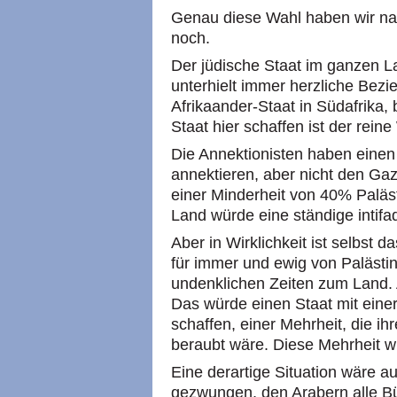
Genau diese Wahl haben wir nac
noch.
Der jüdische Staat im ganzen La
unterhielt immer herzliche Bez
Afrikaander-Staat in Südafrika
Staat hier schaffen ist der rein
Die Annektionisten haben einen
annektieren, aber nicht den Gaz
einer Minderheit von 40% Paläs
Land würde eine ständige intifa
Aber in Wirklichkeit ist selbst 
für immer und ewig von Palästin
undenklichen Zeiten zum Land.
Das würde einen Staat mit eine
schaffen, einer Mehrheit, die ih
beraubt wäre. Diese Mehrheit w
Eine derartige Situation wäre au
gezwungen, den Arabern alle Bü