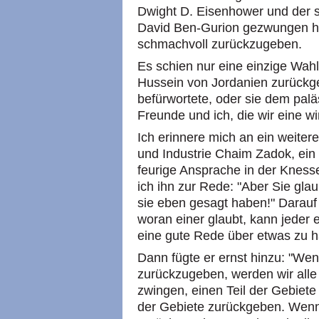
Dwight D. Eisenhower und der s
David Ben-Gurion gezwungen hat
schmachvoll zurückzugeben.
Es schien nur eine einzige Wah
Hussein von Jordanien zurückge
befürwortete, oder sie dem pal
Freunde und ich, die wir eine w
Ich erinnere mich an ein weiter
und Industrie Chaim Zadok, ein 
feurige Ansprache in der Knesse
ich ihn zur Rede: "Aber Sie gl
sie eben gesagt haben!" Darauf 
woran einer glaubt, kann jeder e
eine gute Rede über etwas zu hal
Dann fügte er ernst hinzu: "Wen
zurückzugeben, werden wir all
zwingen, einen Teil der Gebiete
der Gebiete zurückgeben. Wenn 