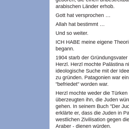
arabischen Länder erhob.
Gott hat versprochen …
Allah hat bestimmt …
Und so weiter.
ICH HABE meine eigene Theorie
begann.
1904 starb der Gründungsvater
Herzl. Herzl mochte Palästina n
ideologische Suche mit der Idee
zu gründen. Patagonien war ein
"befriedet" worden war.
Herzl mochte weder die Türken 
überzeugten ihn, die Juden wür
gehen. In seinem Buch "Der Jud
erklärte er, dass die Juden in 
westlichen Zivilisation gegen d
Araber - dienen würden.