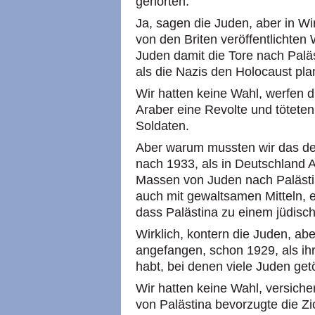
gehörten.
Ja, sagen die Juden, aber in Wi
von den Briten veröffentlichte
Juden damit die Tore nach Paläs
als die Nazis den Holocaust pla
Wir hatten keine Wahl, werfen d
Araber eine Revolte und tötet
Soldaten.
Aber warum mussten wir das den
nach 1933, als in Deutschland Ad
Massen von Juden nach Paläst
auch mit gewaltsamen Mitteln, 
dass Palästina zu einem jüdisc
Wirklich, kontern die Juden, abe
angefangen, schon 1929, als ih
habt, bei denen viele Juden get
Wir hatten keine Wahl, versiche
von Palästina bevorzugte die Zi