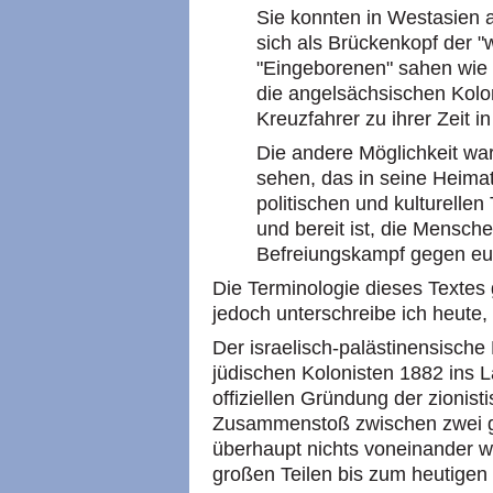
Sie konnten in Westasien a
sich als Brückenkopf der "
"Eingeborenen" sahen wie
die angelsächsischen Kolon
Kreuzfahrer zu ihrer Zeit 
Die andere Möglichkeit war,
sehen, das in seine Heimat
politischen und kulturellen
und bereit ist, die Mensch
Befreiungskampf gegen eu
Die Terminologie dieses Textes g
jedoch unterschreibe ich heute, 
Der israelisch-palästinensische 
jüdischen Kolonisten 1882 ins 
offiziellen Gründung der zionis
Zusammenstoß zwischen zwei g
überhaupt nichts voneinander w
großen Teilen bis zum heutigen