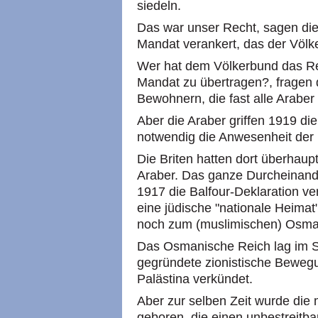
siedeln.
Das war unser Recht, sagen di
Mandat verankert, das der Völk
Wer hat dem Völkerbund das R
Mandat zu übertragen?, fragen 
Bewohnern, die fast alle Araber
Aber die Araber griffen 1919 d
notwendig die Anwesenheit der 
Die Briten hatten dort überhaup
Araber. Das ganze Durcheinande
1917 die Balfour-Deklaration ver
eine jüdische "nationale Heimat"
noch zum (muslimischen) Osma
Das Osmanische Reich lag im S
gegründete zionistische Bewegun
Palästina verkündet.
Aber zur selben Zeit wurde di
geboren, die einen unbestreitba