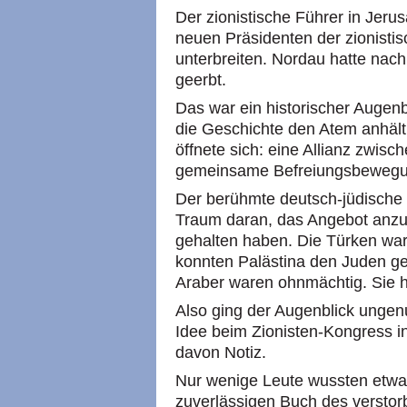
Der zionistische Führer in Jeru
neuen Präsidenten der zionisti
unterbreiten. Nordau hatte nac
geerbt.
Das war ein historischer Augenb
die Geschichte den Atem anhäl
öffnete sich: eine Allianz zwis
gemeinsame Befreiungsbewegu
Der berühmte deutsch-jüdische I
Traum daran, das Angebot anzu
gehalten haben. Die Türken war
konnten Palästina den Juden ge
Araber waren ohnmächtig. Sie hä
Also ging der Augenblick ungen
Idee beim Zionisten-Kongress 
davon Notiz.
Nur wenige Leute wussten etwas
zuverlässigen Buch des versto