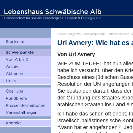
Online Magazin
/
Schwerpunkte
/
Internationales, M
Uri Avnery: Wie hat es
Von Uri Avnery
WIE ZUM TEUFEL hat nun alles
habe ich versucht, über den Kri
Beschuss eines jüdischen Buss
Resolution der UN angefangen h
Sie bestanden darauf, dass der
der Gründung des Staates Israe
arabischen Staaten ins Land ei
Ich habe das schon oft erlebt. I
israelisch-palästinensische Konf
"Wann hat er angefangen?" Jede