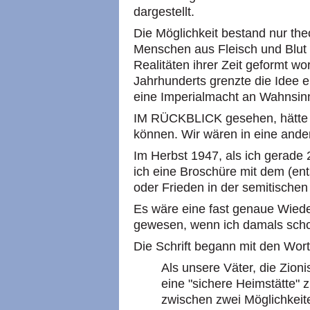
dargestellt.
Die Möglichkeit bestand nur the
Menschen aus Fleisch und Blut
Realitäten ihrer Zeit geformt wo
Jahrhunderts grenzte die Idee e
eine Imperialmacht an Wahnsin
IM RÜCKBLICK gesehen, hätte d
können. Wir wären in eine ande
Im Herbst 1947, als ich gerade 
ich eine Broschüre mit dem (en
oder Frieden in der semitischen
Es wäre eine fast genaue Wiede
gewesen, wenn ich damals scho
Die Schrift begann mit den Wor
Als unsere Väter, die Zion
eine "sichere Heimstätte" z
zwischen zwei Möglichkeit