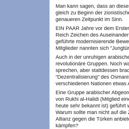
Man kann sagen, dass an diesem
gleich zu Beginn der zionistisc
genaueren Zeitpunkt im Sinn.
EIN PAAR Jahre vor dem Ersten
Reich Zeichen des Auseinander
geführte modernisierende Beweg
Mitglieder nannten sich "Jungtü
Auch in der unruhigen arabisc
revolutionäre Gruppen. Noch wa
sprechen, aber stattdessen brac
"Dezentralisierung" des Osman
verschiedenen Nationen etwas 
Eine Gruppe arabischer Abgeord
von Rukhi al-Halidi (Mitglied ei
heute sehr bekannt ist) geführt
Warum sollte man nicht auf die
Allianz gegen die Türken anbie
kämpfen?