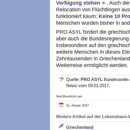
Verfügung stehen
. Auch di
Relocation von Flüchtlingen au
funktioniert kaum:
Keine 10 Pr
Menschen wurden bisher in and
PRO ASYL fordert die griechis
aber auch die Bundesregierung
insbesondere auf den griechisch
weitere Menschen in dieses El
Zehntausenden in Griechenland 
Weiterreise ermöglicht werden.
Quelle:
PRO ASYL
Bundesweite A
News vom 09.01.2017.
Veröffentlicht am
11. Januar 2017
Weitere Artikel auf der Lebenshau
Griechenland