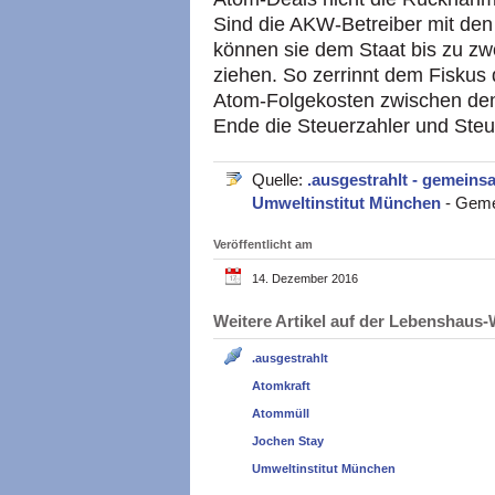
Sind die AKW-Betreiber mit den 
können sie dem Staat bis zu zwö
ziehen. So zerrinnt dem Fiskus 
Atom-Folgekosten zwischen de
Ende die Steuerzahler und Steu
Quelle:
.ausgestrahlt - gemein
Umweltinstitut München
- Geme
Veröffentlicht am
14. Dezember 2016
Weitere Artikel auf der Lebenshau
.ausgestrahlt
Atomkraft
Atommüll
Jochen Stay
Umweltinstitut München