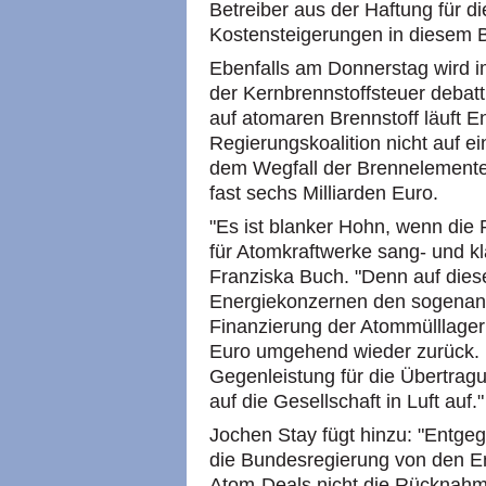
Betreiber aus der Haftung für d
Kostensteigerungen in diesem B
Ebenfalls am Donnerstag wird 
der Kernbrennstoffsteuer debatt
auf atomaren Brennstoff läuft E
Regierungskoalition nicht auf ei
dem Wegfall der Brennelemente
fast sechs Milliarden Euro.
"Es ist blanker Hohn, wenn die
für Atomkraftwerke sang- und klan
Franziska Buch. "Denn auf dies
Energiekonzernen den sogenannt
Finanzierung der Atommülllager
Euro umgehend wieder zurück. D
Gegenleistung für die Übertragu
auf die Gesellschaft in Luft auf."
Jochen Stay fügt hinzu: "Entge
die Bundesregierung von den 
Atom-Deals nicht die Rücknahm