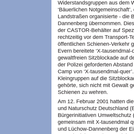
Widerstandsgruppen aus dem We
‘Bäuerlichen Notgemeinschaft’,
Landstraßen organisierte - die
Dannenberg übernommen. Diese 
der CASTOR-Behälter auf Spez
rechtzeitig vor dem Transport-
öffentlichen Schienen-Verkehr 
Evern bereitete ‘X-tausendmal-q
gewaltfreien Sitzblockade auf d
der Polizei geforderten Abstand
Camp von ‘X-tausendmal-quer’. 
Kleingruppen auf die Sitzblock
gehörte, sich nicht mit Gewalt
Schienen zu wehren.
Am 12. Februar 2001 hatten di
und Naturschutz Deutschland 
Bürgerinitiativen Umweltschut
gemeinsam mit X-tausendmal qu
und Lüchow-Dannenberg der Ei