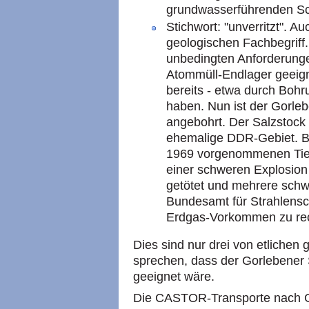
grundwasserführenden Sch
Stichwort: "unverritzt". A
geologischen Fachbegriff.
unbedingten Anforderunge
Atommüll-Endlager geeigne
bereits - etwa durch Bohr
haben. Nun ist der Gorle
angebohrt. Der Salzstock r
ehemalige DDR-Gebiet. B
1969 vorgenommenen Tief
einer schweren Explosion 
getötet und mehrere schw
Bundesamt für Strahlensch
Erdgas-Vorkommen zu rec
Dies sind nur drei von etliche
sprechen, dass der Gorlebener 
geeignet wäre.
Die CASTOR-Transporte nach Go