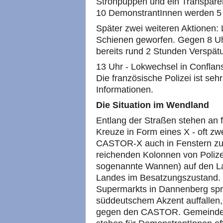
Strohpuppen und ein Transparent
10 DemonstrantInnen werden 5
Später zwei weiteren Aktionen: 
Schienen geworfen. Gegen 8 
bereits rund 2 Stunden Verspätu
13 Uhr - Lokwechsel in Conflan
Die französische Polizei ist sehr
Informationen.
Die Situation im Wendland
Entlang der Straßen stehen an 
Kreuze in Form eines X - oft zwe
CASTOR-X auch in Fenstern zu s
reichenden Kolonnen von Poliz
sogenannte Wannen) auf den La
Landes im Besatzungszustand. 
Supermarkts in Dannenberg spri
süddeutschem Akzent auffallen,
gegen den CASTOR. Gemeindesäl