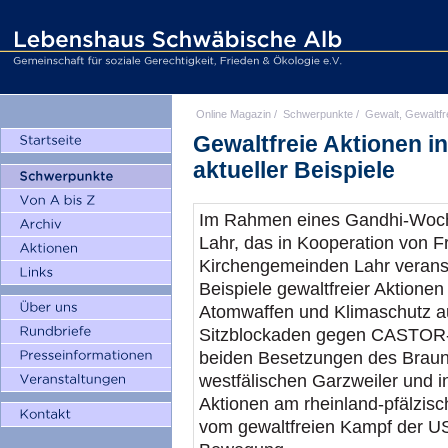
Online Magazin
/
Schwerpunkte
/
Gewalt, Gewaltfr
Gewaltfreie Aktionen i
aktueller Beispiele
Im Rahmen eines Gandhi-Woch
Lahr, das in Kooperation von 
Kirchengemeinden Lahr verans
Beispiele gewaltfreier Aktionen
Atomwaffen und Klimaschutz au
Sitzblockaden gegen CASTOR-
beiden Besetzungen des Braun
westfälischen Garzweiler und in
Aktionen am rheinland-pfälzis
vom gewaltfreien Kampf der U