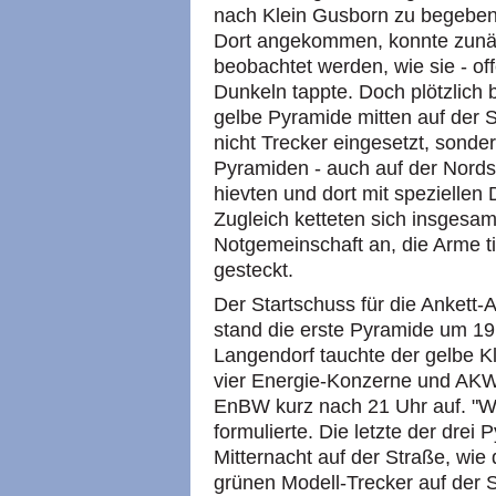
nach Klein Gusborn zu begeben -
Dort angekommen, konnte zunäch
beobachtet werden, wie sie - off
Dunkeln tappte. Doch plötzlich
gelbe Pyramide mitten auf der 
nicht Trecker eingesetzt, sonder
Pyramiden - auch auf der Nordst
hievten und dort mit speziellen
Zugleich ketteten sich insgesam
Notgemeinschaft an, die Arme t
gesteckt.
Der Startschuss für die Ankett-
stand die erste Pyramide um 19
Langendorf tauchte der gelbe Kl
vier Energie-Konzerne und AKW-
EnBW kurz nach 21 Uhr auf. "Wie
formulierte. Die letzte der drei
Mitternacht auf der Straße, wie 
grünen Modell-Trecker auf der S