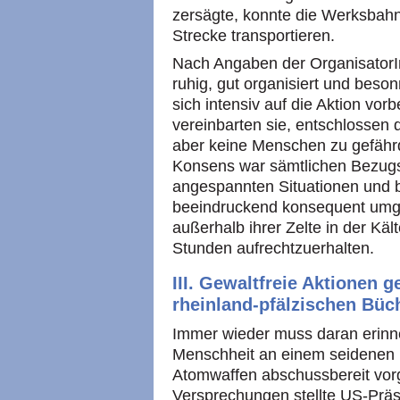
zersägte, konnte die Werksbahn
Strecke transportieren.
Nach Angaben der OrganisatorIn
ruhig, gut organisiert und beso
sich intensiv auf die Aktion vor
vereinbarten sie, entschlossen d
aber keine Menschen zu gefährd
Konsens war sämtlichen Bezug
angespannten Situationen und
beeindruckend konsequent umges
außerhalb ihrer Zelte in der Käl
Stunden aufrechtzuerhalten.
III. Gewaltfreie Aktionen 
rheinland-pfälzischen Büc
Immer wieder muss daran erinn
Menschheit an einem seidenen 
Atomwaffen abschussbereit vorg
Versprechungen stellte US-Prä