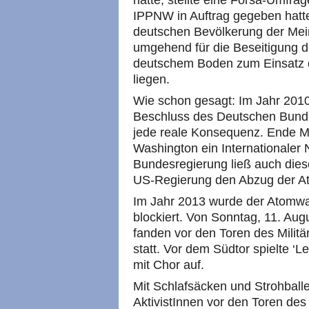
hatte, stellte eine Forsa-Umfrag
IPPNW in Auftrag gegeben hatt
deutschen Bevölkerung der Mei
umgehend für die Beseitigung d
deutschem Boden zum Einsatz 
liegen.
Wie schon gesagt: Im Jahr 201
Beschluss des Deutschen Bunde
jede reale Konsequenz. Ende Mä
Washington ein Internationaler N
Bundesregierung ließ auch dies
US-Regierung den Abzug der At
Im Jahr 2013 wurde der Atomwa
blockiert. Von Sonntag, 11. Aug
fanden vor den Toren des Milit
statt. Vor dem Südtor spielte ‘L
mit Chor auf.
Mit Schlafsäcken und Strohball
AktivistInnen vor den Toren de