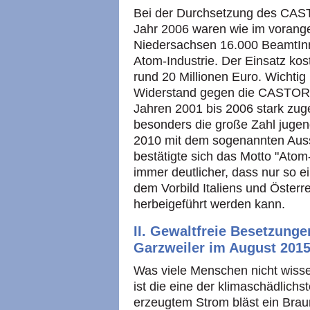
Bei der Durchsetzung des CAS
Jahr 2006 waren wie im vorange
Niedersachsen 16.000 BeamtInne
Atom-Industrie. Der Einsatz ko
rund 20 Millionen Euro. Wichtig 
Widerstand gegen die CASTOR-
Jahren 2001 bis 2006 stark zug
besonders die große Zahl jugen
2010 mit dem sogenannten Aus
bestätigte sich das Motto "Atom
immer deutlicher, dass nur so 
dem Vorbild Italiens und Österr
herbeigeführt werden kann.
II. Gewaltfreie Besetzung
Garzweiler im August 201
Was viele Menschen nicht wiss
ist die eine der klimaschädlich
erzeugtem Strom bläst ein Bra