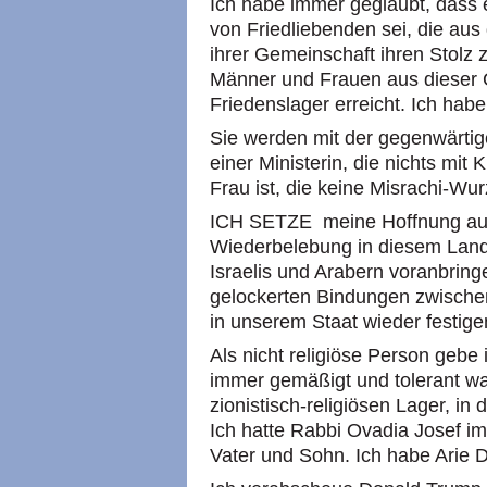
Ich habe immer geglaubt, dass e
von Friedliebenden sei, die aus
ihrer Gemeinschaft ihren Stolz 
Männer und Frauen aus dieser 
Friedenslager erreicht. Ich hab
Sie werden mit der gegenwärtig
einer Ministerin, die nichts mit 
Frau ist, die keine Misrachi-Wur
ICH SETZE meine Hoffnung auf 
Wiederbelebung in diesem Land,
Israelis und Arabern voranbring
gelockerten Bindungen zwisch
in unserem Staat wieder festige
Als nicht religiöse Person gebe 
immer gemäßigt und tolerant wa
zionistisch-religiösen Lager, i
Ich hatte Rabbi Ovadia Josef im
Vater und Sohn. Ich habe Arie De