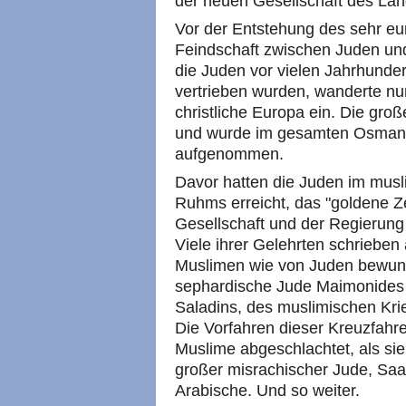
der neuen Gesellschaft des La
Vor der Entstehung des sehr eu
Feindschaft zwischen Juden un
die Juden vor vielen Jahrhunde
vertrieben wurden, wanderte nur
christliche Europa ein. Die gro
und wurde im gesamten Osmani
aufgenommen.
Davor hatten die Juden im musl
Ruhms erreicht, das "goldene Ze
Gesellschaft und der Regierung 
Viele ihrer Gelehrten schriebe
Muslimen wie von Juden bewunde
sephardische Jude Maimonides s
Saladins, des muslimischen Krie
Die Vorfahren dieser Kreuzfahr
Muslime abgeschlachtet, als si
großer misrachischer Jude, Saa
Arabische. Und so weiter.