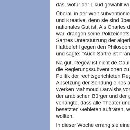
das, wofür der Likud gewählt wu
Überall in der Welt subventioni
und Kreative, denn sie sind über
nationales Gut ist. Als Charles
war, drangen seine Polizeichefs
Sartres Unterstützung der alger
Haftbefehl gegen den Philosoph
und sagte: "Auch Sartre ist Fran
Na gut, Regew ist nicht de Gaul
die Regierungssubventionen zu e
Politik der rechtsgerichteten Re
Absetzung der Sendung eines a
Werken Mahmoud Darwishs vorla
der arabischen Bürger und der 
verlangte, dass alle Theater un
besetzten Gebieten aufträten, 
wollten.
In dieser Woche errang sie ein