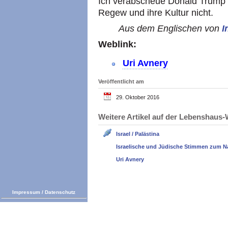
Ich verabscheue Donald Trump 
Regew und ihre Kultur nicht.
Aus dem Englischen von
I
Weblink:
Uri Avnery
Veröffentlicht am
29. Oktober 2016
Weitere Artikel auf der Lebenshau
Israel / Palästina
Israelische und Jüdische Stimmen zum N
Uri Avnery
Impressum
/
Datenschutz