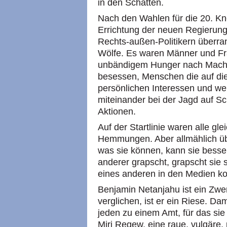
in den Schatten.
Nach den Wahlen für die 20. K
Errichtung der neuen Regierung
Rechts-außen-Politikern überra
Wölfe. Es waren Männer und F
unbändigem Hunger nach Macht u
besessen, Menschen die auf die
persönlichen Interessen und wei
miteinander bei der Jagd auf S
Aktionen.
Auf der Startlinie waren alle gl
Hemmungen. Aber allmählich übe
was sie können, kann sie besser.
anderer grapscht, grapscht sie 
eines anderen in den Medien k
Benjamin Netanjahu ist ein Zwe
verglichen, ist er ein Riese. Dam
jeden zu einem Amt, für das sie
Miri Regew, eine raue, vulgäre, 