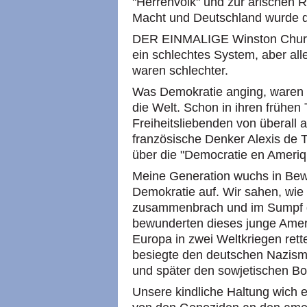
"Herrenvolk" und zur arischen 
Macht und Deutschland wurde 
DER EINMALIGE Winston Churchi
ein schlechtes System, aber al
waren schlechter.
Was Demokratie anging, waren di
die Welt. Schon in ihren frühen
Freiheitsliebenden von überall a
französische Denker Alexis de T
über die "Democratie en Ameriq
Meine Generation wuchs in Bew
Demokratie auf. Wir sahen, wie
zusammenbrach und im Sumpf d
bewunderten dieses junge Amer
Europa in zwei Weltkriegen ret
besiegte den deutschen Nazism
und später den sowjetischen B
Unsere kindliche Haltung wich e