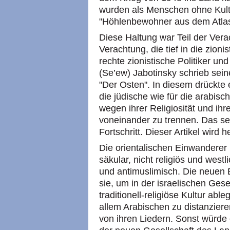
wurden als Menschen ohne Kultu
"Höhlenbewohner aus dem Atlas
Diese Haltung war Teil der Verac
Verachtung, die tief in die zion
rechte zionistische Politiker un
(Se’ew) Jabotinsky schrieb seine
"Der Osten". In diesem drückte 
die jüdische wie für die arabisc
wegen ihrer Religiosität und ihr
voneinander zu trennen. Das sei
Fortschritt. Dieser Artikel wird 
Die orientalischen Einwanderer
säkular, nicht religiös und west
und antimuslimisch. Die neuen 
sie, um in der israelischen Gese
traditionell-religiöse Kultur abl
allem Arabischen zu distanzier
von ihren Liedern. Sonst würde 