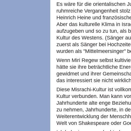
Es wäre für die orientalischen 
ruhmreiche Vergangenheit stolz
Heinrich Heine und französische
Aber das kulturelle Klima in Isr
aufzugeben und so zu tun, als b
Kultur des Westens. (Sänger a
zuerst als Sänger bei Hochzeite
wurden als "Mittelmeersinger" b
Wenn Miri Regew selbst kultivier
hätte sie ihre beträchtliche En
gewidmet und ihrer Gemeinschaf
das interessiert sie nicht wirkli
Diese Misrachi-Kultur ist voll
Kultur verbunden. Man kann von
Jahrhunderte alte enge Bezieh
zu nehmen, Jahrhunderte, in de
Weiterentwicklung der Menschhe
Welt von Shakespeare oder Goe