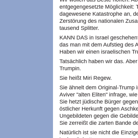
entgegengesetzte Möglichkeit: T
dagewesene Katastrophe an, de
Zerstörung des nationalen Zus
tausend Splitter.
KANN DAS in Israel geschehen?
das man mit dem Aufstieg des 
Haben wir einen israelischen T
Tatsächlich haben wir das. Aber 
Trumpin.
Sie heißt Miri Regew.
Sie ähnelt dem Original-Trump in 
Aviver "alten Eliten" infrage, 
Sie hetzt jüdische Bürger gegen
östlicher Herkunft gegen Aschk
Ungebildeten gegen die Gebilde
Sie zerreißt die zarten Bande de
Natürlich ist sie nicht die Einzig