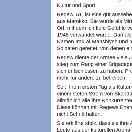
Kultur und Sport
Regew, 51, ist eine gut ausseh
aus Marokko. Sie wurde als Miri
Ort, mit dem ich tiefe Gefühle v
1948 verwundet wurde. Damals w
Namen Irak-al-Manshiyeh und m
Soldaten gerettet, von denen ei
Regew diente der Armee viele J
stieg zum Rang einer Brigadegen
sich entschlossen zu haben, Pres
mehr für andere zu betreiben.
Seit ihrem ersten Tag als Kultur
einem steten Strom von Skandal
allmählich alle ihre Konkurrente
Diese können mit Regews Energ
nicht Schritt halten.
Sie erklärte stolz, dass sie ihre
Leute aus der kulturellen Arena 