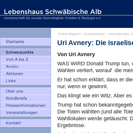
Online Magazin
/
Schwerpunkte
/
Internationales, M
Uri Avnery: Die israeli
Von Uri Avnery
WAS WIRD Donald Trump tun, w
Wahlen verliert, worauf die me
Er hat schon erklärt, dass er d
nur, wenn er gewinnt.
Das klingt wie ein Witz. Aber es 
Trump hat schon bekanntgegebe
Die Toten wählten (und alle Tote
Wahllokalen werde getäuscht. D
Ergebnisse.