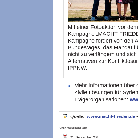
Mit einer Fotoaktion vor de
Kampagne „MACHT FRIEDEN. 
Kampagne fordert von den 
Bundestages, das Mandat fü
nicht zu verlängern und sich 
Alternativen zur Konfliktlös
IPPNW.
Mehr Informationen übe
Zivile Lösungen für Syrien
Trägerorganisationen:
ww
Quelle:
www.macht-frieden.de
Veröffentlicht am
21. September 2016