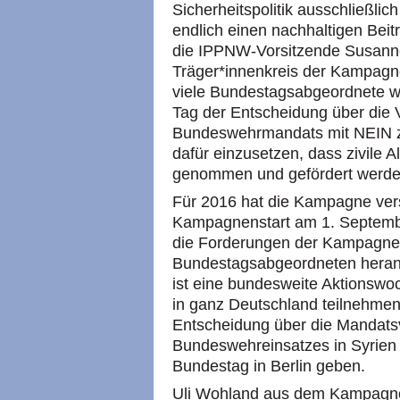
Sicherheitspolitik ausschließlich
endlich einen nachhaltigen Beitr
die IPPNW-Vorsitzende Susann
Träger*innenkreis der Kampagne 
viele Bundestagsabgeordnete w
Tag der Entscheidung über die 
Bundeswehrmandats mit NEIN zu
dafür einzusetzen, dass zivile Al
genommen und gefördert werde
Für 2016 hat die Kampagne ver
Kampagnenstart am 1. September
die Forderungen der Kampagne 
Bundestagsabgeordneten herant
ist eine bundesweite Aktionswo
in ganz Deutschland teilnehme
Entscheidung über die Mandats
Bundeswehreinsatzes in Syrien 
Bundestag in Berlin geben.
Uli Wohland aus dem Kampagnenr