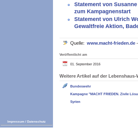
Statement von Susanne 
zum Kampagnenstart
Statement von Ulrich Wo
Gewaltfreie Aktion, Bad
Quelle:
www.macht-frieden.de
Veröffentlicht am
01. September 2016
Weitere Artikel auf der Lebenshau
Bundeswehr
Kampagne "MACHT FRIEDEN. Zivile Lösun
Syrien
Impressum
/
Datenschutz