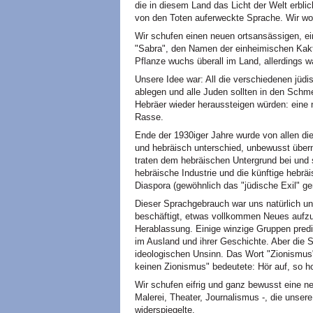
die in diesem Land das Licht der Welt erbli
von den Toten auferweckte Sprache. Wir woll
Wir schufen einen neuen ortsansässigen, e
"Sabra", den Namen der einheimischen Kakt
Pflanze wuchs überall im Land, allerdings w
Unsere Idee war: All die verschiedenen jüdi
ablegen und alle Juden sollten in den Schm
Hebräer wieder heraussteigen würden: eine 
Rasse.
Ende der 1930iger Jahre wurde von allen die
und hebräisch unterschied, unbewusst übe
traten dem hebräischen Untergrund bei und 
hebräische Industrie und die künftige hebr
Diaspora (gewöhnlich das "jüdische Exil" gen
Dieser Sprachgebrauch war uns natürlich un
beschäftigt, etwas vollkommen Neues aufzu
Herablassung. Einige winzige Gruppen predi
im Ausland und ihrer Geschichte. Aber die S
ideologischen Unsinn. Das Wort "Zionismus
keinen Zionismus" bedeutete: Hör auf, so 
Wir schufen eifrig und ganz bewusst eine neu
Malerei, Theater, Journalismus -, die unser
widerspiegelte.