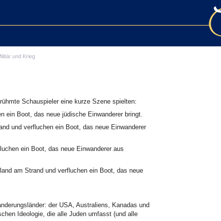
ilitär und Krieg
erühmte Schauspieler eine kurze Szene spielten:
n ein Boot, das neue jüdische Einwanderer bringt.
nd und verfluchen ein Boot, das neue Einwanderer
luchen ein Boot, das neue Einwanderer aus
and am Strand und verfluchen ein Boot, das neue
nwanderungsländer: der USA, Australiens, Kanadas und
tischen Ideologie, die alle Juden umfasst (und alle