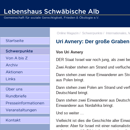
Online Magazin
/
Schwerpunkte
/
Internationales, M
Uri Avnery: Der große Graben
Von Uri Avnery
DER Staat Israel war noch jung, als zwei b
Zwei Araber stehen am Strand und verfluche
Dann stehen zwei neue Einwanderer am Stra
aus Polen bringt.
Dann stehen zwei Polen am Strand und verf
Deutschland bringt.
Dann stehen zwei Einwanderer aus Deutschl
Einwanderer aus Nordafrika bringt.
Und so weiter …
Vielleicht ist dies die Geschichte aller Ei
anderer. Aber für Israel mit einer nationalis