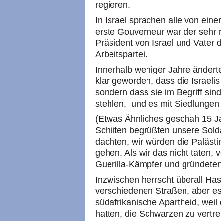
regieren.
In Israel sprachen alle von ein
erste Gouverneur war der sehr 
Präsident von Israel und Vater
Arbeitspartei.
Innerhalb weniger Jahre änderte
klar geworden, dass die Israeli
sondern dass sie im Begriff sin
stehlen, und es mit Siedlungen
(Etwas Ähnliches geschah 15 Ja
Schiiten begrüßten unsere Sold
dachten, wir würden die Paläst
gehen. Als wir das nicht taten, 
Guerilla-Kämpfer und gründeten 
Inzwischen herrscht überall Hass
verschiedenen Straßen, aber es 
südafrikanische Apartheid, weil
hatten, die Schwarzen zu vertre