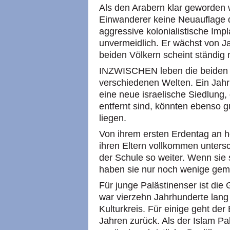
Als den Arabern klar geworden w
Einwanderer keine Neuauflage 
aggressive kolonialistische Impl
unvermeidlich. Er wächst von J
beiden Völkern scheint ständig
INZWISCHEN leben die beiden V
verschiedenen Welten. Ein Jahr
eine neue israelische Siedlung,
entfernt sind, könnten ebenso 
liegen.
Von ihrem ersten Erdentag an h
ihren Eltern vollkommen untersc
der Schule so weiter. Wenn sie
haben sie nur noch wenige gem
Für junge Palästinenser ist die
war vierzehn Jahrhunderte lang
Kulturkreis. Für einige geht de
Jahren zurück. Als der Islam Palä