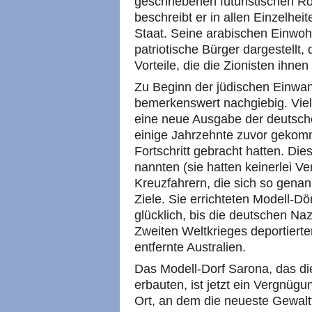
geschriebenen futuristischen R
beschreibt er in allen Einzelhei
Staat. Seine arabischen Einwoh
patriotische Bürger dargestellt, d
Vorteile, die die Zionisten ihne
Zu Beginn der jüdischen Einwan
bemerkenswert nachgiebig. Viell
eine neue Ausgabe der deutsche
einige Jahrzehnte zuvor gekom
Fortschritt gebracht hatten. Die
nannten (sie hatten keinerlei Ve
Kreuzfahrern, die sich so genann
Ziele. Sie errichteten Modell-Dö
glücklich, bis die deutschen Naz
Zweiten Weltkrieges deportierte
entfernte Australien.
Das Modell-Dorf Sarona, das di
erbauten, ist jetzt ein Vergnügun
Ort, an dem die neueste Gewaltt