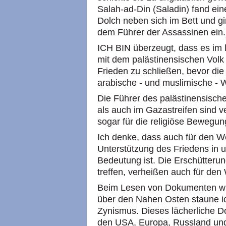
Salah-ad-Din (Saladin) fand e
Dolch neben sich im Bett und g
dem Führer der Assassinen ein.
ICH BIN überzeugt, dass es im l
mit dem palästinensischen Volk
Frieden zu schließen, bevor die 
arabische - und muslimische - We
Die Führer des palästinensisch
als auch im Gazastreifen sind v
sogar für die religiöse Bewegu
Ich denke, dass auch für den W
Unterstützung des Friedens in 
Bedeutung ist. Die Erschütterun
treffen, verheißen auch für den
Beim Lesen von Dokumenten wi
über den Nahen Osten staune ic
Zynismus. Dieses lächerliche D
den USA, Europa, Russland und