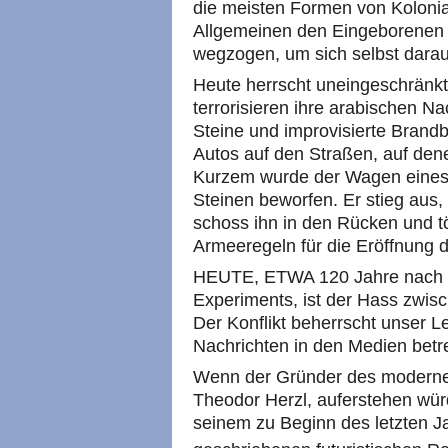
die meisten Formen von Kolonia
Allgemeinen den Eingeborenen 
wegzogen, um sich selbst darau
Heute herrscht uneingeschränkt
terrorisieren ihre arabischen N
Steine und improvisierte Brand
Autos auf den Straßen, auf dene
Kurzem wurde der Wagen eines 
Steinen beworfen. Er stieg aus, 
schoss ihn in den Rücken und töt
Armeeregeln für die Eröffnung 
HEUTE, ETWA 120 Jahre nach d
Experiments, ist der Hass zwis
Der Konflikt beherrscht unser Le
Nachrichten in den Medien betre
Wenn der Gründer des modernen
Theodor Herzl, auferstehen wür
seinem zu Beginn des letzten J