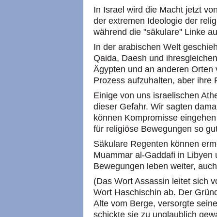
In Israel wird die Macht jetzt v
der extremen Ideologie der reli
während die "säkulare" Linke au
In der arabischen Welt geschieht
Qaida, Daesh und ihresgleichen
Ägypten und an anderen Orten v
Prozess aufzuhalten, aber ihre
Einige von uns israelischen Ath
dieser Gefahr. Wir sagten damal
können Kompromisse eingehen 
für religiöse Bewegungen so gut
Säkulare Regenten können ermo
Muammar al-Gaddafi in Libyen un
Bewegungen leben weiter, auch
(Das Wort Assassin leitet sich
Wort Haschischin ab. Der Gründ
Alte vom Berge, versorgte sein
schickte sie zu unglaublich ge