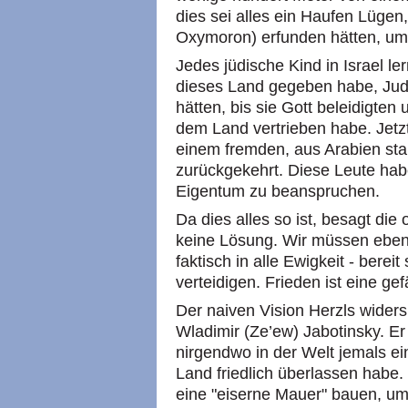
dies sei alles ein Haufen Lügen
Oxymoron) erfunden hätten, um 
Jedes jüdische Kind in Israel le
dieses Land gegeben habe, Jude
hätten, bis sie Gott beleidigten 
dem Land vertrieben habe. Jetzt
einem fremden, aus Arabien st
zurückgekehrt. Diese Leute habe
Eigentum zu beanspruchen.
Da dies alles so ist, besagt die o
keine Lösung. Wir müssen eben 
faktisch in alle Ewigkeit - berei
verteidigen. Frieden ist eine gefä
Der naiven Vision Herzls widers
Wladimir (Ze’ew) Jabotinsky. Er
nirgendwo in der Welt jemals e
Land friedlich überlassen habe.
eine "eiserne Mauer" bauen, u