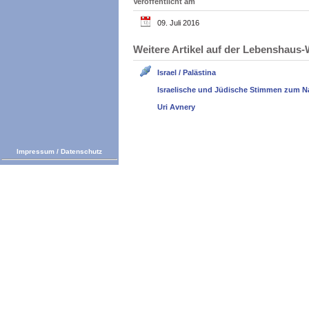
Veröffentlicht am
09. Juli 2016
Weitere Artikel auf der Lebenshau
Israel / Palästina
Israelische und Jüdische Stimmen zum N
Uri Avnery
Impressum
/
Datenschutz