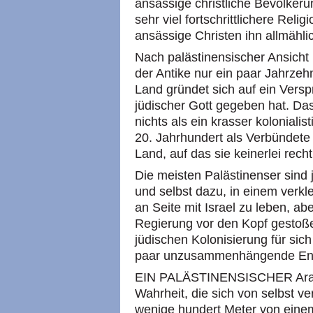
ansässige christliche Bevölkeru
sehr viel fortschrittlichere Reli
ansässige Christen ihn allmähl
Nach palästinensischer Ansicht 
der Antike nur ein paar Jahrze
Land gründet sich auf ein Versp
jüdischer Gott gegeben hat. Da
nichts als ein krasser koloniali
20. Jahrhundert als Verbündete d
Land, auf das sie keinerlei rech
Die meisten Palästinenser sind 
und selbst dazu, in einem verkl
an Seite mit Israel zu leben, ab
Regierung vor den Kopf gestoßen
jüdischen Kolonisierung für sich
paar unzusammenhängende Enk
EIN PALÄSTINENSISCHER Araber,
Wahrheit, die sich von selbst v
wenige hundert Meter von einem j