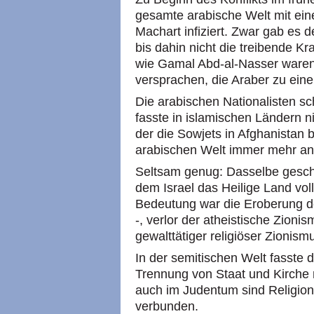
gesamte arabische Welt mit ei
Machart infiziert. Zwar gab es 
bis dahin nicht die treibende K
wie Gamal Abd-al-Nasser waren 
versprachen, die Araber zu ein
Die arabischen Nationalisten s
fasste in islamischen Ländern n
der die Sowjets in Afghanistan 
arabischen Welt immer mehr a
Seltsam genug: Dasselbe gescha
dem Israel das Heilige Land vol
Bedeutung war die Eroberung 
-, verlor der atheistische Zion
gewalttätiger religiöser Zionis
In der semitischen Welt fasste
Trennung von Staat und Kirche 
auch im Judentum sind Religion
verbunden.