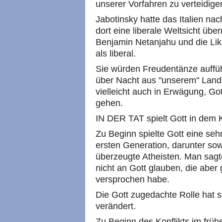
unserer Vorfahren zu verteidige
Jabotinsky hatte das Italien na
dort eine liberale Weltsicht ü
Benjamin Netanjahu und die Liku
als liberal.
Sie würden Freudentänze auffüh
über Nacht aus "unserem" Land 
vielleicht auch in Erwägung, Go
gehen.
IN DER TAT spielt Gott in dem K
Zu Beginn spielte Gott eine sehr
ersten Generation, darunter sow
überzeugte Atheisten. Man sagte
nicht an Gott glauben, die aber
versprochen habe.
Die Gott zugedachte Rolle hat 
verändert.
Zu Beginn des Konflikts im früh