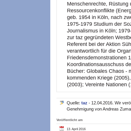
Menschenrechte, Rüstung u
Ressourcenkonflikte (Ener
geb. 1954 in Köln, nach zw
1975-1979 Studium der Sozi
Journalismus in Köln; 1979
zur taz gegründeten Westbe
Referent bei der Aktion Sü
verantwortlich für die Orga
Friedensdemonstrationen 1
Koordinationsausschuss d
Bücher: Globales Chaos - 
kommenden Kriege (2005), 
(2003); Vereinte Nationen 
Quelle:
taz
- 12.04.2016. Wir veröf
Genehmigung von Andreas Zuma
Veröffentlicht am
13. April 2016