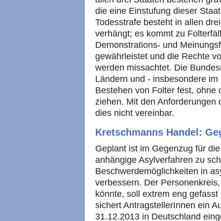
die eine Einstufung dieser Staat
Todesstrafe besteht in allen dr
verhängt; es kommt zu Folterfäl
Demonstrations- und Meinungsfr
gewährleistet und die Rechte 
werden missachtet. Die Bundesr
Ländern und - insbesondere im F
Bestehen von Folter fest, ohne
ziehen. Mit den Anforderungen 
dies nicht vereinbar.
Kretschmanns Handel: Geg
Geplant ist im Gegenzug für die 
anhängige Asylverfahren zu sch
Beschwerdemöglichkeiten in asyl
verbessern. Der Personenkreis, d
könnte, soll extrem eng gefasst
sichert AntragstellerInnen ein A
31.12.2013 in Deutschland einger