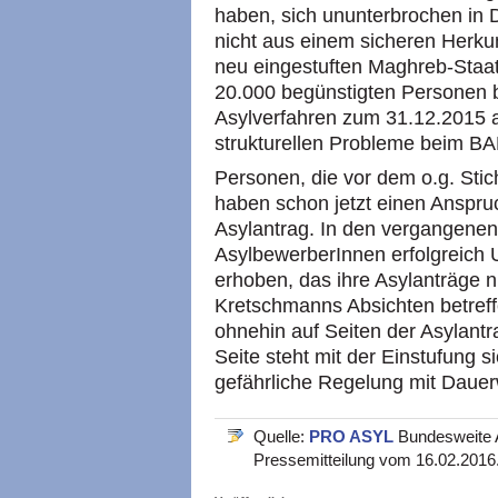
haben, sich ununterbrochen in
nicht aus einem sicheren Herku
neu eingestuften Maghreb-Staa
20.000 begünstigten Personen 
Asylverfahren zum 31.12.2015 au
strukturellen Probleme beim B
Personen, die vor dem o.g. Stic
haben schon jetzt einen Anspru
Asylantrag. In den vergangene
AsylbewerberInnen erfolgreich
erhoben, das ihre Asylanträge ni
Kretschmanns Absichten betreffe
ohnehin auf Seiten der Asylantra
Seite steht mit der Einstufung s
gefährliche Regelung mit Dauer
Quelle:
PRO ASYL
Bundesweite A
Pressemitteilung vom 16.02.2016