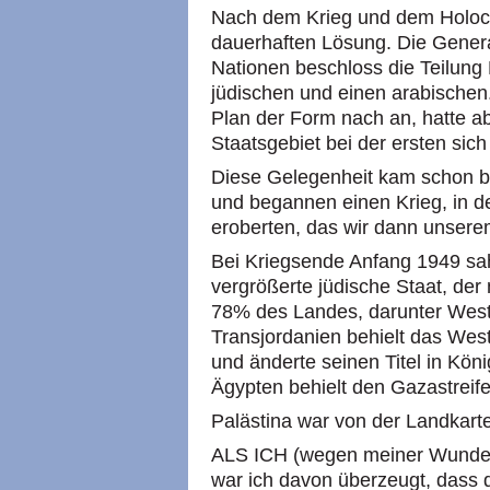
Nach dem Krieg und dem Holoca
dauerhaften Lösung. Die Gener
Nationen beschloss die Teilung 
jüdischen und einen arabischen
Plan der Form nach an, hatte abe
Staatsgebiet bei der ersten sic
Diese Gelegenheit kam schon ba
und begannen einen Krieg, in de
eroberten, das wir dann unsere
Bei Kriegsende Anfang 1949 sah
vergrößerte jüdische Staat, der
78% des Landes, darunter West
Transjordanien behielt das Wes
und änderte seinen Titel in Kön
Ägypten behielt den Gazastreife
Palästina war von der Landkar
ALS ICH (wegen meiner Wunden
war ich davon überzeugt, dass 