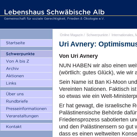
Online Magazin
/
Schwerpunkte
/
Internationales, M
Uri Avnery: Optimismus
Von Uri Avnery
NUN HABEN wir also einen weit
(wörtlich: gutes Glück), wie wir
Sein Name ist Ban Ki-Moon und 
Vereinten Nationen. Faktisch is
so etwas wie ein Welt-Ministerp
Er hat gewagt, die israelische 
Palästinensische Behörde dafür 
Friedensprozess sabotierten un
und den Palästinensern so gut 
dass es einen weltweiten Konse