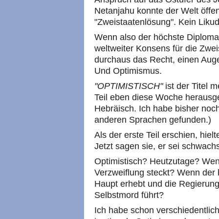
Netanjahu konnte der Welt öffen
"Zweistaatenlösung". Kein Likud
Wenn also der höchste Diplomat
weltweiter Konsens für die Zwe
durchaus das Recht, einen Auge
Und Optimismus.
"OPTIMISTISCH"
ist der Titel 
Teil eben diese Woche herausge
Hebräisch. Ich habe bisher noch
anderen Sprachen gefunden.)
Als der erste Teil erschien, hielt
Jetzt sagen sie, er sei schwachs
Optimistisch? Heutzutage? Wenn 
Verzweiflung steckt? Wenn der
Haupt erhebt und die Regierung
Selbstmord führt?
Ich habe schon verschiedentlich