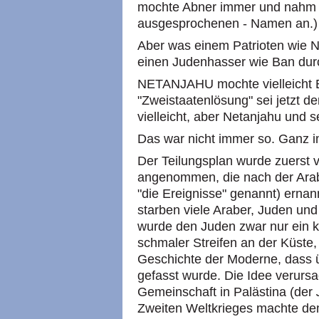
mochte Abner immer und nahm s
ausgesprochenen - Namen an.
Aber was einem Patrioten wie Ne
einen Judenhasser wie Ban durc
NETANJAHU mochte vielleicht B
"Zweistaatenlösung" sei jetzt d
vielleicht, aber Netanjahu und
Das war nicht immer so. Ganz i
Der Teilungsplan wurde zuerst 
angenommen, die nach der Arab
"die Ereignisse" genannt) ernan
starben viele Araber, Juden und
wurde den Juden zwar nur ein kle
schmaler Streifen an der Küste,
Geschichte der Moderne, dass ü
gefasst wurde. Die Idee verursa
Gemeinschaft in Palästina (der
Zweiten Weltkrieges machte de