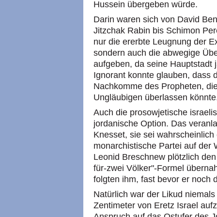
Hussein übergeben würde.
Darin waren sich von David Ben
Jitzchak Rabin bis Schimon Pere
nur die ererbte Leugnung der Ex
sondern auch die abwegige Übe
aufgeben, da seine Hauptstadt
Ignorant konnte glauben, dass d
Nachkomme des Propheten, die d
Ungläubigen überlassen könnte
Auch die prosowjetische israeli
jordanische Option. Das veranl
Knesset, sie sei wahrscheinlich
monarchistische Partei auf der 
Leonid Breschnew plötzlich den
für-zwei Völker"-Formel überna
folgten ihm, fast bevor er noch
Natürlich war der Likud niemals
Zentimeter von Eretz Israel auf
Anspruch auf das Ostufer des J