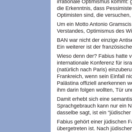
irrationale Optimismus kommt: 
die Erkenntnis, dass Pessimiste
Optimisten sind, die versuchen
Um ein Motto Antonio Gramscis 
Verstandes, Optimismus des Wil
BAN war nicht der einzige Antis
Ein weiterer ist der französisc
Wieso denn der? Fabius hatte v
internationale Konferenz für isr
(natürlich nach Paris) einzuberu
Frankreich, wenn sein Einfall ni
Palästina offiziell anerkennen 
ihm darin folgen wollten, Tür un
Damit erhebt sich eine semanti
Sprachgebrauch kann nur ein Nic
dasselbe sagt, ist ein "jüdische
Fabius gehört einer jüdischen F
übergetreten ist. Nach jüdische