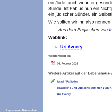
ein Jude, auch wenn er gesündi
Sünde. Ist Fabius nun ein Nicht
ein jüdischer Sünder, ein Selbs
Wie sollten wir ihn also nennen
Aus dem Englischen von
I
Weblink:
Uri Avnery
Veröffentlicht am
06. Februar 2016
Weitere Artikel auf der Lebenshau
Israel / Palästina
Israelische und Jüdische Stimmen zum N
Uri Avnery
Impressum
/
Datenschutz