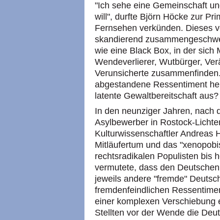
"Ich sehe eine Gemeinschaft un
will", durfte Björn Höcke zur Pri
Fernsehen verkünden. Dieses vo
skandierend zusammengeschwei
wie eine Black Box, in der sich
Wendeverlierer, Wutbürger, Ver
Verunsicherte zusammenfinden. 
abgestandene Ressentiment he
latente Gewaltbereitschaft aus?
In den neunziger Jahren, nach
Asylbewerber in Rostock-Licht
Kulturwissenschaftler Andreas H
Mitläufertum und das "xenopobi
rechtsradikalen Populisten bis h
vermutete, dass den Deutschen m
jeweils andere "fremde" Deutsc
fremdenfeindlichen Ressentimen
einer komplexen Verschiebung e
Stellten vor der Wende die Deut