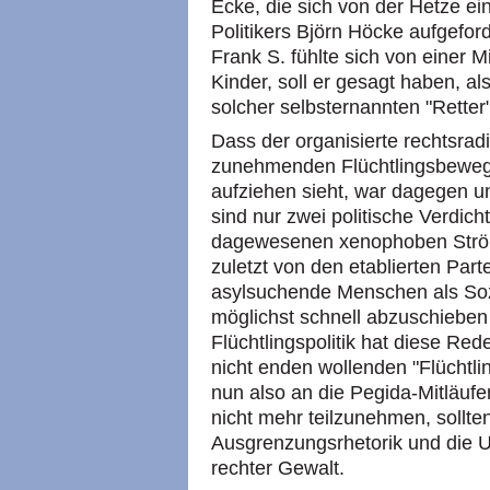
Ecke, die sich von der Hetze e
Politikers Björn Höcke aufgefor
Frank S. fühlte sich von einer M
Kinder, soll er gesagt haben, a
solcher selbsternannten "Retter
Dass der organisierte rechtsra
zunehmenden Flüchtlingsbeweg
aufziehen sieht, war dagegen u
sind nur zwei politische Verdich
dagewesenen xenophoben Ström
zuletzt von den etablierten Part
asylsuchende Menschen als Soz
möglichst schnell abzuschieben
Flüchtlingspolitik hat diese R
nicht enden wollenden "Flüchtl
nun also an die Pegida-Mitläufe
nicht mehr teilzunehmen, sollte
Ausgrenzungsrhetorik und die 
rechter Gewalt.