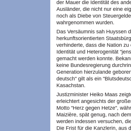
der Mauer die Identität des and
Ausländer, die nicht nur eine e
noch als Diebe von Steuergeld
wahrgenommen wurden.
Das Versäumnis sah Huyssen dam
herkunftsorientierten Staatsbürg
verhinderte, dass die Nation 
Identität und Heterogenität "jen
gemacht werden konnte. Bekannt
keine Bundesregierung durchring
Generation hierzulande geboren
deutsch" gilt als ein "Blutsdeut
Kasachstan.
Justizminister Heiko Maas zei
erleichtert angesichts der gro
Motto "Herz gegen Hetze", wäh
Maizière, spät genug, nach dem
werden indessen versuchen, die P
Die Frist für die Kanzlerin, aus 