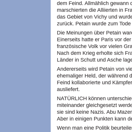
dem Feind. Allmählich gewann 
marschierten die Alliierten in F
das Gebiet von Vichy und wurden
zurück. Petain wurde zum Tode ve
Die Meinungen über Petain ware
Einerseits hatte er Paris vor d
französische Volk vor vielen Gr
Nach dem Krieg erholte sich Fr
Länder in Schutt und Asche lag
Andererseits wird Petain von vie
ehemaliger Held, der während 
Feind kollaborierte und Kämpfe
ausliefert.
NATÜRLICH können unterschiedli
miteinander gleichgesetzt werde
sie sind keine Nazis. Abu Mazen
Aber in einigen Punkten kann de
Wenn man eine Politik beurteilen