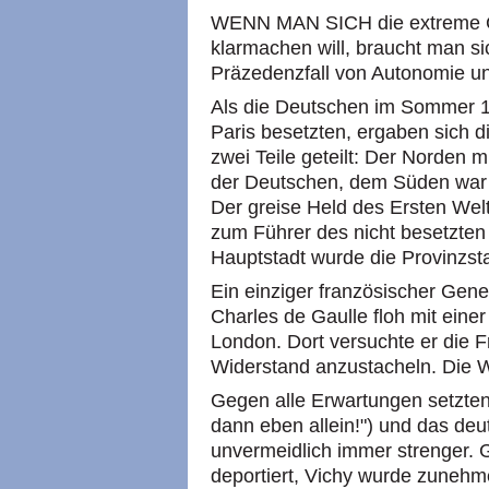
WENN MAN SICH die extreme Ge
klarmachen will, braucht man si
Präzedenzfall von Autonomie un
Als die Deutschen im Sommer 1
Paris besetzten, ergaben sich d
zwei Teile geteilt: Der Norden 
der Deutschen, dem Süden war
Der greise Held des Ersten Wel
zum Führer des nicht besetzten
Hauptstadt wurde die Provinzsta
Ein einziger französischer Gene
Charles de Gaulle floh mit ein
London. Dort versuchte er die
Widerstand anzustacheln. Die W
Gegen alle Erwartungen setzten d
dann eben allein!") und das de
unvermeidlich immer strenger. 
deportiert, Vichy wurde zunehm