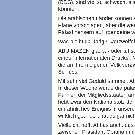
(BDS), sind viel zu schwach, al
könnten.
Die arabischen Länder können 
Pläne vorschlagen, aber die wen
Palästinensern auf irgendeine 
Was bleibt da übrig? Verzweifel
ABU MAZEN glaubt - oder tut so,
eines "internationalen Drucks". 
die an ihrem eigenen Volk verz
Schluss.
Mit sehr viel Geduld sammelt A
In dieser Woche wurde die pal
Fahnen der Mitgliedsstaaten a
hebt zwar den Nationalstolz der
ein ähnliches Ereignis in unser
wirklich geändert hat es gar nich
Vielleicht hofft Abbas auch, d
zwischen Präsident Obama und 