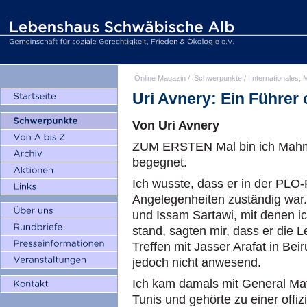
Online Magazin
/
Schwerpunkte
/
Internationales, M
Uri Avnery: Ein Führe
Von Uri Avnery
ZUM ERSTEN Mal bin ich Mahm
begegnet.
Ich wusste, dass er in der PLO-
Angelegenheiten zuständig war
und Issam Sartawi, mit denen ic
stand, sagten mir, dass er die 
Treffen mit Jasser Arafat in Be
jedoch nicht anwesend.
Ich kam damals mit General Ma
Tunis und gehörte zu einer offiz