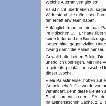
Welche Alternativen gibt es?
Es ist nicht übertrieben zu sage
Widerstand alle möglichen Forme
fehlerhaft erwiesen haben.
Anfänglich träumten ein paar P
im indischen Stil. Er hatte über
keine Inder und die Besatzungs
Gegenmittel gegen zivilen Unge
zwang damit die Palästinenser, 
Gewalt hatte keinen Erfolg. Die i
unendlich überlegen. Mit Hilfe 
regelmäßig palästinensische Unt
dieser Woche.
Viele Palästinenser hoffen auf e
Gemeinschaft. Die wurde von a
verhindert, denn diese dienten a
Establishments in den USA - d
palästinensischen Sache, z. B.