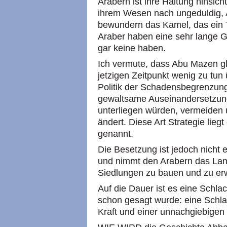
Arabern ist ihre Haltung hinsicht
ihrem Wesen nach ungeduldig, A
bewundern das Kamel, das ein Ti
Araber haben eine sehr lange Ge
gar keine haben.
Ich vermute, dass Abu Mazen g
jetzigen Zeitpunkt wenig zu tun ü
Politik der Schadensbegrenzung
gewaltsame Auseinandersetzung
unterliegen würden, vermeiden u
ändert. Diese Art Strategie lieg
genannt.
Die Besetzung ist jedoch nicht e
und nimmt den Arabern das Land
Siedlungen zu bauen und zu erw
Auf die Dauer ist es eine Schla
schon gesagt wurde: eine Schl
Kraft und einer unnachgiebigen