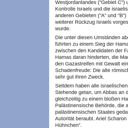
Westjordanlandes ("Gebiet C") u
Kontrolle Israels und die israel
anderen Gebieten ("A" und "B") 
weiterer Rückzug Israels vorge
wurde.
Die unter diesen Umständen ab
führten zu einem Sieg der Hama
zwischen den Kandidaten der Fat
Hamas daran hinderten, die M
den Gazastreifen mit Gewalt ein
Schadenfreude: Die alte römi
sehr gut ihren Zweck.
Seitdem haben alle israelischen
Stehende getan, um Abbas an de
gleichzeitig zu einem bloßen H
Palästinensische Behörde, die 
palästinensischen Staates gedac
Autorität beraubt. Ariel Scharo
Hühnchen".