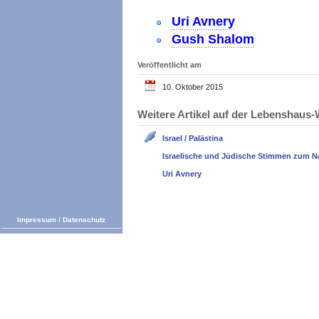
Uri Avnery
Gush Shalom
Veröffentlicht am
10. Oktober 2015
Weitere Artikel auf der Lebenshau
Israel / Palästina
Israelische und Jüdische Stimmen zum N
Uri Avnery
Impressum
/
Datenschutz