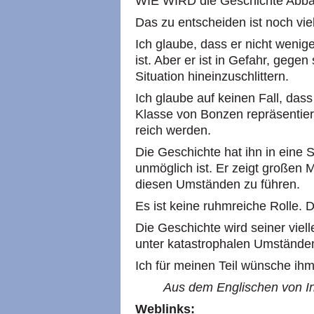
WIE WIRD die Geschichte Abbas
Das zu entscheiden ist noch viel
Ich glaube, dass er nicht weniger
ist. Aber er ist in Gefahr, gegen
Situation hineinzuschlittern.
Ich glaube auf keinen Fall, dass 
Klasse von Bonzen repräsentier
reich werden.
Die Geschichte hat ihn in eine Si
unmöglich ist. Er zeigt großen 
diesen Umständen zu führen.
Es ist keine ruhmreiche Rolle. D
Die Geschichte wird seiner viel
unter katastrophalen Umständen
Ich für meinen Teil wünsche ihm 
Aus dem Englischen von In
Weblinks: