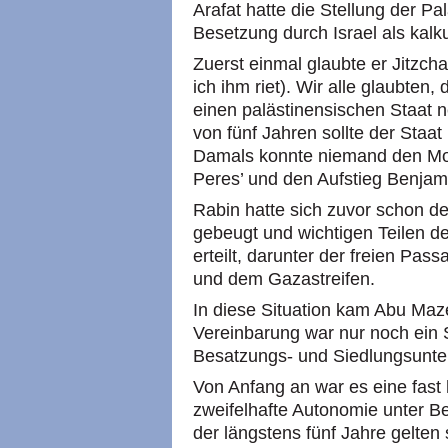
Arafat hatte die Stellung der P
Besetzung durch Israel als kalk
Zuerst einmal glaubte er Jitzcha
ich ihm riet). Wir alle glaubte
einen palästinensischen Staat n
von fünf Jahren sollte der Staa
Damals konnte niemand den Mor
Peres’ und den Aufstieg Benjam
Rabin hatte sich zuvor schon de
gebeugt und wichtigen Teilen d
erteilt, darunter der freien Pa
und dem Gazastreifen.
In diese Situation kam Abu Maze
Vereinbarung war nur noch ein S
Besatzungs- und Siedlungsunte
Von Anfang an war es eine fast
zweifelhafte Autonomie unter 
der längstens fünf Jahre gelten 