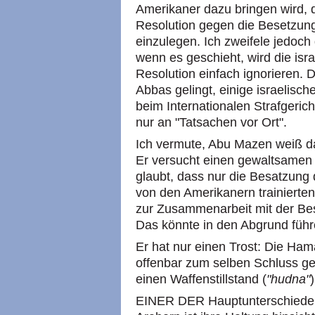
Amerikaner dazu bringen wird, 
Resolution gegen die Besetzun
einzulegen. Ich zweifele jedoc
wenn es geschieht, wird die isr
Resolution einfach ignorieren.
Abbas gelingt, einige israelisc
beim Internationalen Strafgerich
nur an "Tatsachen vor Ort".
Ich vermute, Abu Mazen weiß da
Er versucht einen gewaltsamen 
glaubt, dass nur die Besatzung 
von den Amerikanern trainierten
zur Zusammenarbeit mit der Be
Das könnte in den Abgrund führ
Er hat nur einen Trost: Die Ham
offenbar zum selben Schluss g
einen Waffenstillstand (
"hudna"
)
EINER DER Hauptunterschiede z