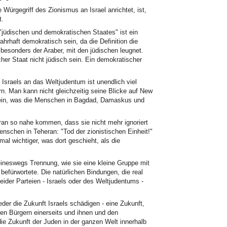
rgegriff des Zionismus an Israel anrichtet, ist,
t.
 "jüdischen und demokratischen Staates" ist ein
hrhaft demokratisch sein, da die Definition die
 besonders der Araber, mit den jüdischen leugnet.
er Staat nicht jüdisch sein. Ein demokratischer
 Israels an das Weltjudentum ist unendlich viel
n. Man kann nicht gleichzeitig seine Blicke auf New
 sein, was die Menschen in Bagdad, Damaskus und
an so nahe kommen, dass sie nicht mehr ignoriert
nschen in Teheran: "Tod der zionistischen Einheit!"
mal wichtiger, was dort geschieht, als die
ineswegs Trennung, wie sie eine kleine Gruppe mit
efürwortete. Die natürlichen Bindungen, die real
eider Parteien - Israels oder des Weltjudentums -
der die Zukunft Israels schädigen - eine Zukunft,
en Bürgern einerseits und ihnen und den
die Zukunft der Juden in der ganzen Welt innerhalb