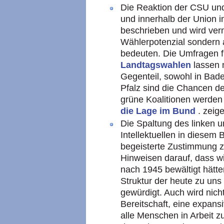
Die Reaktion der CSU un
und innerhalb der Union i
beschrieben und wird ver
Wählerpotenzial sondern 
bedeuten. Die Umfragen f
Landtagswahlen
lassen 
Gegenteil, sowohl in Bad
Pfalz sind die Chancen d
grüne Koalitionen werden
die Lage im Bund
. zeig
Die Spaltung des linken u
Intellektuellen in diesem 
begeisterte Zustimmung 
Hinweisen darauf, dass w
nach 1945 bewältigt hätte
Struktur der heute zu u
gewürdigt. Auch wird nich
Bereitschaft, eine expansi
alle Menschen in Arbeit zu 