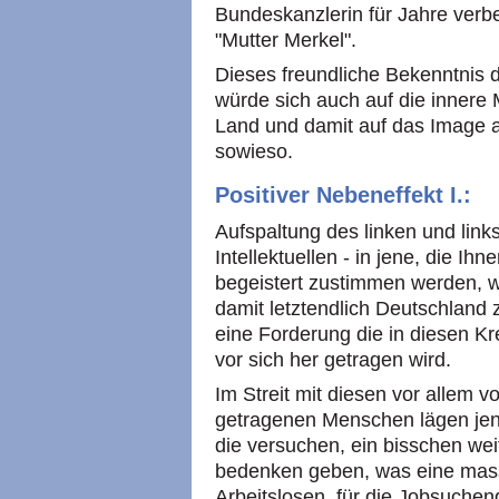
Bundeskanzlerin für Jahre ver
"Mutter Merkel".
Dieses freundliche Bekenntnis 
würde sich auch auf die innere
Land und damit auf das Image a
sowieso.
Positiver Nebeneffekt I.:
Aufspaltung des linken und link
Intellektuellen - in jene, die I
begeistert zustimmen werden, w
damit letztendlich Deutschlan
eine Forderung die in diesen Kr
vor sich her getragen wird.
Im Streit mit diesen vor allem 
getragenen Menschen lägen jene 
die versuchen, ein bisschen we
bedenken geben, was eine mass
Arbeitslosen, für die Jobsuchend