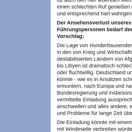
tut auch den hier lebenden Men
einen schlechten Ruf genießen od
und entsprechend hart wahrg
Der Ansehensverlust unseres
Führungspersonen bedarf der 
Vorschlag:
Die Lage von Hunderttausenden
in den von Krieg und Wirtschaf
destabilisierten Ländern von Afg
bis Libyen ist dramatisch schlech
oder fluchtwillig. Deutschland 
könnte - wie es in Ansätzen sc
ermuntern, nach Europa und n
Bundesregierung und insbesonde
vermittelte Einladung aussprec
anschwellen und alles andere, e
und Probleme für lange Zeit übe
Die Einladung könnte mit einem 
mit Windeseile verbreiten würd