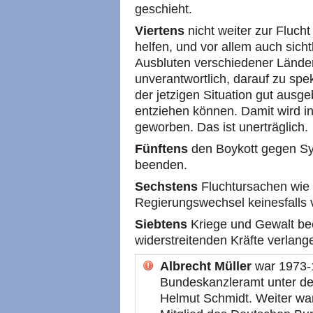
geschieht.
Viertens
nicht weiter zur Fluch
helfen, und vor allem auch sich
Ausbluten verschiedener Länder 
unverantwortlich, darauf zu spe
der jetzigen Situation gut ausg
entziehen können. Damit wird i
geworben. Das ist unerträglich.
Fünftens
den Boykott gegen Sy
beenden.
Sechstens
Fluchtursachen wie 
Regierungswechsel keinesfalls
Siebtens
Kriege und Gewalt be
widerstreitenden Kräfte verlang
Albrecht Müller
war 1973-1
Bundeskanzleramt unter de
Helmut Schmidt. Weiter war