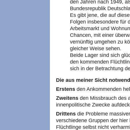
den Jahren nach 1949, a
Bundesrepublik Deutschl
Es gibt jene, die auf die
Folgen insbesondere für 
Arbeitsmarkt und Wohnun
Chancen, mit einer überw
vernünftig umgehen zu kön
gleicher Weise sehen.
Beide Lager sind sich glü
den kommenden Flüchtlin
sich in der Betrachtung d
Die aus meiner Sicht notwen
Erstens
den Ankommenden hel
Zweitens
den Missbrauch des a
innenpolitische Zwecke aufdeck
Drittens
die Probleme massiver
verschiedene Gruppen der hier 
Flüchtlinge selbst nicht verharm