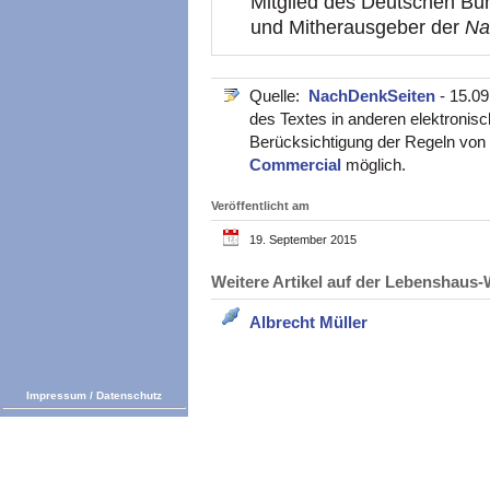
Mitglied des Deutschen Bun
und Mitherausgeber der
Na
Quelle:
NachDenkSeiten
- 15.0
des Textes in anderen elektronisc
Berücksichtigung der Regeln von
Commercial
möglich.
Veröffentlicht am
19. September 2015
Weitere Artikel auf der Lebenshau
Albrecht Müller
Impressum
/
Datenschutz