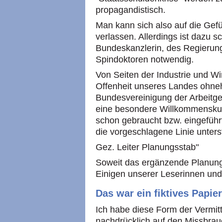
propagandistisch.
Man kann sich also auf die Gef
verlassen. Allerdings ist dazu 
Bundeskanzlerin, des Regierun
Spindoktoren notwendig.
Von Seiten der Industrie und Wir
Offenheit unseres Landes ohneh
Bundesvereinigung der Arbeitgeb
eine besondere Willkommenskul
schon gebraucht bzw. eingeführt
die vorgeschlagene Linie unters
Gez. Leiter Planungsstab"
Soweit das ergänzende Planun
Einigen unserer Leserinnen und 
Das war ein fiktives Papier
Ich habe diese Form der Vermit
nachdrücklich auf den Missbrauc