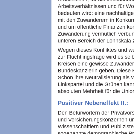
Arbeitsverhältnissen und für 
bedeuten wird: eine nachhaltige
mit den Zuwanderern in Konkur
und um öffentliche Finanzen kon
Zuwanderung vermutlich verbun
unteren Bereich der Lohnskala
Wegen dieses Konfliktes und w
zur Flüchtlingsfrage wird es sel
Kreisen eine gewisse Zuwander
Bundeskanzlerin geben. Diese Kr
Schon ihre Neutralisierung als 
Linkspartei und die Grünen kan
absoluten Mehrheit für die Un
Positiver Nebeneffekt II.:
Den Befürwortern der Privatvors
und Versicherungskonzernen un
Wissenschaftlern und Publiziste
sogenannte demographische Pro