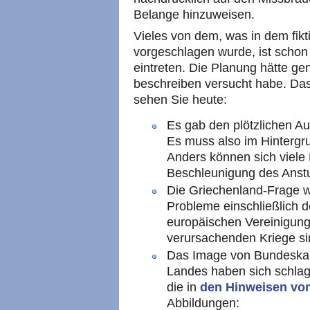
Belange hinzuweisen.
Vieles von dem, was in dem fikt
vorgeschlagen wurde, ist schon 
eintreten. Die Planung hätte ge
beschreiben versucht habe. Das
sehen Sie heute:
Es gab den plötzlichen Au
Es muss also im Hintergr
Anders können sich viele 
Beschleunigung des Anstu
Die Griechenland-Frage w
Probleme einschließlich d
europäischen Vereinigung
verursachenden Kriege si
Das Image von Bundeskan
Landes haben sich schlag
die in
den Hinweisen vo
Abbildungen: