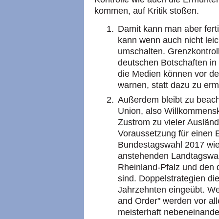
kommen, auf Kritik stoßen.
Damit kann man aber fert
kann wenn auch nicht leic
umschalten. Grenzkontrol
deutschen Botschaften in
die Medien können vor d
warnen, statt dazu zu erm
Außerdem bleibt zu beacht
Union, also Willkommensku
Zustrom zu vieler Ausländ
Voraussetzung für einen E
Bundestagswahl 2017 wie
anstehenden Landtagswa
Rheinland-Pfalz und den
sind. Doppelstrategien die
Jahrzehnten eingeübt. We
and Order" werden vor al
meisterhaft nebeneinander