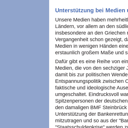
Unterstützung bei Medien
Unsere Medien haben mehrheitli
Ländern, vor allem an den süd
insbesondere an den Griechen m
Vergangenheit schon gezeigt, d
Medien in wenigen Händen eine
erstaunlich großem Maße und sc
Dafür gibt es eine Reihe von ei
Medien, die von den sechziger 
damit bis zur politischen Wende
Entspannungspolitik zwischen O
faktische und ideologische Aus
umgeschaltet. Eindrucksvoll war
Spitzenpersonen der deutschen
den damaligen BMF Steinbrück 
Unterstützung der Bankenrettung
mitzutragen und so aus der "Ban
"Staatsschuldenkrise" werden zu