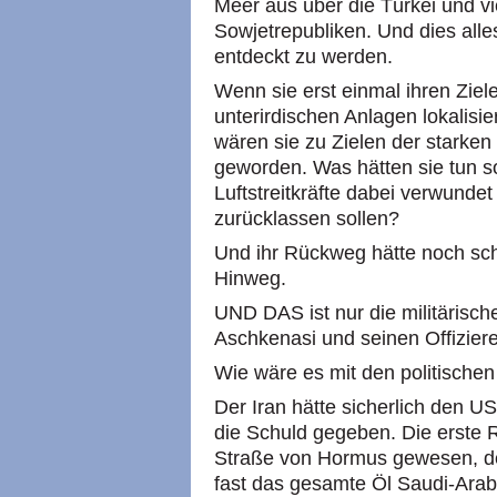
Meer aus über die Türkei und vi
Sowjetrepubliken. Und dies alles
entdeckt zu werden.
Wenn sie erst einmal ihren Zie
unterirdischen Anlagen lokalisi
wären sie zu Zielen der starken 
geworden. Was hätten sie tun s
Luftstreitkräfte dabei verwunde
zurücklassen sollen?
Und ihr Rückweg hätte noch sch
Hinweg.
UND DAS ist nur die militärische 
Aschkenasi und seinen Offiziere
Wie wäre es mit den politisch
Der Iran hätte sicherlich den 
die Schuld gegeben. Die erste 
Straße von Hormus gewesen, d
fast das gesamte Öl Saudi-Arabi