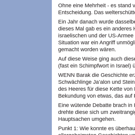
Ohne eine Mehrheit - es stand v
Entscheidung. Das welterschütte
Ein Jahr danach wurde dasselb
dieses Mal gab es ein anderes
israelischen und der US-Armee 
Situation war ein Angriff unmögl
gemacht worden wären.
Auf diese Weise ging auch dies
(fast ein Schimpfwort in Israel)
WENN Barak die Geschichte erzäh
Schwächlinge Ja’alon und Stei
des Heeres für diese Kette von 
Bekundung von etwas, das auf F
Eine wütende Debatte brach in I
drehte diese sich um zweitrangi
Hauptsachen umgehen.
Punkt 1: Wie konnte es überha