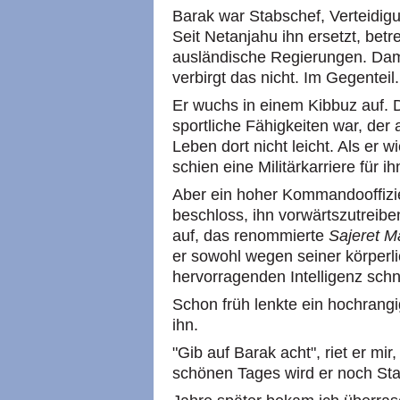
Barak war Stabschef, Verteidigu
Seit Netanjahu ihn ersetzt, betre
ausländische Regierungen. Dami
verbirgt das nicht. Im Gegenteil.
Er wuchs in einem Kibbuz auf. D
sportliche Fähigkeiten war, der 
Leben dort nicht leicht. Als er 
schien eine Militärkarriere für i
Aber ein hoher Kommandooffizie
beschloss, ihn vorwärtszutreibe
auf, das renommierte
Sajeret M
er sowohl wegen seiner körperli
hervorragenden Intelligenz schn
Schon früh lenkte ein hochrangi
ihn.
"Gib auf Barak acht", riet er mir,
schönen Tages wird er noch Sta