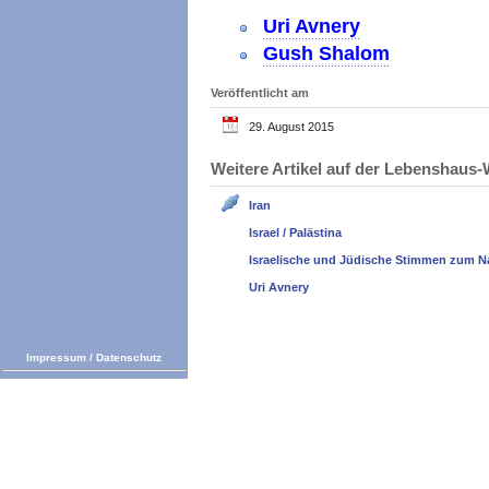
Uri Avnery
Gush Shalom
Veröffentlicht am
29. August 2015
Weitere Artikel auf der Lebenshau
Iran
Israel / Palästina
Israelische und Jüdische Stimmen zum N
Uri Avnery
Impressum
/
Datenschutz