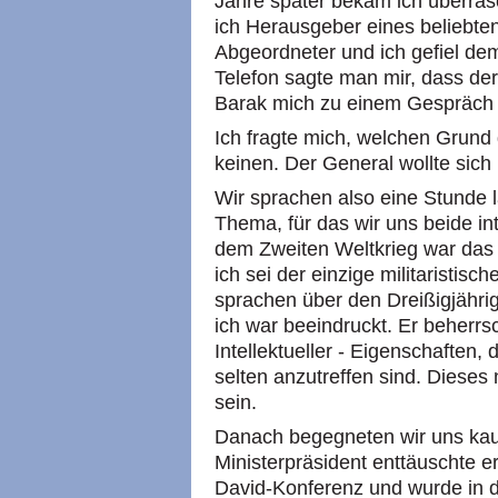
Jahre später bekam ich überras
ich Herausgeber eines beliebt
Abgeordneter und ich gefiel de
Telefon sagte man mir, dass der
Barak mich zu einem Gespräch i
Ich fragte mich, welchen Grund
keinen. Der General wollte sich 
Wir sprachen also eine Stunde 
Thema, für das wir uns beide int
dem Zweiten Weltkrieg war das 
ich sei der einzige militaristisc
sprachen über den Dreißigjähri
ich war beeindruckt. Er beherrs
Intellektueller - Eigenschaften,
selten anzutreffen sind. Dieses
sein.
Danach begegneten wir uns kau
Ministerpräsident enttäuschte e
David-Konferenz und wurde in d