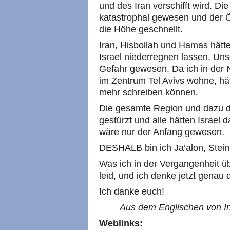
und des Iran verschifft wird. Di
katastrophal gewesen und der Öl
die Höhe geschnellt.
Iran, Hisbollah und Hamas hätte
Israel niederregnen lassen. Uns
Gefahr gewesen. Da ich in de
im Zentrum Tel Avivs wohne, hätt
mehr schreiben können.
Die gesamte Region und dazu di
gestürzt und alle hätten Israel
wäre nur der Anfang gewesen.
DESHALB bin ich Ja’alon, Steini
Was ich in der Vergangenheit üb
leid, und ich denke jetzt genau
Ich danke euch!
Aus dem Englischen von In
Weblinks: