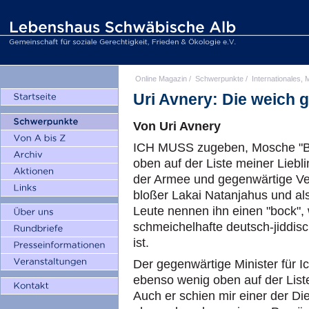
Online Magazin
/
Schwerpunkte
/
Internationales, M
Uri Avnery: Die weich 
Von Uri Avnery
ICH MUSS zugeben, Mosche "Bog
oben auf der Liste meiner Liebl
der Armee und gegenwärtige Ver
bloßer Lakai Natanjahus und als 
Leute nennen ihn einen "bock",
schmeichelhafte deutsch-jiddis
ist.
Der gegenwärtige Minister für I
ebenso wenig oben auf der Liste
Auch er schien mir einer der Di