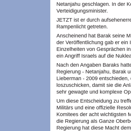
Netanjahu geschlagen. In der K
Verteidigungsminister.
JETZT ist er durch aufsehenerr
Rampenlicht getreten.
Anscheinend hat Barak seine 
der Veröffentlichung gab er ein 
Einzelheiten von Gesprächen in
ein Angriff Israels auf die Nukl
Nach den Angaben Baraks hatten
Regierung - Netanjahu, Barak u
Lieberman - 2009 entschieden, di
loszuschicken, damit sie die An
sehr gewagte und komplexe Op
Um diese Entscheidung zu treff
Militärs und eine offizielle Resol
Komitees der acht wichtigsten M
die Regierung als Ganze Oberbef
Regierung hat diese Macht dem 