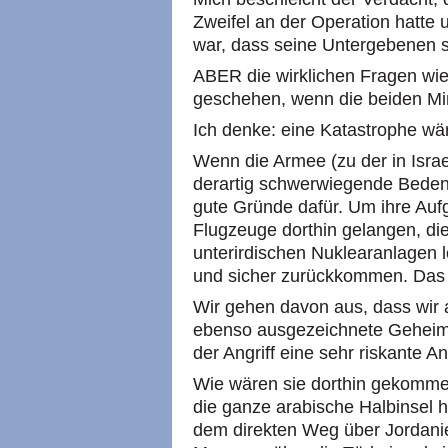
Zweifel an der Operation hatte 
war, dass seine Untergebenen s
ABER die wirklichen Fragen wi
geschehen, wenn die beiden Min
Ich denke: eine Katastrophe w
Wenn die Armee (zu der in Israel
derartig schwerwiegende Bedenk
gute Gründe dafür. Um ihre Aufg
Flugzeuge dorthin gelangen, di
unterirdischen Nuklearanlagen lo
und sicher zurückkommen. Das w
Wir gehen davon aus, dass wir a
ebenso ausgezeichnete Geheimd
der Angriff eine sehr riskante 
Wie wären sie dorthin gekomm
die ganze arabische Halbinsel 
dem direkten Weg über Jordani