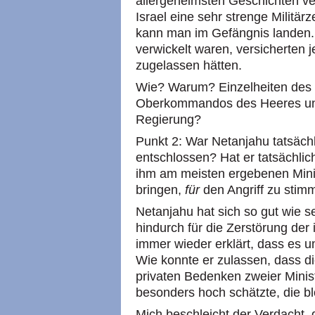
allergeheimsten Geschichten ve
Israel eine sehr strenge Militä
kann man im Gefängnis landen. A
verwickelt waren, versicherten 
zugelassen hätten.
Wie? Warum? Einzelheiten des
Oberkommandos des Heeres und
Regierung?
Punkt 2: War Netanjahu tatsäch
entschlossen? Hat er tatsächlic
ihm am meisten ergebenen Mini
bringen,
für
den Angriff zu stim
Netanjahu hat sich so gut wie s
hindurch für die Zerstörung der
immer wieder erklärt, dass es u
Wie konnte er zulassen, dass d
privaten Bedenken zweier Minist
besonders hoch schätzte, die b
Mich beschleicht der Verdacht,