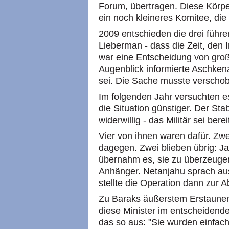
Forum, übertragen. Diese Körpers
ein noch kleineres Komitee, die 
2009 entschieden die drei führe
Lieberman - dass die Zeit, den
war eine Entscheidung von große
Augenblick informierte Aschkenas
sei. Die Sache musste verscho
Im folgenden Jahr versuchten e
die Situation günstiger. Der Sta
widerwillig - das Militär sei ber
Vier von ihnen waren dafür. Zw
dagegen. Zwei blieben übrig: Ja
übernahm es, sie zu überzeugen
Anhänger. Netanjahu sprach aus
stellte die Operation dann zur 
Zu Baraks äußerstem Erstaune
diese Minister im entscheidend
das so aus: "Sie wurden einfach