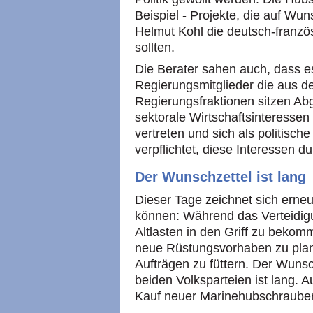
Beispiel - Projekte, die auf Wu
Helmut Kohl die deutsch-franz
sollten.
Die Berater sahen auch, dass 
Regierungsmitglieder die aus d
Regierungsfraktionen sitzen Abg
sektorale Wirtschaftsinteressen
vertreten und sich als politische
verpflichtet, diese Interessen d
Der Wunschzettel ist lang
Dieser Tage zeichnet sich erne
können: Während das Verteidigu
Altlasten in den Griff zu bekomme
neue Rüstungsvorhaben zu plane
Aufträgen zu füttern. Der Wunsc
beiden Volksparteien ist lang. 
Kauf neuer Marinehubschrauber