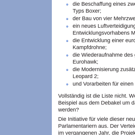
die Beschaffung eines z
Typs Boxer;
der Bau von vier Mehrzw
ein neues Luftverteidigu
Entwicklungsvorhabens 
die Entwicklung einer eu
Kampfdrohne;
die Wiederaufnahme des 
Eurohawk;
die Modernisierung zusät
Leopard 2;
und Vorarbeiten für eine
Vollständig ist die Liste nich
Beispiel aus dem Debakel um 
werden?
Die Initiative für viele dieser
Parlamentariern aus. Der Verte
im vergangenen Jahr, die Proje