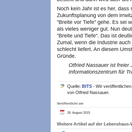
Noch kein Jahr ist es her, dass
Zukunftsplanung von dem irrwit
"Breite vor Tiefe" gehe. Es sei 
als vieles weniger gut. Nun deu
"Breite und Tiefe". Das ist deutli
Zumal, wenn die Industrie auch 
schlecht liefert. An diesem Ums
Gründe.
Otfried Nassauer ist freier 
Informationszentrum für Tr
Quelle:
BITS
- Wir veröffentliche
von Otfried Nassauer.
Veröffentlicht am
26. August 2015
Weitere Artikel auf der Lebenshau