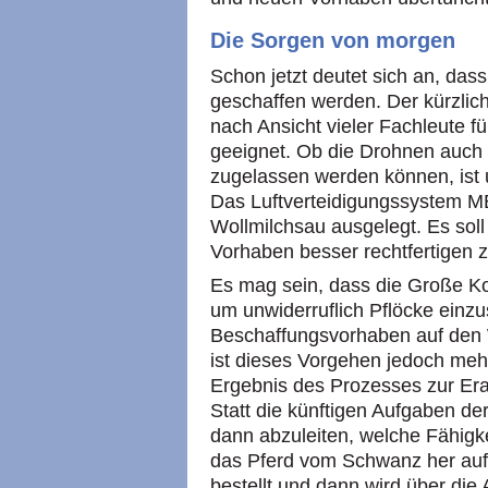
Die Sorgen von morgen
Schon jetzt deutet sich an, das
geschaffen werden. Der kürzlich
nach Ansicht vieler Fachleute f
geeignet. Ob die Drohnen auch f
zugelassen werden können, ist u
Das Luftverteidigungssystem M
Wollmilchsau ausgelegt. Es soll
Vorhaben besser rechtfertigen 
Es mag sein, dass die Große Koal
um unwiderruflich Pflöcke einzu
Beschaffungsvorhaben auf den W
ist dieses Vorgehen jedoch mehr
Ergebnis des Prozesses zur Er
Statt die künftigen Aufgaben d
dann abzuleiten, welche Fähigk
das Pferd vom Schwanz her auf
bestellt und dann wird über die 