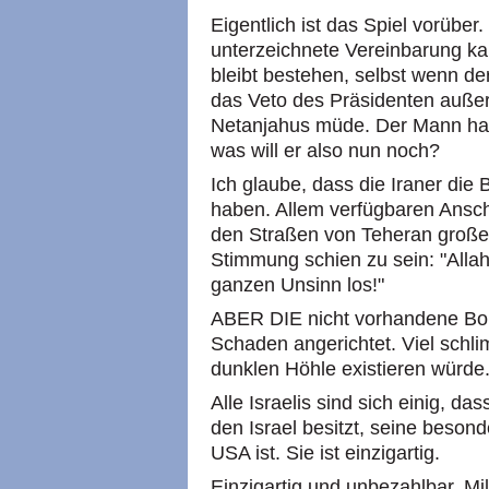
Eigentlich ist das Spiel vorüber
unterzeichnete Vereinbarung ka
bleibt bestehen, selbst wenn 
das Veto des Präsidenten außer 
Netanjahus müde. Der Mann hat
was will er also nun noch?
Ich glaube, dass die Iraner die
haben. Allem verfügbaren Ansch
den Straßen von Teheran große
Stimmung schien zu sein: "Allah
ganzen Unsinn los!"
ABER DIE nicht vorhandene Bom
Schaden angerichtet. Viel schli
dunklen Höhle existieren würde
Alle Israelis sind sich einig, d
den Israel besitzt, seine beson
USA ist. Sie ist einzigartig.
Einzigartig und unbezahlbar. Mi