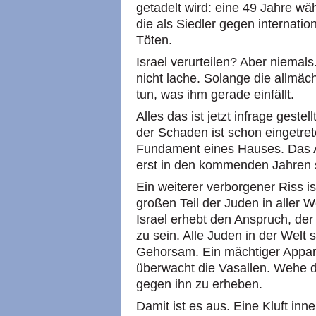
getadelt wird: eine 49 Jahre w
die als Siedler gegen internatio
Töten.
Israel verurteilen? Aber niemal
nicht lache. Solange die allmäc
tun, was ihm gerade einfällt.
Alles das ist jetzt infrage gestel
der Schaden ist schon eingetre
Fundament eines Hauses. Das A
erst in den kommenden Jahren s
Ein weiterer verborgener Riss is
großen Teil der Juden in aller 
Israel erhebt den Anspruch, der
zu sein. Alle Juden in der Welt
Gehorsam. Ein mächtiger Appara
überwacht die Vasallen. Wehe 
gegen ihn zu erheben.
Damit ist es aus. Eine Kluft in