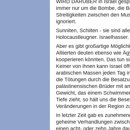
WIRD DARÜBER in Israel gespro
immer nur um die Bombe, die B
Streitigkeiten zwischen den M
ignoriert.
Sunniten, Schiiten - sie sind all
Holocaustleugner. Israelhasser.
Aber es gibt großartige Möglich
Alliierten deuten ebenso wie Ägy
kooperieren könnten. Das tun s
Keiner von ihnen kann Israel öff
arabischen Massen jeden Tag im
die Tötungen durch die Besatz
palästinensischen Brüder mit 
Gewicht, das einem Schwimmer a
Tiefe zieht, so hält uns die Bes
Veränderungen in der Region zu
In letzter Zeit gab es zunehme
geheime Verhandlungen zwisch
einen acht- oder zehn Jahre dau