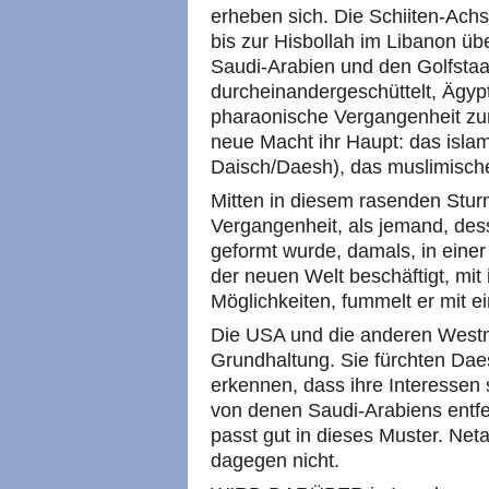
erheben sich. Die Schiiten-Achs
bis zur Hisbollah im Libanon üb
Saudi-Arabien und den Golfsta
durcheinandergeschüttelt, Ägypte
pharaonische Vergangenheit zur
neue Macht ihr Haupt: das islami
Daisch/Daesh), das muslimische
Mitten in diesem rasenden Stur
Vergangenheit, als jemand, d
geformt wurde, damals, in einer
der neuen Welt beschäftigt, mi
Möglichkeiten, fummelt er mit e
Die USA und die anderen Westm
Grundhaltung. Sie fürchten Da
erkennen, dass ihre Interessen 
von denen Saudi-Arabiens ent
passt gut in dieses Muster. Net
dagegen nicht.