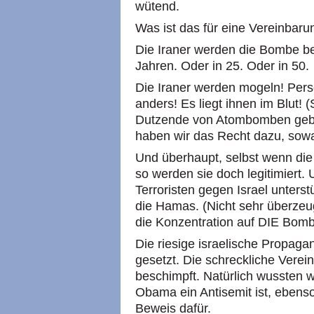
wütend.
Was ist das für eine Vereinbaru
Die Iraner werden die Bombe be
Jahren. Oder in 25. Oder in 50.
Die Iraner werden mogeln! Pers
anders! Es liegt ihnen im Blut! (
Dutzende von Atombomben geb
haben wir das Recht dazu, sow
Und überhaupt, selbst wenn di
so werden sie doch legitimiert
Terroristen gegen Israel unterst
die Hamas. (Nicht sehr überzeu
die Konzentration auf DIE Bombe
Die riesige israelische Propa
gesetzt. Die schreckliche Vere
beschimpft. Natürlich wussten w
Obama ein Antisemit ist, ebenso
Beweis dafür.