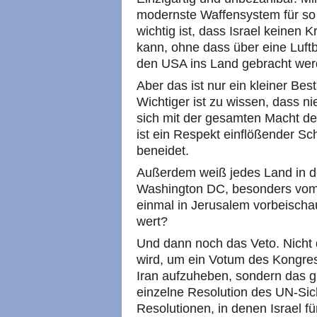
modernste Waffensystem für so 
wichtig ist, dass Israel keinen K
kann, ohne dass über eine Luftb
den USA ins Land gebracht wer
Aber das ist nur ein kleiner Bes
Wichtiger ist zu wissen, dass 
sich mit der gesamten Macht de
ist ein Respekt einflößender S
beneidet.
Außerdem weiß jedes Land in d
Washington DC, besonders vom 
einmal in Jerusalem vorbeischaut
wert?
Und dann noch das Veto. Nicht
wird, um ein Votum des Kongre
Iran aufzuheben, sondern das g
einzelne Resolution des UN-Siche
Resolutionen, in denen Israel 