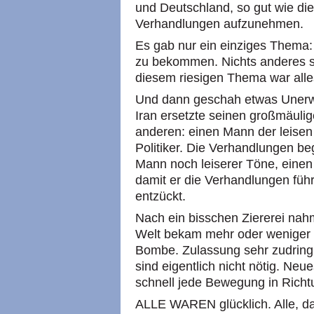
und Deutschland, so gut wie die
Verhandlungen aufzunehmen.
Es gab nur ein einziges Thema:
zu bekommen. Nichts anderes spi
diesem riesigen Thema war all
Und dann geschah etwas Unerwa
Iran ersetzte seinen großmäuli
anderen: einen Mann der leisen
Politiker. Die Verhandlungen be
Mann noch leiserer Töne, einen
damit er die Verhandlungen füh
entzückt.
Nach ein bisschen Ziererei nahm
Welt bekam mehr oder weniger al
Bombe. Zulassung sehr zudringl
sind eigentlich nicht nötig. Ne
schnell jede Bewegung in Rich
ALLE WAREN glücklich. Alle, das