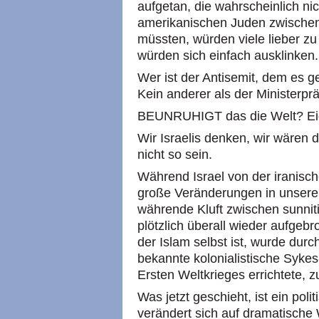
aufgetan, die wahrscheinlich n
amerikanischen Juden zwischen
müssten, würden viele lieber zu
würden sich einfach ausklinken.
Wer ist der Antisemit, dem es ge
Kein anderer als der Ministerprä
BEUNRUHIGT das die Welt? Eige
Wir Israelis denken, wir wären 
nicht so sein.
Während Israel von der iranisc
große Veränderungen in unserer
währende Kluft zwischen sunniti
plötzlich überall wieder aufgebro
der Islam selbst ist, wurde durc
bekannte kolonialistische Syk
Ersten Weltkrieges errichtete, z
Was jetzt geschieht, ist ein pol
verändert sich auf dramatisch