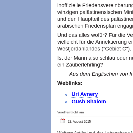
inoffizielle Friedensvereinbaru
winzigen palästinensischen Mi
und den Hauptteil des palästine
arabischen Friedensplan engagi
Und das alles wofür? Für die V
vielleicht für die Annektierung e
Westjordanlandes ("Gebiet C").
Ist der Mann also schlau oder n
ein Zauberlehrling?
Aus dem Englischen von In
Weblinks:
Uri Avnery
Gush Shalom
Veröffentlicht am
22. August 2015
Weitere Artikel auf der Lebenshau