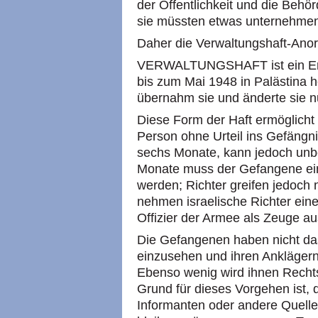
der Öffentlichkeit und die Beh
sie müssten etwas unternehme
Daher die Verwaltungshaft-Ano
VERWALTUNGSHAFT ist ein Erbe 
bis zum Mai 1948 in Palästina h
übernahm sie und änderte sie nu
Diese Form der Haft ermöglicht
Person ohne Urteil ins Gefängnis
sechs Monate, kann jedoch unbe
Monate muss der Gefangene ein
werden; Richter greifen jedoch n
nehmen israelische Richter ein
Offizier der Armee als Zeuge au
Die Gefangenen haben nicht das
einzusehen und ihren Anklägern
Ebenso wenig wird ihnen Rechtsb
Grund für dieses Vorgehen ist,
Informanten oder andere Quelle