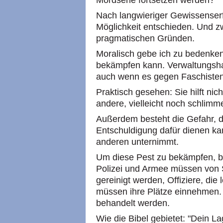
Mordserie fortsetzen werden?
Nach langwieriger Gewissenserf
Möglichkeit entschieden. Und z
pragmatischen Gründen.
Moralisch gebe ich zu bedenken
bekämpfen kann. Verwaltungshaft
auch wenn es gegen Faschisten 
Praktisch gesehen: Sie hilft nic
andere, vielleicht noch schlimme
Außerdem besteht die Gefahr, da
Entschuldigung dafür dienen ka
anderen unternimmt.
Um diese Pest zu bekämpfen, br
Polizei und Armee müssen von 
gereinigt werden, Offiziere, die 
müssen ihre Plätze einnehmen.
behandelt werden.
Wie die Bibel gebietet: "Dein Lag