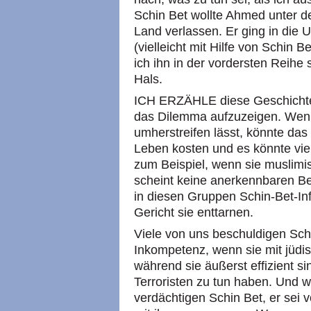
Schin Bet wollte Ahmed unter d
Land verlassen. Er ging in die
(vielleicht mit Hilfe von Schin 
ich ihn in der vordersten Reihe 
Hals.
ICH ERZÄHLE diese Geschichte 
das Dilemma aufzuzeigen. Wenn
umherstreifen lässt, könnte da
Leben kosten und es könnte viel
zum Beispiel, wenn sie muslimis
scheint keine anerkennbaren B
in diesen Gruppen Schin-Bet-Inf
Gericht sie enttarnen.
Viele von uns beschuldigen Sch
Inkompetenz, wenn sie mit jüdisc
während sie äußerst effizient s
Terroristen zu tun haben. Und w
verdächtigen Schin Bet, er sei vo