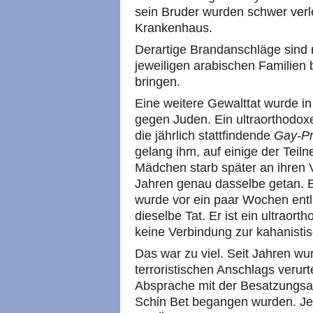
sein Bruder wurden schwer verle
Krankenhaus.
Derartige Brandanschläge sind r
jeweiligen arabischen Familien b
bringen.
Eine weitere Gewalttat wurde i
gegen Juden. Ein ultraorthodox
die jährlich stattfindende
Gay-Pr
gelang ihm, auf einige der Teil
Mädchen starb später an ihren V
Jahren genau dasselbe getan. Er
wurde vor ein paar Wochen ent
dieselbe Tat. Er ist ein ultraor
keine Verbindung zur kahanisti
Das war zu viel. Seit Jahren w
terroristischen Anschlags verurt
Absprache mit der Besatzungs
Schin Bet begangen wurden. Jetz