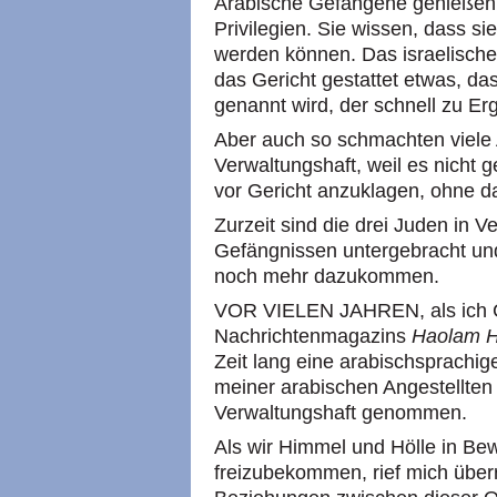
Arabische Gefangene genießen n
Privilegien. Sie wissen, dass sie
werden können. Das israelische 
das Gericht gestattet etwas, da
genannt wird, der schnell zu Er
Aber auch so schmachten viele 
Verwaltungshaft, weil es nicht g
vor Gericht anzuklagen, ohne d
Zurzeit sind die drei Juden in V
Gefängnissen untergebracht und
noch mehr dazukommen.
VOR VIELEN JAHREN, als ich C
Nachrichtenmagazins
Haolam 
Zeit lang eine arabischsprachi
meiner arabischen Angestellten 
Verwaltungshaft genommen.
Als wir Himmel und Hölle in Be
freizubekommen, rief mich über