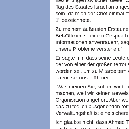
Beziehungen zwischen dieser O
Tag des Staates Israel an ange
sein, da mich der Chef einmal o
1" bezeichnete.
Zu meinem äußersten Erstaunen
Bet-Offizier zu einem Gespräch
Informationen anvertrauen", sagt
unsere Probleme verstehen."
Er sagte mir, dass seine Leute
der von einer der großen terror
worden sei, um zu Mitarbeitern
davon sei unser Ahmed.
"Was meinen Sie, sollten wir t
machen, weil wir keinen Beweis
Organisation angehört. Aber we
das zu tödlich ausgehenden terr
Verwaltungshaft ist eine sichere
Ich glaubte nicht, dass Ahmed T
nach, was zu tun sei, als ich a