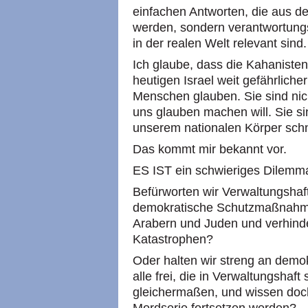
einfachen Antworten, die aus d
werden, sondern verantwortung
in der realen Welt relevant sind.
Ich glaube, dass die Kahaniste
heutigen Israel weit gefährliche
Menschen glauben. Sie sind nic
uns glauben machen will. Sie s
unserem nationalen Körper schn
Das kommt mir bekannt vor.
ES IST ein schwieriges Dilemma.
Befürworten wir Verwaltungshaf
demokratische Schutzmaßnahme
Arabern und Juden und verhinde
Katastrophen?
Oder halten wir streng an demok
alle frei, die in Verwaltungshaf
gleichermaßen, und wissen doch