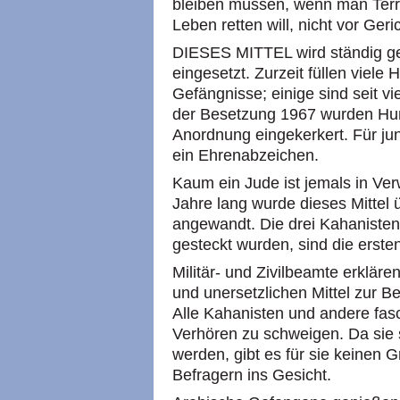
bleiben müssen, wenn man Terr
Leben retten will, nicht vor Geri
DIESES MITTEL wird ständig ge
eingesetzt. Zurzeit füllen viele
Gefängnisse; einige sind seit vi
der Besetzung 1967 wurden Hu
Anordnung eingekerkert. Für jun
ein Ehrenabzeichen.
Kaum ein Jude ist jemals in Ver
Jahre lang wurde dieses Mittel
angewandt. Die drei Kahanisten
gesteckt wurden, sind die ersten
Militär- und Zivilbeamte erklär
und unersetzlichen Mittel zur 
Alle Kahanisten und andere fasch
Verhören zu schweigen. Da sie si
werden, gibt es für sie keinen 
Befragern ins Gesicht.