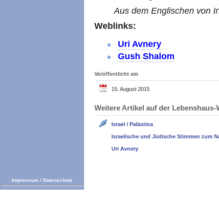
Aus dem Englischen von In
Weblinks:
Uri Avnery
Gush Shalom
Veröffentlicht am
15. August 2015
Weitere Artikel auf der Lebenshau
Israel / Palästina
Israelische und Jüdische Stimmen zum N
Uri Avnery
Impressum
/
Datenschutz