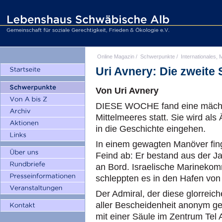
Online Magazin
/
Schwerpunkte
/
Internationales, M
Uri Avnery: Die zweite 
Von Uri Avnery
DIESE WOCHE fand eine mächti
Mittelmeeres statt. Sie wird als
in die Geschichte eingehen.
In einem gewagten Manöver fing
Feind ab: Er bestand aus der 
an Bord. Israelische Marineko
schleppten es in den Hafen von
Der Admiral, der diese glorreich
aller Bescheidenheit anonym ge
mit einer Säule im Zentrum Tel 