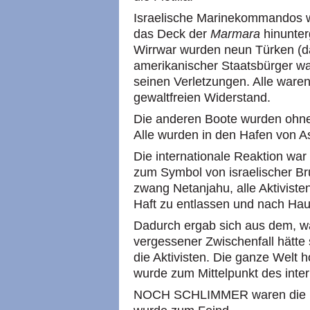
Israelische Marinekommandos 
das Deck der
Marmara
hinunter
Wirrwar wurden neun Türken (da
amerikanischer Staatsbürger war
seinen Verletzungen. Alle waren
gewaltfreien Widerstand.
Die anderen Boote wurden ohn
Alle wurden in den Hafen von A
Die internationale Reaktion war
zum Symbol von israelischer Br
zwang Netanjahu, alle Aktiviste
Haft zu entlassen und nach Hau
Dadurch ergab sich aus dem, wa
vergessener Zwischenfall hätte 
die Aktivisten. Die ganze Welt 
wurde zum Mittelpunkt des inter
NOCH SCHLIMMER waren die po