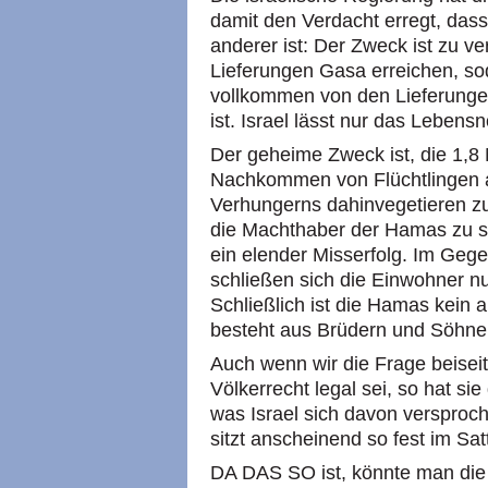
damit den Verdacht erregt, das
anderer ist: Der Zweck ist zu v
Lieferungen Gasa erreichen, so
vollkommen von den Lieferunge
ist. Israel lässt nur das Lebens
Der geheime Zweck ist, die 1,8
Nachkommen von Flüchtlingen a
Verhungerns dahinvegetieren zu
die Machthaber der Hamas zu st
ein elender Misserfolg. Im Geg
schließen sich die Einwohner 
Schließlich ist die Hamas kein a
besteht aus Brüdern und Söhne
Auch wenn wir die Frage beisei
Völkerrecht legal sei, so hat si
was Israel sich davon versproc
sitzt anscheinend so fest im Sat
DA DAS SO ist, könnte man die