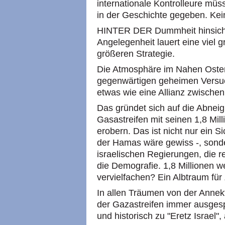
internationale Kontrolleure müs
in der Geschichte gegeben. Kei
HINTER DER Dummheit hinsichtli
Angelegenheit lauert eine viel 
größeren Strategie.
Die Atmosphäre im Nahen Osten 
gegenwärtigen geheimen Versuch
etwas wie eine Allianz zwische
Das gründet sich auf die Abnei
Gasastreifen mit seinen 1,8 Mil
erobern. Das ist nicht nur ein S
der Hamas wäre gewiss -, sonde
israelischen Regierungen, die re
die Demografie. 1,8 Millionen we
vervielfachen? Ein Albtraum für 
In allen Träumen von der Annek
der Gazastreifen immer ausgespa
und historisch zu "Eretz Israel",