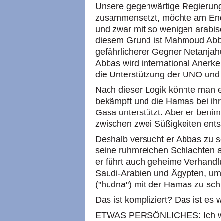
Unsere gegenwärtige Regierung
zusammensetzt, möchte am End
und zwar mit so wenigen arabis
diesem Grund ist Mahmoud Abb
gefährlicherer Gegner Netanjah
Abbas wird international Anerk
die Unterstützung der UNO und
Nach dieser Logik könnte man 
bekämpft und die Hamas bei ihr
Gasa unterstützt. Aber er benim
zwischen zwei Süßigkeiten entsch
Deshalb versucht er Abbas zu s
seine ruhmreichen Schlachten 
er führt auch geheime Verhand
Saudi-Arabien und Ägypten, um e
("hudna") mit der Hamas zu sch
Das ist kompliziert? Das ist es w
ETWAS PERSÖNLICHES: Ich wurd