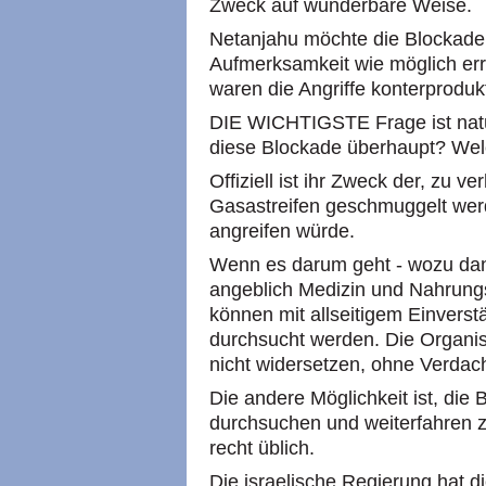
Zweck auf wunderbare Weise.
Netanjahu möchte die Blockade 
Aufmerksamkeit wie möglich er
waren die Angriffe konterproduk
DIE WICHTIGSTE Frage ist natür
diese Blockade überhaupt? Wel
Offiziell ist ihr Zweck der, zu v
Gasastreifen geschmuggelt wer
angreifen würde.
Wenn es darum geht - wozu da
angeblich Medizin und Nahrungs
können mit allseitigem Einverst
durchsucht werden. Die Organis
nicht widersetzen, ohne Verdach
Die andere Möglichkeit ist, die
durchsuchen und weiterfahren 
recht üblich.
Die israelische Regierung hat d