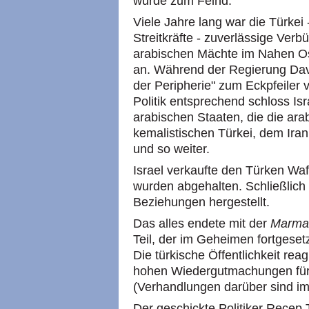
wurde zum Feind.
Viele Jahre lang war die Türkei
Streitkräfte - zuverlässige Verb
arabischen Mächte im Nahen O
an. Während der Regierung Dav
der Peripherie" zum Eckpfeiler v
Politik entsprechend schloss Israe
arabischen Staaten, die die ar
kemalistischen Türkei, dem Ira
und so weiter.
Israel verkaufte den Türken 
wurden abgehalten. Schließlich
Beziehungen hergestellt.
Das alles endete mit der
Marma
Teil, der im Geheimen fortgeset
Die türkische Öffentlichkeit reag
hohen Wiedergutmachungen für d
(Verhandlungen darüber sind i
Der geschickte Politiker Recep