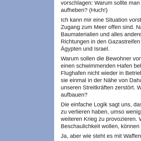
vorschlagen: Warum sollte man 
aufheben? (Huch!)
Ich kann mir eine Situation vors
Zugang zum Meer offen sind. Na
Baumaterialien und alles andere
Richtungen in den Gazastreifen
Ägypten und Israel.
Warum sollen die Bewohner vo
einen schwimmenden Hafen bek
Flughafen nicht wieder in Betr
sie einmal in der Nähe von Da
unseren Streitkräften zerstört. 
aufbauen?
Die einfache Logik sagt uns, da
zu verlieren haben, umso wenig
weiteren Krieg zu provozieren.
Beschaulichkeit wollen, können 
Ja, aber wie steht es mit Waff