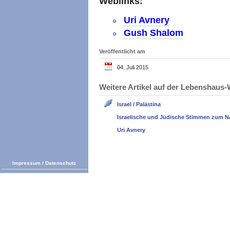
Weblinks:
Uri Avnery
Gush Shalom
Veröffentlicht am
04. Juli 2015
Weitere Artikel auf der Lebenshau
Israel / Palästina
Israelische und Jüdische Stimmen zum N
Uri Avnery
Impressum
/
Datenschutz