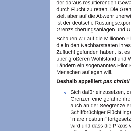
der daraus resultierenden Gewa
durch Flucht zu retten. Die Gre
zielt aber auf die Abwehr uner
ist der deutsche Rüstungsexport b
Grenzsicherungsanlagen und Ü
Schauen wir auf die Millionen F
die in den Nachbarstaaten ihr
Zuflucht gefunden haben, ist es
über größeren Wohlstand und Wir
Ländern ein sogenanntes Pilot-
Menschen auflegen will.
Deshalb appelliert
pax christi
Sich dafür einzusetzen,
Grenzen eine gefahrenfrei
auch an der Seegrenze er
Schiffbrüchiger Flüchtlin
"mare nostrum" fortgesetz
wird und dass die Praxis