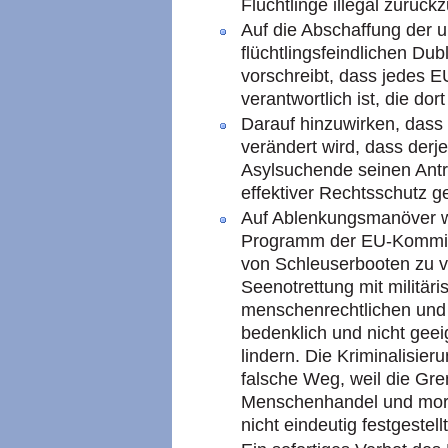
Flüchtlinge illegal zurück
Auf die Abschaffung der u
flüchtlingsfeindlichen Dub
vorschreibt, dass jedes EU
verantwortlich ist, die do
Darauf hinzuwirken, dass 
verändert wird, dass derj
Asylsuchende seinen Antra
effektiver Rechtsschutz g
Auf Ablenkungsmanöver wi
Programm der EU-Kommis
von Schleuserbooten zu v
Seenotrettung mit militä
menschenrechtlichen und 
bedenklich und nicht geei
lindern. Die Kriminalisieru
falsche Weg, weil die Gr
Menschenhandel und moral
nicht eindeutig festgestel