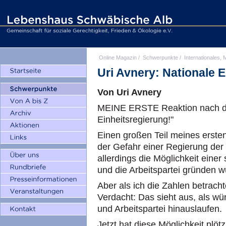
Online Magazin
/
Schwerpunkte
/
Internationales, M
Uri Avnery: Nationale E
Von Uri Avnery
MEINE ERSTE Reaktion nach de
Einheitsregierung!"
Einen großen Teil meines ersten
der Gefahr einer Regierung der "
allerdings die Möglichkeit einer
und die Arbeitspartei gründen wü
Aber als ich die Zahlen betrach
Verdacht: Das sieht aus, als wü
und Arbeitspartei hinauslaufen.
Jetzt hat diese Möglichkeit plöt