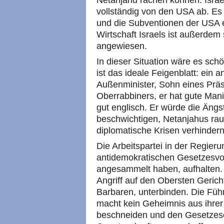
Netanjahu rächen können. Israel 
vollständig von den USA ab. Es
und die Subventionen der USA e
Wirtschaft Israels ist außerdem
angewiesen.
In dieser Situation wäre es sch
ist das ideale Feigenblatt: ein 
Außenminister, Sohn eines Präs
Oberrabbiners, er hat gute Mani
gut englisch. Er würde die Ängs
beschwichtigen, Netanjahus ra
diplomatische Krisen verhindern
Die Arbeitspartei in der Regieru
antidemokratischen Gesetzesvorl
angesammelt haben, aufhalten.
Angriff auf den Obersten Gericht
Barbaren, unterbinden. Die Füh
macht kein Geheimnis aus ihrer 
beschneiden und den Gesetzesen