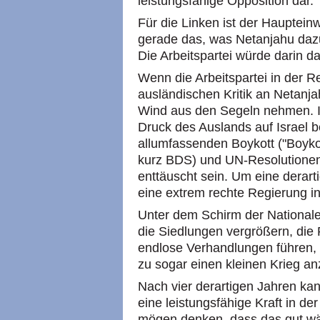
leistungsfähige Opposition dar.
Für die Linken ist der Hauptei
gerade das, was Netanjahu dazu
Die Arbeitspartei würde darin da
Wenn die Arbeitspartei in der Re
ausländischen Kritik an Netanj
Wind aus den Segeln nehmen. Isr
Druck des Auslands auf Israel b
allumfassenden Boykott ("Boyko
kurz BDS) und UN-Resolutionen
enttäuscht sein. Um eine derar
eine extrem rechte Regierung i
Unter dem Schirm der Nationale
die Siedlungen vergrößern, die
endlose Verhandlungen führen, 
zu sogar einen kleinen Krieg anz
Nach vier derartigen Jahren kan
eine leistungsfähige Kraft in der
mögen denken, dass das gut w