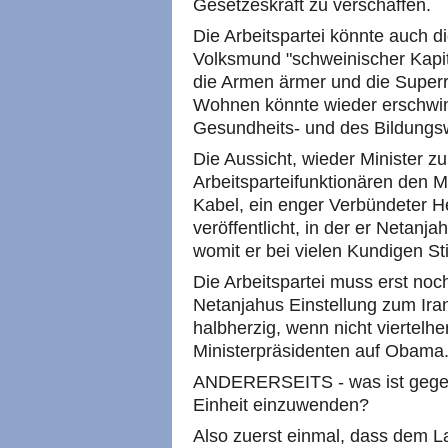
Gesetzeskraft zu verschaffen.
Die Arbeitspartei könnte auch di
Volksmund "schweinischer Kapit
die Armen ärmer und die Super
Wohnen könnte wieder erschwin
Gesundheits- und des Bildungs
Die Aussicht, wieder Minister z
Arbeitsparteifunktionären den M
Kabel, ein enger Verbündeter H
veröffentlicht, in der er Netanja
womit er bei vielen Kundigen St
Die Arbeitspartei muss erst noc
Netanjahus Einstellung zum Iran f
halbherzig, wenn nicht viertelher
Ministerpräsidenten auf Obama
ANDERERSEITS - was ist gegen
Einheit einzuwenden?
Also zuerst einmal, dass dem L