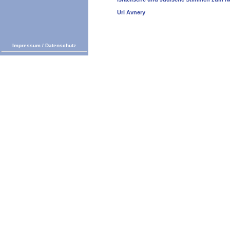
Uri Avnery
Impressum
/
Datenschutz