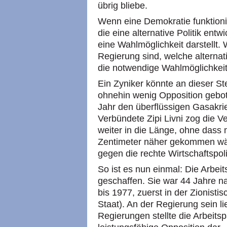
übrig bliebe.
Wenn eine Demokratie funktionie
die eine alternative Politik ent
eine Wahlmöglichkeit darstellt.
Regierung sind, welche alterna
die notwendige Wahlmöglichkeit 
Ein Zyniker könnte an dieser St
ohnehin wenig Opposition gebote
Jahr den überflüssigen Gasakrie
Verbündete Zipi Livni zog die 
weiter in die Länge, ohne dass
Zentimeter näher gekommen wär
gegen die rechte Wirtschaftspol
So ist es nun einmal: Die Arbeits
geschaffen. Sie war 44 Jahre n
bis 1977, zuerst in der Zionist
Staat). An der Regierung sein li
Regierungen stellte die Arbeits