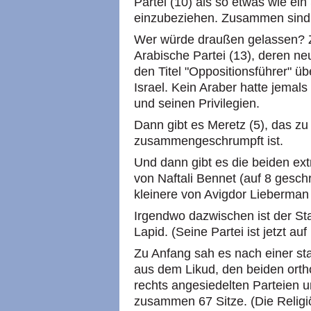
Partei (10) als so etwas wie ei
einzubeziehen. Zusammen sind d
Wer würde draußen gelassen? 
Arabische Partei (13), deren n
den Titel "Oppositionsführer" 
Israel. Kein Araber hatte jemals 
und seinen Privilegien.
Dann gibt es Meretz (5), das zu
zusammengeschrumpft ist.
Und dann gibt es die beiden extr
von Naftali Bennet (auf 8 gesch
kleinere von Avigdor Lieberman (
Irgendwo dazwischen ist der S
Lapid. (Seine Partei ist jetzt au
Zu Anfang sah es nach einer sta
aus dem Likud, den beiden orth
rechts angesiedelten Parteien 
zusammen 67 Sitze. (Die Religiö