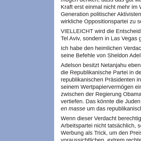
Kraft erst einmal nicht mehr im 
Generation politischer Aktivist
wirkliche Oppositionspartei zu s
VIELLEICHT wird die Entscheidu
Tel Aviv, sondern in Las Vegas ge
Ich habe den heimlichen Verdach
seine Befehle von Sheldon Ade
Adelson besitzt Netanjahu eben
die Republikanische Partei in 
republikanischen Präsidenten in
seinem Wertpapiervermögen einz
zwischen der Regierung Obama 
vertiefen. Das könnte die Jude
en masse
um das republikanisc
Wenn dieser Verdacht berechtigt
Arbeitspartei nicht tatsächlich,
Werbung als Trick, um den Prei
voraussichtlichen, extrem recht