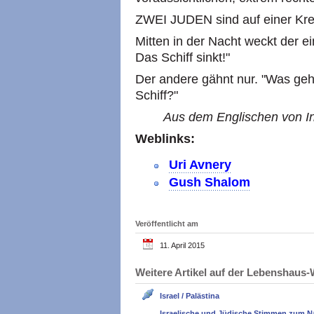
ZWEI JUDEN sind auf einer Kre
Mitten in der Nacht weckt der e
Das Schiff sinkt!"
Der andere gähnt nur. "Was geht 
Schiff?"
Aus dem Englischen von In
Weblinks:
Uri Avnery
Gush Shalom
Veröffentlicht am
11. April 2015
Weitere Artikel auf der Lebenshau
Israel / Palästina
Israelische und Jüdische Stimmen zum N