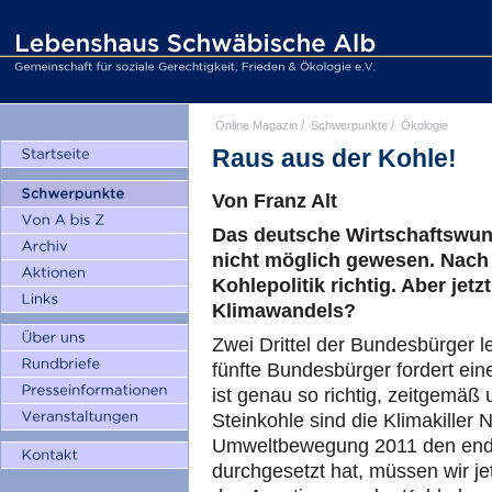
Online Magazin
/
Schwerpunkte
/
Ökologie
Raus aus der Kohle!
Von Franz Alt
Das deutsche Wirtschaftswun
nicht möglich gewesen. Nach
Kohlepolitik richtig. Aber jet
Klimawandels?
Zwei Drittel der Bundesbürger 
fünfte Bundesbürger fordert ein
ist genau so richtig, zeitgemä
Steinkohle sind die Klimakiller 
Umweltbewegung 2011 den endgü
durchgesetzt hat, müssen wir jet