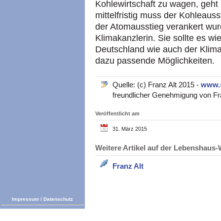
Kohlewirtschaft zu wagen, geht i
mittelfristig muss der Kohleaus
der Atomausstieg verankert wur
Klimakanzlerin. Sie sollte es wi
Deutschland wie auch der Klima
dazu passende Möglichkeiten.
Quelle: (c) Franz Alt 2015 -
www.
freundlicher Genehmigung von Fran
Veröffentlicht am
31. März 2015
Weitere Artikel auf der Lebenshau
Franz Alt
Impressum
/
Datenschutz